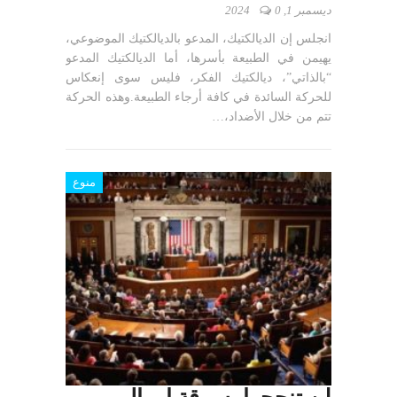
ديسمبر 1, 2024
0
انجلس إن الديالكتيك، المدعو بالديالكتيك الموضوعي،
يهيمن في الطبيعة بأسرها، أما الديالكتيك المدعو
“بالذاتي”، ديالكتيك الفكر، فليس سوى إنعكاس
للحركة السائدة في كافة أرجاء الطبيعة.وهذه الحركة
تتم من خلال الأضداد،…
منوع