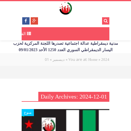
القائمة
مدنية ديمقراطية عدالة اجتماعية تصدرها اللجنة المركزية لحزب
اليسار الديمقراطي السوري العدد 1250 الأحد 09/01/2023
01
»
»
You are at:
»
2024
Home
ديسمبر
Daily Archives: 2024-12-01
منوع