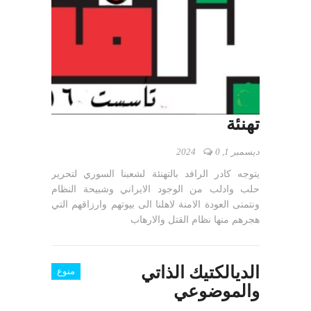
تهنئة
ديسمبر 1, 2024
0
يتوجه كادر الرافد بالتهنئة لشعبنا السوري لتحرير
حلب وادلب من الوجود الايراني وشبيحة النظام
ونتمنى العودة الامنة لاهلنا الى بيوتهم وارزاقهم التي
هجرهم منها نظام القتل والارهاب
الديالكتيك الذاتي
منوع
والموضوعي