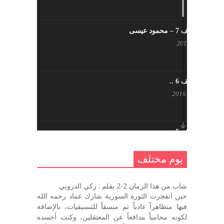
يوم مختلف 7 – محمود عيسى
يناير 23, 2017
يوم مختلف 6 ..
أكتوبر 17, 2016
يوم مختلف 5 ..
أكتوبر 10, 2016
يوم مختلف
يوم مختلف …
شاب من هذا الزمان 2-2 بقلم : زكي الدروبي
سبتمبر 26, 2016
حين انفجرت الثورة السورية شارك عماد رحمه الله
فيها متظاهراً عادياً ثم منسقاً للتنسيقيات، بالإضافة
لكونه محامياً مدافعاً عن المعتقلين، وكنت أحسده