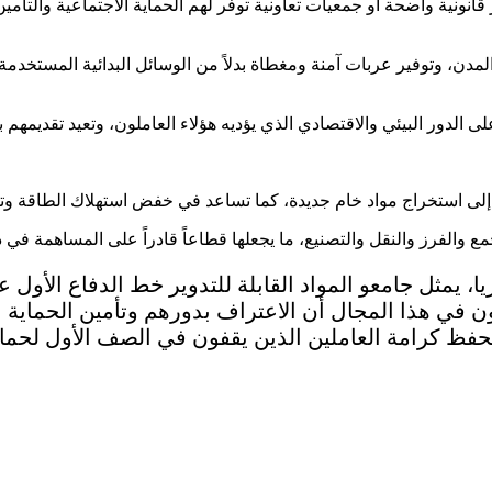
 قانونية واضحة أو جمعيات تعاونية توفر لهم الحماية الاجتماعية وال
دن، وتوفير عربات آمنة ومغطاة بدلاً من الوسائل البدائية المستخدمة
الدور البيئي والاقتصادي الذي يؤديه هؤلاء العاملون، وتعيد تقديمهم 
إلى استخراج مواد خام جديدة، كما تساعد في خفض استهلاك الطاقة وتقليل
 والفرز والنقل والتصنيع، ما يجعلها قطاعاً قادراً على المساهمة في
ا، يمثل جامعو المواد القابلة للتدوير خط الدفاع الأول 
لون في هذا المجال أن الاعتراف بدورهم وتأمين الحماية 
حفظ كرامة العاملين الذين يقفون في الصف الأول لحماي