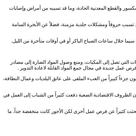
المكسور والقطع المعدنية الحادة، وما قد تسببه من أمراض وإصابات
د تسبب حروقاً ومشكلات جلدية مزمنة، فضلاً عن الأبخرة السامة
 سيما خلال ساعات الصباح الباكر أو في أوقات متأخرة من الليل.
ايات التي تصل إلى المكبات، ومنع وصول المواد الضارة إلى مصادر
فرص عمل جديدة في مجال جمع المواد القابلة لاعادة التدوير .
 جزءاً كبيراً من العبء الملقى على عاتق البلديات وعمال النظافة،
 أن الظروف الاقتصادية الصعبة دفعت كثيراً من الشباب إلى العمل في
بحثت كثيراً عن فرص عمل أخرى لكن الأجور كانت منخفضة جداً. ما