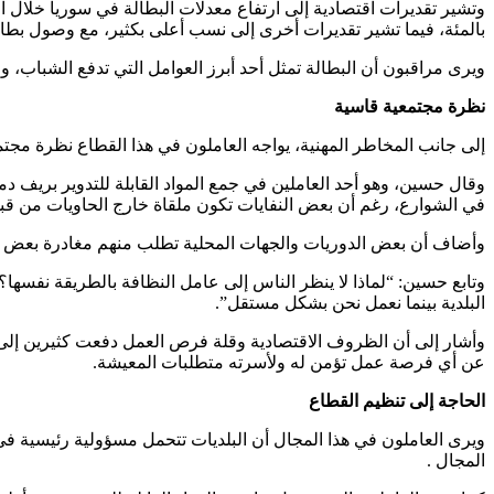
بالمئة، فيما تشير تقديرات أخرى إلى نسب أعلى بكثير، مع وصول بطا
ويرى مراقبون أن البطالة تمثل أحد أبرز العوامل التي تدفع الشباب،
نظرة مجتمعية قاسية
إلى جانب المخاطر المهنية، يواجه العاملون في هذا القطاع نظرة مجتم
وقال حسين، وهو أحد العاملين في جمع المواد القابلة للتدوير بريف 
في الشوارع، رغم أن بعض النفايات تكون ملقاة خارج الحاويات من ق
وأضاف أن بعض الدوريات والجهات المحلية تطلب منهم مغادرة بعض الأم
وتابع حسين: “لماذا لا ينظر الناس إلى عامل النظافة بالطريقة نفسها؟ 
البلدية بينما نعمل نحن بشكل مستقل”.
وأشار إلى أن الظروف الاقتصادية وقلة فرص العمل دفعت كثيرين إلى هذا
عن أي فرصة عمل تؤمن له ولأسرته متطلبات المعيشة.
الحاجة إلى تنظيم القطاع
ويرى العاملون في هذا المجال أن البلديات تتحمل مسؤولية رئيسية في
المجال .