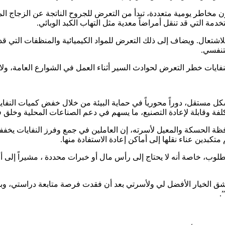
اجهون مخاطر يومية متعددة، تبدأ من التعرض للجروح الناتجة عن الزجاج 
ة التي قد تنقل أمراضاً معدية مثل التهاب الكبد الوبائي.
لاشتعال. ويضاف إلى ذلك التعرض للمواد الكيميائية والمنظفات التي ق
تنفسي.
فايات خطر التعرض لحوادث السير أثناء العمل في الشوارع العامة، ولا
 بشكل مستقل، دوراً محورياً في حماية البيئة من خلال خفض كميات النف
تكلفة وقابلة لإعادة التصنيع، ما يسهم في دعم الصناعات المحلية وخلق 
ة الحسكة والمعيل لأسرته، إن العاملين في جمع وفرز النفايات يخففون
متكبدين عناء نقلها إلى أماكن إعادة الاستفادة منها.
لمطلوب، خاصة أنه لا يحتاج إلى رأس مال أو خبرات محددة ، مشيراً إلى
مشق الخيار الأفضل لي ولأسرتي بعد أن فقدت فرصة متابعة دراستي، و
.