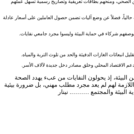
تأمين الصحي، ومنحهم بطاقات تعريفية وتصاريح رسمية تسهل عملهم
 حالياً، فضلاً عن وضع آليات تضمن حصول العاملين على أسعار عادلة
بوصفهم شركاء في حماية البيئة وليسوا مجرد جامعي نفايات.
 انبعاثات الغازات الدفيئة والحد من تلوث التربة والمياه.
 دعم الاقتصاد المحلي وخلق مصادر دخل جديدة لآلاف الأسر.
عن البيئة، إذ يحولون النفايات من عبء يهدد الصحة
اللازمة لهم لم يعد مجرد مطلب مهني، بل ضرورة بيئية
ة البيئة والمجتمع ………. نينار