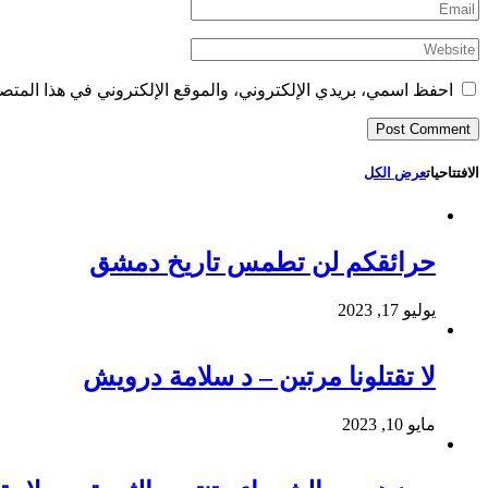
احفظ اسمي، بريدي الإلكتروني، والموقع الإلكتروني في هذا المتصف
الافتتاحيات
عرض الكل
حرائقكم لن تطمس تاريخ دمشق
يوليو 17, 2023
لا تقتلونا مرتين – د سلامة درويش
مايو 10, 2023