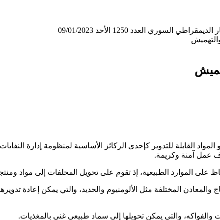
لسوري العدد 1250 الأحد 09/01/2023
والتهميش
تهميش
و المواد القابلة للتدوير كإحدى الركائز الأساسية لمنظومة إدارة النف
ف عمل آمنة وكريمة.
ظ على الموارد الطبيعية، إذ تقوم على تحويل المخلفات إلى مواد ومنتجا
اج والمعادن المختلفة مثل الألومنيوم والحديد، والتي يمكن إعادة تدويره
 والفواكه، والتي يمكن تحويلها إلى سماد طبيعي غني بالمغذيات.