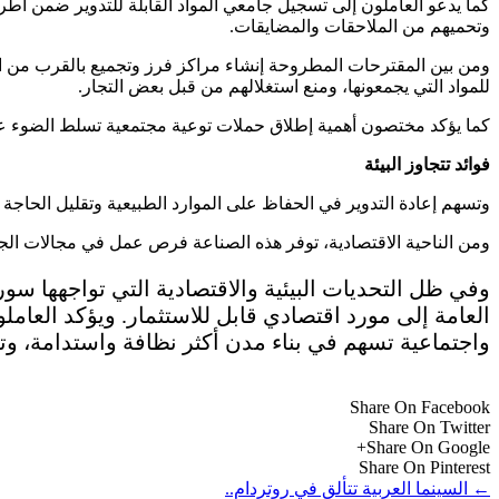
كما يدعو العاملون إلى تسجيل جامعي المواد القابلة للتدوير ضمن أطر
وتحميهم من الملاحقات والمضايقات.
ومن بين المقترحات المطروحة إنشاء مراكز فرز وتجميع بالقرب من الم
للمواد التي يجمعونها، ومنع استغلالهم من قبل بعض التجار.
كما يؤكد مختصون أهمية إطلاق حملات توعية مجتمعية تسلط الضوء على 
فوائد تتجاوز البيئة
وتسهم إعادة التدوير في الحفاظ على الموارد الطبيعية وتقليل الحاجة 
ومن الناحية الاقتصادية، توفر هذه الصناعة فرص عمل في مجالات الجمع
وفي ظل التحديات البيئية والاقتصادية التي تواجهها سوري
العامة إلى مورد اقتصادي قابل للاستثمار. ويؤكد العام
واجتماعية تسهم في بناء مدن أكثر نظافة واستدامة، وت
Share On Facebook
Share On Twitter
Share On Google+
Share On Pinterest
←
السينما العربية تتألق في روتردام..