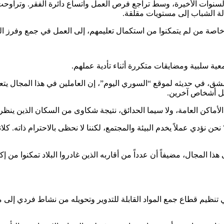
لة الشباب إلى مستويات مقلقة.
 وخاصة من لم يتمكنوا من استكمال تعليمهم، إلى العمل في جمع وفرز ا
عية سلبية ومضايقات متكررة أثناء تأدية عملهم.
دمشق، في حديثه لموقع “السوري اليوم”، إن العاملين في هذا المجال 
بل أشخاص آخرين.
اكن العامة، ولا سيما الحدائق، نتيجة شكاوى من السكان الذين ينظرو
نحن نؤدي عملاً يخدم البيئة والمجتمع، لكننا لا نحظى بالاحترام ذاته. 
 المجال، مضيفاً أن عدداً من أقاربه الذين غادروا البلاد تمكنوا من 
 تنظيم قطاع جمع المواد القابلة للتدوير وتحويله من نشاط فردي إلى