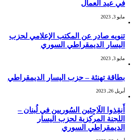
في عيد العمال
مايو 3, 2023
تنويه صادر عن المكتب الإعلامي لحزب
اليسار الديمقراطي السوري
مايو 3, 2023
بطاقة تهنئة – حزب اليسار الديمقراطي
أبريل 26, 2023
أَنقِذوا اللَاجِئين السُوريين في لُبنان –
اللجنة المركزية لحزب اليسار
الديمقراطي السوري