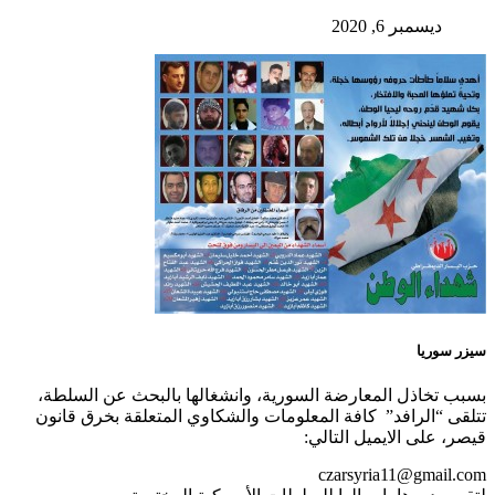
ديسمبر 6, 2020
سيزر سوريا
بسبب تخاذل المعارضة السورية، وانشغالها بالبحث عن السلطة،
تتلقى “الرافد” كافة المعلومات والشكاوي المتعلقة بخرق قانون
قيصر، على الايميل التالي:
czarsyria11@gmail.com