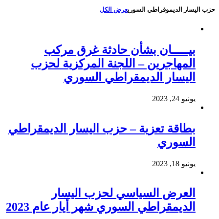
حزب اليسار الديموقراطي السوري
عرض الكل
بيـــــان بشأن حادثة غرق مركب
المهاجرين – اللجنة المركزية لحزب
اليسار الديمقراطي السوري
يونيو 24, 2023
بطاقة تعزية – حزب اليسار الديمقراطي
السوري
يونيو 18, 2023
العرض السياسي لحزب اليسار
الديمقراطي السوري شهر أيار عام 2023