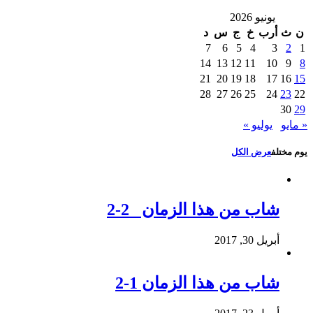
يونيو 2026
ن
ث
أرب
خ
ج
س
د
7
6
5
4
3
2
1
14
13
12
11
10
9
8
21
20
19
18
17
16
15
28
27
26
25
24
23
22
30
29
« مايو
يوليو »
يوم مختلف
عرض الكل
شاب من هذا الزمان 2-2
أبريل 30, 2017
شاب من هذا الزمان 1-2