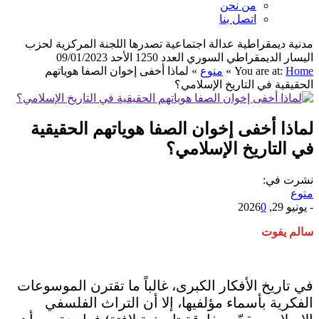
من نحن
اتصل بنا
مدنية ديمقراطية عدالة اجتماعية تصدرها اللجنة المركزية لحزب
اليسار الديمقراطي السوري العدد 1250 الأحد 09/01/2023
Home
You are at:
»
منوع
»
لماذا أخفى إخوان الصفا هوياتهم
الحقيقية في التاريخ الإسلامي؟
لماذا أخفى إخوان الصفا هوياتهم الحقيقية
في التاريخ الإسلامي؟
نشرت في:
منوع
-
يونيو 29, 2026
0
سالم يفوت
في تاريخ الأفكار الكبرى، غالباً ما تقترن الموسوعات
الفكرية بأسماء مؤلفيها، إلا أن التراث الفلسفي