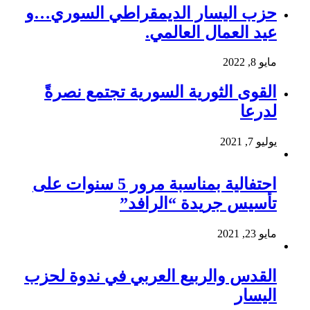
حزب اليسار الديمقراطي السوري…و
عيد العمال العالمي.
مايو 8, 2022
القوى الثورية السورية تجتمع نصرةً
لدرعا
يوليو 7, 2021
احتفالية بمناسبة مرور 5 سنوات على
تأسيس جريدة “الرافد”
مايو 23, 2021
القدس والربيع العربي في ندوة لحزب
اليسار