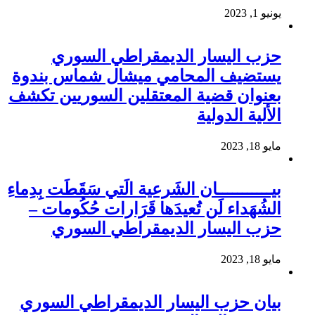
يونيو 1, 2023
حزب اليسار الديمقراطي السوري
يستضيف المحامي ميشال شماس بندوة
بعنوان قضية المعتقلين السوريين تكشف
الألية الدولية
مايو 18, 2023
بيـــــــــــان الشَرعية الَتي سَقَطَت بِدِماءِ
الشُهَداء لَن تُعيدَها قَرَارات حُكُومات –
حزب اليسار الديمقراطي السوري
مايو 18, 2023
بيان حزب اليسار الديمقراطي السوري