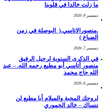
ما زلت خالدا في قلوبنا
ديسمبر 9, 2020
.منصورالاتاسي.( البوصلة في زمن
الضياع )
ديسمبر 7, 2020
في الذكرى السنوية لرحيل الرفيق
منصور أتاسي أبو مطيع رحمه الله. – عبد
الله حاج محمد
ديسمبر 6, 2020
لروحك المحبة والسلام أبا مطيع لن
ننساك – خالد الحموري