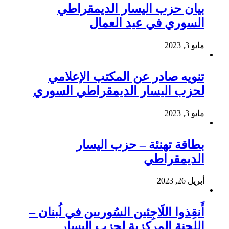
بيان حزب اليسار الديمقراطي
السوري في عيد العمال
مايو 3, 2023
تنويه صادر عن المكتب الإعلامي
لحزب اليسار الديمقراطي السوري
مايو 3, 2023
بطاقة تهنئة – حزب اليسار
الديمقراطي
أبريل 26, 2023
أَنقِذوا اللَاجِئين السُوريين في لُبنان –
اللجنة المركزية لحزب اليسار