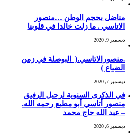
مناضل بحجم الوطن …منصور
الاتاسي . ما زلت خالدا في قلوبنا
ديسمبر 9, 2020
.منصورالاتاسي.( البوصلة في زمن
الضياع )
ديسمبر 7, 2020
في الذكرى السنوية لرحيل الرفيق
منصور أتاسي أبو مطيع رحمه الله.
– عبد الله حاج محمد
ديسمبر 6, 2020