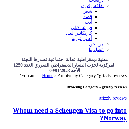
دراسات
ثقافة وفنون
شعر
قصة
أدب
فن تشكيلي
كاريكاتير العدد
أغاني ثورية
من نحن
اتصل بنا
مدنية ديمقراطية عدالة اجتماعية تصدرها اللجنة
المركزية لحزب اليسار الديمقراطي السوري العدد 1250
الأحد 09/01/2023
You are at:
Home
»
Archive by Category "grizzly reviews"
Browsing Category » grizzly reviews
grizzly reviews
Whom need a Schengen Visa to go into
Norway?