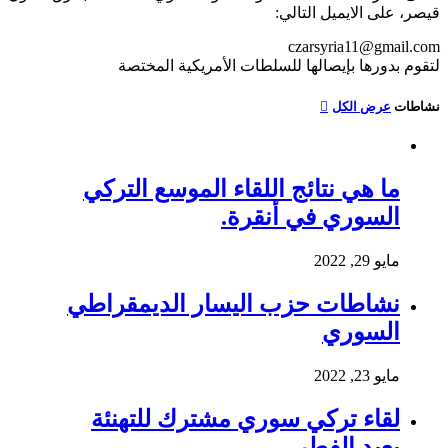
قيصر، على الايميل التالي:
czarsyria11@gmail.com
لتقوم بدورها بإيصالها للسلطات الأمريكية المختصة
نشاطات
عرض الكل
ما هي نتائج اللقاء الموسع التركي
السوري في أنقرة.
مايو 29, 2022
نشاطات حزب اليسار الديمقراطي
السوري
مايو 23, 2022
لقاء تركي سوري مشترك للتهنئة
بعيد الفطر