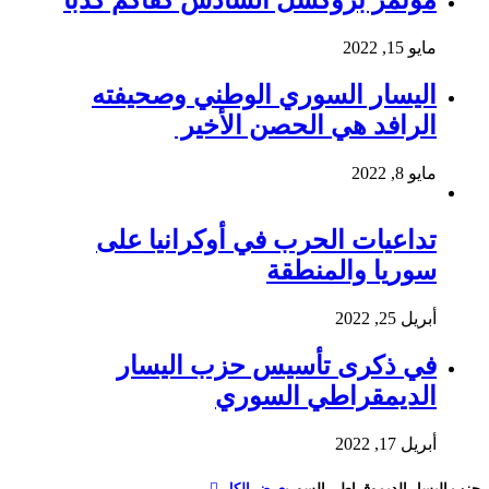
مؤتمر بروكسل السادس كفاكم كذباً
مايو 15, 2022
اليسار السوري الوطني وصحيفته
الرافد هي الحصن الأخير
مايو 8, 2022
تداعيات الحرب في أوكرانيا على
سوريا والمنطقة
أبريل 25, 2022
في ذكرى تأسيس حزب اليسار
الديمقراطي السوري
أبريل 17, 2022
حزب اليسار الديموقراطي السوري
عرض الكل