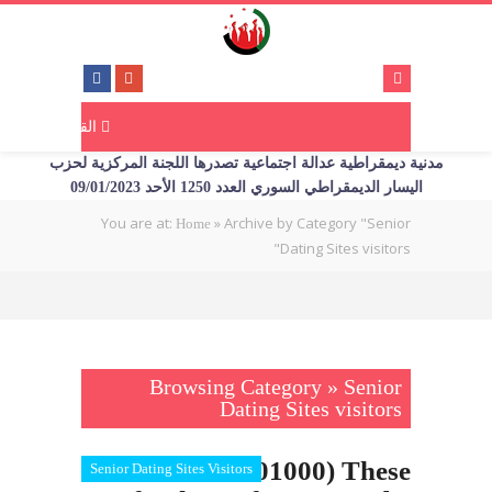
القائمة
مدنية ديمقراطية عدالة اجتماعية تصدرها اللجنة المركزية لحزب
اليسار الديمقراطي السوري العدد 1250 الأحد 09/01/2023
You are at:
»
Archive by Category "Senior
Home
Dating Sites visitors"
Browsing Category » Senior
Dating Sites visitors
US$ 18’0001000) These
Senior Dating Sites Visitors