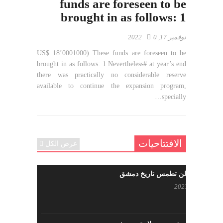
funds are foreseen to be
brought in as follows: 1
نوفمبر 17, 2022
0
US$ 18’0001000) These funds are foreseen to be
brought in as follows: 1 Nevertheless# at year’s end
there was practically no considerable reserve
available to continue the expansion program,
specially…
الافتتاحيات
عرض الكل
حرائقكم لن تطمس تاريخ دمشق
يوليو 17, 2023