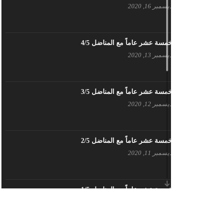
ديسمبر 16, 2020
بيان حزب اليسار الديمقراطي السوري
في عيد العمال
مايو 3, 2023
خمسة عشر عاماً مع المناضل 4/5
ديسمبر 13, 2020
تنويه صادر عن المكتب الإعلامي لحزب
اليسار الديمقراطي السوري
مايو 3, 2023
خمسة عشر عاماً مع المناضل 3/5
ديسمبر 12, 2020
بطاقة تهنئة – حزب اليسار الديمقراطي
أبريل 26, 2023
خمسة عشر عاماً مع المناضل 2/5
ديسمبر 11, 2020
أَنقِذوا اللَاجِئين السُوريين في لُبنان –
اللجنة المركزية لحزب اليسار
الديمقراطي السوري
أبريل 26, 2023
خمسة عشر عاماً مع المناضل 1/5
ديسمبر 10, 2020
تهنئة نوروز – حزب اليسار الديمقراطي
السوري