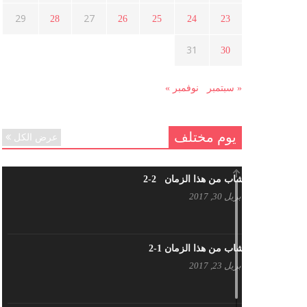
هل شاركت طرطوس والسلمية وحلب
29
27
28
26
25
24
23
في الثورة السورية ؟
مارس 29, 2021
31
30
« سبتمبر
نوفمبر »
يوم مختلف
عرض الكل
شاب من هذا الزمان 2-2
أبريل 30, 2017
شاب من هذا الزمان 1-2
أبريل 23, 2017