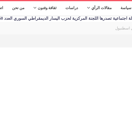
سياسة
مقالات الرأي
دراسات
ثقافة وفنون
من نحن
ات
تماعية تصدرها اللجنة المركزية لحزب اليسار الديمقراطي السوري العدد 1250 الأحد 09/01/2023
ي اسطنبول