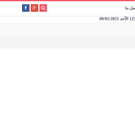
صل بنا