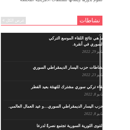
ننساك – خالد الحموري
ديسمبر 6, 2020
نشاطات
عرض الكل
ما هي نتائج اللقاء الموسع التركي
السوري في أنقرة.
مايو 29, 2022
نشاطات حزب اليسار الديمقراطي السوري
مايو 23, 2022
لقاء تركي سوري مشترك للتهنئة بعيد الفطر
مايو 8, 2022
حزب اليسار الديمقراطي السوري…و عيد العمال العالمي.
مايو 8, 2022
القوى الثورية السورية تجتمع نصرةً لدرعا