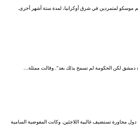
دعم موسكو لمتمردين في شرق أوكرانيا، لمدة ستة أشهر أخرى.
 دول مجاورة تستضيف غالبية اللاجئين. وكانت المفوضية السامية