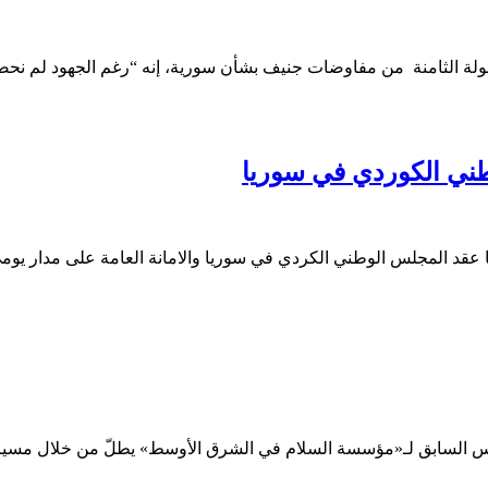
جولة الثامنة من مفاوضات جنيف بشأن سورية، إنه “رغم الجهود لم ن
وطني الكوردي في سوريا
ريا والامانة العامة على مدار يومي 10-11 /12/2017، اجتماعه الاعتيادي وبعيداً عن أعين الاعلام, 
ئيس السابق لـ«مؤسسة السلام في الشرق الأوسط» يطلّ من خلال مسيرة