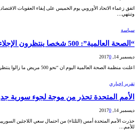
اتفق زعماء الاتحاد الأوروبي يوم الخميس على إبقاء العقوبات الاقت
وتنتهي…
سياسة
“الصحة العالمية”: 500 شخصا ينتظرون الإجلاء الطبي من الغوطة الشرقية
ديسمبر 14, 2017
0
اعلنت منظمة الصحة العالمية اليوم ان “نحو 500 مريض ما زالوا ينتظرون الإجلاء الطبي من الغوطة الشرقية إحدى ضواحي العاصمة السورية دمشق لكن الحكومة لم تسمح بذلك بعد”. وقالت ممثلة…
تقرير اخباري
الأمم المتحدة تحذر من موجة لجوء سورية جدي
ديسمبر 14, 2017
0
حذرت الأمم المتحدة أمس (الثلثاء) من احتمال سعي اللاجئين السوريي
للأمم…