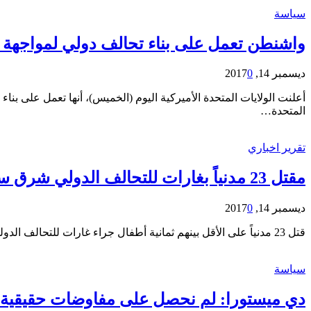
سياسة
واشنطن تعمل على بناء تحالف دولي لمواجهة 
ديسمبر 14, 2017
0
أعلنت الولايات المتحدة الأميركية اليوم (الخميس)، أنها تعمل على ب
المتحدة…
تقرير اخباري
مقتل 23 مدنياً بغارات للتحالف الدولي شرق سوريا
ديسمبر 14, 2017
0
قتل 23 مدنياً على الأقل بينهم ثمانية أطفال جراء غارات للتحالف الدولي بقيادة أميركية، استهدفت قرية تحت سيطرة تنظيم داعش المتطرف في شرق سوريا، وفق ما أفاد المرصد السوري لحقوق…
سياسة
دي ميستورا: لم نحصل على مفاوضات حقيقية…