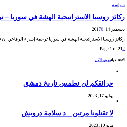
سياسة
ركائز روسيا الاستراتيجية الهشة في سوريا – ت
ديسمبر 14, 2017
0
ركائز روسيا الاستراتيجية الهشة في سوريا ترجمة إسراء الرفاعي إن 
Page 1 of 2
1
2
الافتتاحيات
عرض الكل
حرائقكم لن تطمس تاريخ دمشق
يوليو 17, 2023
لا تقتلونا مرتين – د سلامة درويش
مايو 10, 2023