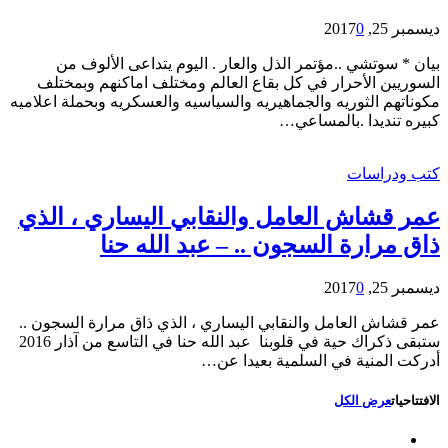
ديسمبر 25, 2017
0
بيان * سوتشي ..مؤتمر الذل والعار . اليوم يتداعى الألوف من
السوريين الأحرار في كل بقاع العالم ومختلف اماكنهم وبمختلف
مكوناتهم الثوريه والجماهيريه والسياسيه والعسكريه وبحملة اعلاميه
كبيره تنديدا .بالمساعي…
كتب ودراسات
عمر قشاش العامل والنقابي اليساري ، الذي
ذاق مرارة السجون .. – عبد الله حنا
ديسمبر 25, 2017
0
عمر قشاش العامل والنقابي اليساري ، الذي ذاق مرارة السجون ..
ستبقى ذكراك حية في قلوبنا عبد الله حنا في التاسع من آذار 2016
أدركت المنية في السلمية بعيدا عن…
الافتتاحيات
عرض الكل