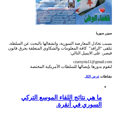
سيزر سوريا
بسبب تخاذل المعارضة السورية، وانشغالها بالبحث عن السلطة،
تتلقى “الرافد” كافة المعلومات والشكاوي المتعلقة بخرق قانون
قيصر، على الايميل التالي:
czarsyria11@gmail.com
لتقوم بدورها بإيصالها للسلطات الأمريكية المختصة
نشاطات
عرض الكل
ما هي نتائج اللقاء الموسع التركي
السوري في أنقرة.