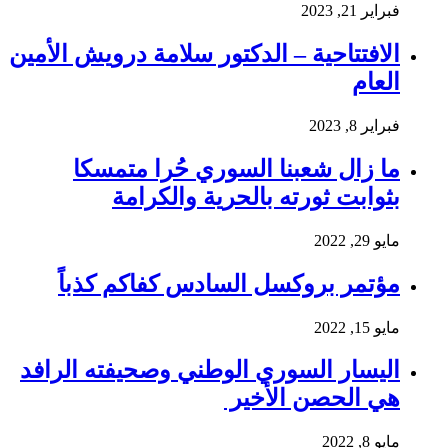
فبراير 21, 2023
الافتتاحية – الدكتور سلامة درويش الأمين
العام
فبراير 8, 2023
ما زال شعبنا السوري حُرا متمسكا
بثوابت ثورته بالحرية والكرامة
مايو 29, 2022
مؤتمر بروكسل السادس كفاكم كذباً
مايو 15, 2022
اليسار السوري الوطني وصحيفته الرافد
هي الحصن الأخير
مايو 8, 2022