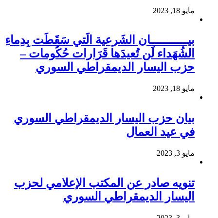
مايو 18, 2023
بيـــــــــــان الشَرعية الَتي سَقَطَت بِدِماءِ
الشُهَداء لَن تُعيدَها قَرَارات حُكُومات –
حزب اليسار الديمقراطي السوري
مايو 18, 2023
بيان حزب اليسار الديمقراطي السوري
في عيد العمال
مايو 3, 2023
تنويه صادر عن المكتب الإعلامي لحزب
اليسار الديمقراطي السوري
مايو 3, 2023