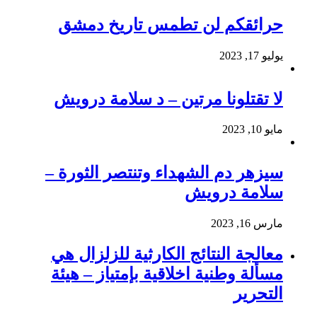
حرائقكم لن تطمس تاريخ دمشق
يوليو 17, 2023
لا تقتلونا مرتين – د سلامة درويش
مايو 10, 2023
سيزهر دم الشهداء وتنتصر الثورة –
سلامة درويش
مارس 16, 2023
معالجة النتائج الكارثية للزلزال هي
مسألة وطنية اخلاقية بإمتياز – هيئة
التحرير