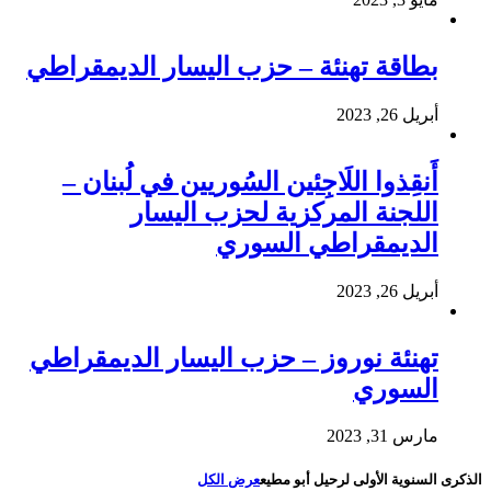
بطاقة تهنئة – حزب اليسار الديمقراطي
أبريل 26, 2023
أَنقِذوا اللَاجِئين السُوريين في لُبنان –
اللجنة المركزية لحزب اليسار
الديمقراطي السوري
أبريل 26, 2023
تهنئة نوروز – حزب اليسار الديمقراطي
السوري
مارس 31, 2023
الذكرى السنوية الأولى لرحيل أبو مطيع
عرض الكل