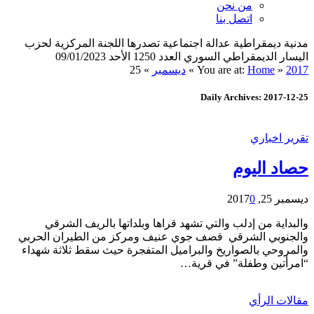
من نحن
اتصل بنا
مدنية ديمقراطية عدالة اجتماعية تصدرها اللجنة المركزية لحزب
اليسار الديمقراطي السوري العدد 1250 الأحد 09/01/2023
2017
»
Home
You are at:
»
ديسمبر
»
25
Daily Archives: 2017-12-25
تقرير اخباري
حصاد اليوم
ديسمبر 25, 2017
0
والبداية من إدلب والتي تشهد قراها وبلداتها بالريف الشرقي
والجنوبي الشرقي قصف جوي عنيف ومركز من الطيران الحربي
والمروحي بالصواريخ والبراميل المتفجرة حيث سقط ثلاثة شهداء
“امرأتين وطفلة” في قرية…
مقالات الرأي