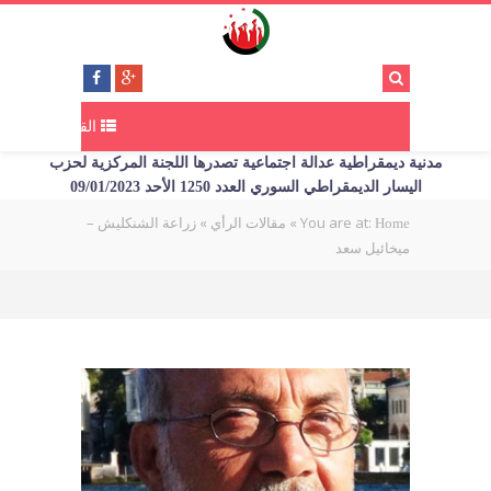
القائمة
مدنية ديمقراطية عدالة اجتماعية تصدرها اللجنة المركزية لحزب
اليسار الديمقراطي السوري العدد 1250 الأحد 09/01/2023
You are at:
»
»
زراعة الشنكليش –
Home
مقالات الرأي
ميخائيل سعد