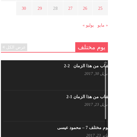
هل شاركت طرطوس والسلمية وحلب
28
30
29
27
26
25
في الثورة السورية ؟
مارس 29, 2021
« مايو
يوليو »
يوم مختلف
عرض الكل
شاب من هذا الزمان 2-2
أبريل 30, 2017
شاب من هذا الزمان 1-2
أبريل 23, 2017
يوم مختلف 7 – محمود عيسى
يناير 23, 2017