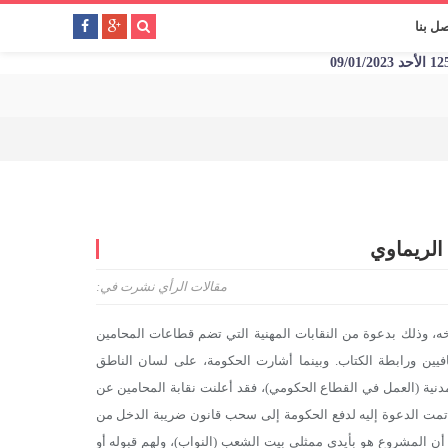
صل بنا
 الريماوي
مقالات الرأي
نشرت في:
اب الأكبر في تاريخه، وذلك بدعوة من النقابات المهنية التي تضم قطاعات المحامين
افيين ورابطة الكتاب. وبينما أشارت الحكومة، على لسان الناطق
ية (العمل في القطاع الحكومي)، فقد أعلنت نقابة المحامين عن
 تمت الدعوة إليه لدفع الحكومة إلى سحب قانون ضريبة الدخل من
ن المشروع هو بأيدي ممثلي بيت الشعب (النواب)، ولهم قبوله أو