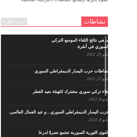
ننساك – خالد الحموري
ديسمبر 6, 2020
نشاطات
عرض الكل
ما هي نتائج اللقاء الموسع التركي
السوري في أنقرة.
مايو 29, 2022
نشاطات حزب اليسار الديمقراطي السوري
مايو 23, 2022
لقاء تركي سوري مشترك للتهنئة بعيد الفطر
مايو 8, 2022
حزب اليسار الديمقراطي السوري…و عيد العمال العالمي.
مايو 8, 2022
القوى الثورية السورية تجتمع نصرةً لدرعا