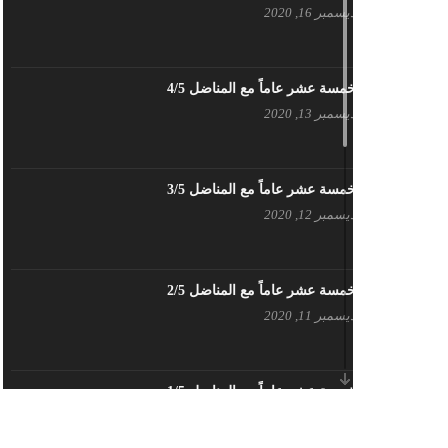
ديسمبر 16, 2020
بيان حزب اليسار الديمقراطي السوري
في عيد العمال
مايو 3, 2023
خمسة عشر عاماً مع المناضل 4/5
ديسمبر 13, 2020
تنويه صادر عن المكتب الإعلامي لحزب
اليسار الديمقراطي السوري
مايو 3, 2023
خمسة عشر عاماً مع المناضل 3/5
ديسمبر 12, 2020
بطاقة تهنئة – حزب اليسار الديمقراطي
أبريل 26, 2023
خمسة عشر عاماً مع المناضل 2/5
ديسمبر 11, 2020
أَنقِذوا اللَاجِئين السُوريين في لُبنان –
اللجنة المركزية لحزب اليسار
الديمقراطي السوري
أبريل 26, 2023
خمسة عشر عاماً مع المناضل 1/5
ديسمبر 10, 2020
تهنئة نوروز – حزب اليسار الديمقراطي
السوري