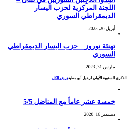
اللجنة المركزية لحزب اليسار
الديمقراطي السوري
أبريل 26, 2023
تهنئة نوروز – حزب اليسار الديمقراطي
السوري
مارس 31, 2023
الذكرى السنوية الأولى لرحيل أبو مطيع
عرض الكل
خمسة عشر عاماً مع المناضل 5/5
ديسمبر 16, 2020