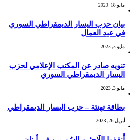
مايو 18, 2023
بيان حزب اليسار الديمقراطي السوري
في عيد العمال
مايو 3, 2023
تنويه صادر عن المكتب الإعلامي لحزب
اليسار الديمقراطي السوري
مايو 3, 2023
بطاقة تهنئة – حزب اليسار الديمقراطي
أبريل 26, 2023
أَنقِذوا اللَاجِئين السُوريين في لُبنان –