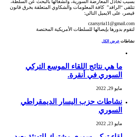
بسبب تخاذل المعارضة السورية، وانشغالها بالبحث عن السلطة،
تتلقى “الرافد” كافة المعلومات والشكاوي المتعلقة بخرق قانون
قيصر، على الايميل التالي:
czarsyria11@gmail.com
لتقوم بدورها بإيصالها للسلطات الأمريكية المختصة
نشاطات
عرض الكل
ما هي نتائج اللقاء الموسع التركي
السوري في أنقرة.
مايو 29, 2022
نشاطات حزب اليسار الديمقراطي
السوري
مايو 23, 2022
لقاء تركي سوري مشترك للتهنئة بعيد