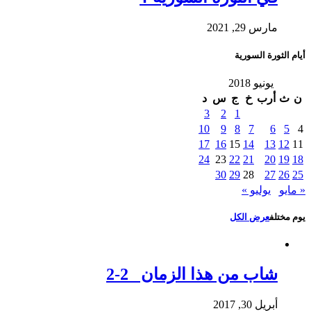
مارس 29, 2021
أيام الثورة السورية
يونيو 2018
ن
ث
أرب
خ
ج
س
د
3
2
1
10
9
8
7
6
5
4
17
16
15
14
13
12
11
24
23
22
21
20
19
18
30
29
28
27
26
25
« مايو
يوليو »
يوم مختلف
عرض الكل
شاب من هذا الزمان 2-2
أبريل 30, 2017