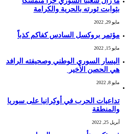
ما زال شعبنا السوري حُرا متمسكا
بثوابت ثورته بالحرية والكرامة
مايو 29, 2022
مؤتمر بروكسل السادس كفاكم كذباً
مايو 15, 2022
اليسار السوري الوطني وصحيفته الرافد
هي الحصن الأخير
مايو 8, 2022
تداعيات الحرب في أوكرانيا على سوريا
والمنطقة
أبريل 25, 2022