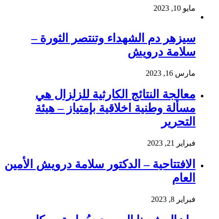
مايو 10, 2023
سيزهر دم الشهداء وتنتصر الثورة –
سلامة درويش
مارس 16, 2023
معالجة النتائج الكارثية للزلزال هي
مسألة وطنية اخلاقية بإمتياز – هيئة
التحرير
فبراير 21, 2023
الافتتاحية – الدكتور سلامة درويش الأمين
العام
فبراير 8, 2023