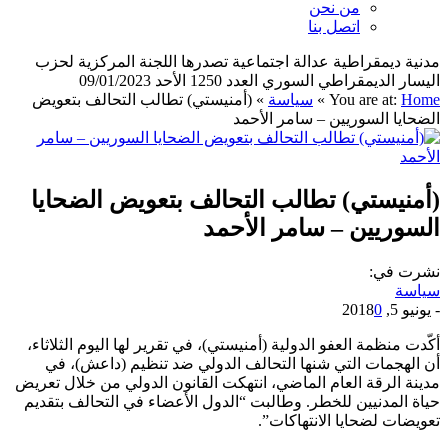
من نحن
اتصل بنا
مدنية ديمقراطية عدالة اجتماعية تصدرها اللجنة المركزية لحزب
اليسار الديمقراطي السوري العدد 1250 الأحد 09/01/2023
Home
You are at:
»
سياسة
»
(أمنيستي) تطالب التحالف بتعويض
الضحايا السوريين – سامر الأحمد
(أمنيستي) تطالب التحالف بتعويض الضحايا
السوريين – سامر الأحمد
نشرت في:
سياسة
-
يونيو 5, 2018
0
أكّدت منظمة العفو الدولية (أمنيستي)، في تقرير لها اليوم الثلاثاء،
أن الهجمات التي شنها التحالف الدولي ضد تنظيم (داعش)، في
مدينة الرقة العام الماضي، انتهكت القانون الدولي من خلال تعريض
حياة المدنيين للخطر. وطالبت “الدول الأعضاء في التحالف بتقديم
تعويضات لضحايا الانتهاكات”.