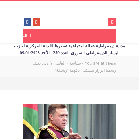
القائمة
مدنية ديمقراطية عدالة اجتماعية تصدرها اللجنة المركزية لحزب
اليسار الديمقراطي السوري العدد 1250 الأحد 09/01/2023
You are at:
»
»
العاهل الأردني يكلف
Home
سياسة
رسميا الرزاز بتشكيل حكومة “رشيقة”