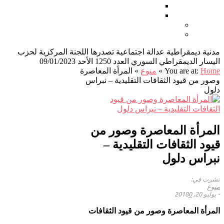
كاريكاتير العدد
أغاني ثورية
من نحن
اتصل بنا
مدنية ديمقراطية عدالة اجتماعية تصدرها اللجنة المركزية لحزب
اليسار الديمقراطي السوري العدد 1250 الأحد 09/01/2023
Home
You are at:
»
منوع
»
المرأة المعاصرة
وصور من قيود الثقافات التقليدية – نبراس
دلول
المرأة المعاصرة وصور من
قيود الثقافات التقليدية –
نبراس دلول
نشرت في:
منوع
-
يوليو 20, 2018
0
المرأة المعاصرة وصور من قيود الثقافات