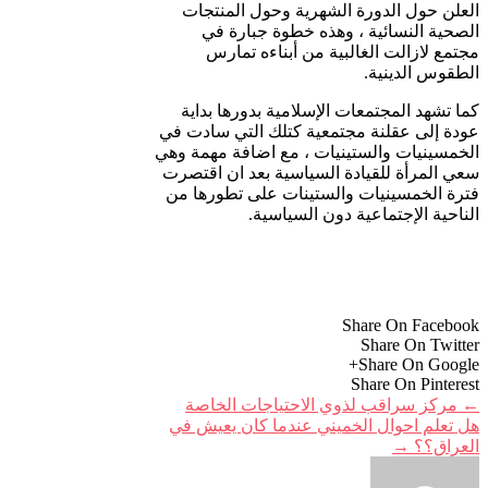
العلن حول الدورة الشهرية وحول المنتجات
الصحية النسائية ، وهذه خطوة جبارة في
مجتمع لازالت الغالبية من أبناءه تمارس
الطقوس الدينية.
كما تشهد المجتمعات الإسلامية بدورها بداية
عودة إلى عقلنة مجتمعية كتلك التي سادت في
الخمسينيات والستينيات ، مع اضافة مهمة وهي
سعي المرأة للقيادة السياسية بعد ان اقتصرت
فترة الخمسينيات والستينات على تطورها من
الناحية الإجتماعية دون السياسية.
Share On Facebook
Share On Twitter
Share On Google+
Share On Pinterest
←
مركز سراقب لذوي الاحتياجات الخاصة
هل تعلم احوال الخميني عندما كان يعيش في
العراق؟؟
→