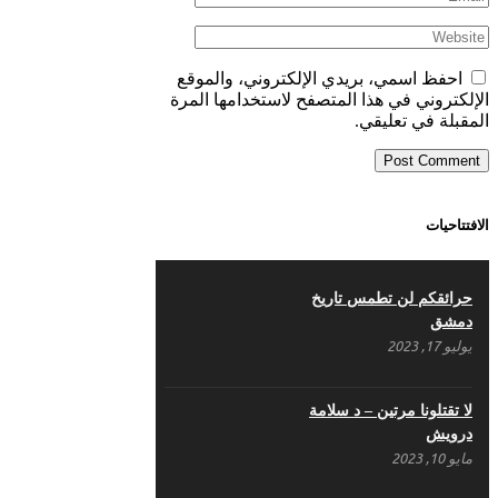
احفظ اسمي، بريدي الإلكتروني، والموقع
الإلكتروني في هذا المتصفح لاستخدامها المرة
المقبلة في تعليقي.
الافتتاحيات
حرائقكم لن تطمس تاريخ
دمشق
يوليو 17, 2023
لا تقتلونا مرتين – د سلامة
درويش
مايو 10, 2023