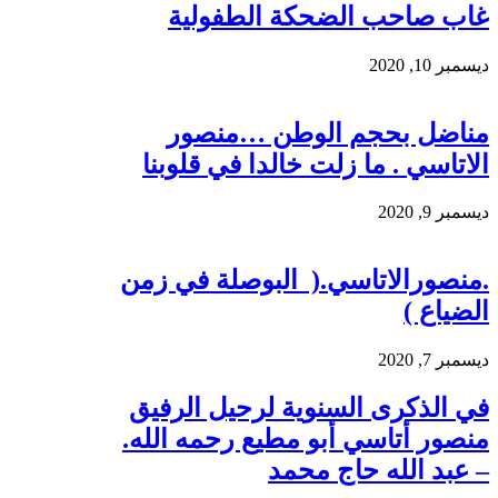
غاب صاحب الضحكة الطفولية
ديسمبر 10, 2020
مناضل بحجم الوطن …منصور
الاتاسي . ما زلت خالدا في قلوبنا
ديسمبر 9, 2020
.منصورالاتاسي.( البوصلة في زمن
الضياع )
ديسمبر 7, 2020
في الذكرى السنوية لرحيل الرفيق
منصور أتاسي أبو مطيع رحمه الله.
– عبد الله حاج محمد