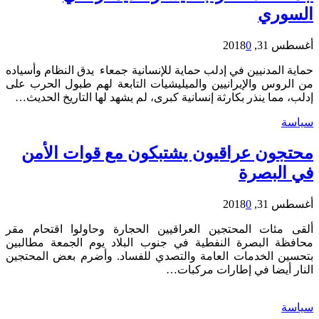
السوري
أغسطس 31, 2018
0
حماية المدنيين في إدلب حماية للإنسانية جمعاء يدق النظام وأسياده
من الروس والإيرانيين والميليشيات التابعة لهم طبول الحرب على
إدلب، مما ينذر بكارثة إنسانية كبرى، لم يشهد لها التاريخ الحديث…
سياسة
محتجون عراقيون يشتبكون مع قوات الأمن
في البصرة
أغسطس 31, 2018
0
ألقى مئات المحتجين العراقيين الحجارة وحاولوا اقتحام مقر
محافظة البصرة النفطية في جنوب البلاد يوم الجمعة مطالبين
بتحسين الخدمات العامة والتصدي للفساد. وأضرم بعض المحتجين
النار أيضا في إطارات مركبات…
سياسة