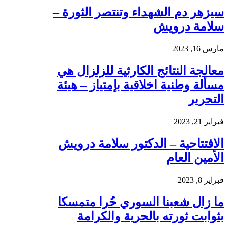
سيزهر دم الشهداء وتنتصر الثورة –
سلامة درويش
مارس 16, 2023
معالجة النتائج الكارثية للزلزال هي
مسألة وطنية اخلاقية بإمتياز – هيئة
التحرير
فبراير 21, 2023
الافتتاحية – الدكتور سلامة درويش
الأمين العام
فبراير 8, 2023
ما زال شعبنا السوري حُرا متمسكا
بثوابت ثورته بالحرية والكرامة