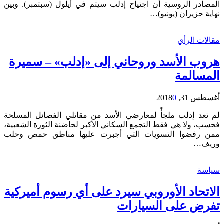
المصادر الروسية أن اجتياح إدلب سيتم في أيلول (سبتمبر). وبين
نهاية حزيران (يونيو)…
مقالات الرأي
هروب الأسد وروحاني إلى «إدلب» – سميرة
المسالمة
أغسطس 31, 2018
0
لم تعد إدلب ملجأً لمعارضي الأسد من مقاتلي الفصائل المسلحة
فحسب، ولا هي فقط التجمع السكاني الأكبر لحاضنة الثورة الشعبية،
ممن رفضوا التسويات التي أجبرت عليها مناطق حمص وحلب
وريف…
سياسة
الاتحاد الأوروبي سيرد على أي رسوم أميركية
تفرض على السيارات