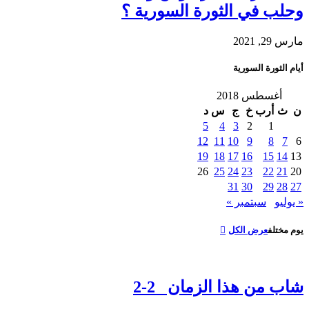
وحلب في الثورة السورية ؟
مارس 29, 2021
أيام الثورة السورية
أغسطس 2018
ن
ث
أرب
خ
ج
س
د
5
4
3
2
1
12
11
10
9
8
7
6
19
18
17
16
15
14
13
26
25
24
23
22
21
20
31
30
29
28
27
« يوليو
سبتمبر »
يوم مختلف
عرض الكل
شاب من هذا الزمان 2-2