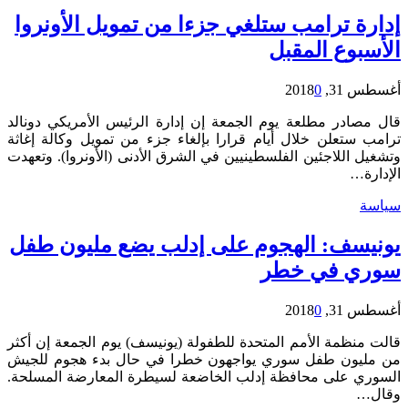
إدارة ترامب ستلغي جزءا من تمويل الأونروا
الأسبوع المقبل
أغسطس 31, 2018
0
قال مصادر مطلعة يوم الجمعة إن إدارة الرئيس الأمريكي دونالد
ترامب ستعلن خلال أيام قرارا بإلغاء جزء من تمويل وكالة إغاثة
وتشغيل اللاجئين الفلسطينيين في الشرق الأدنى (الأونروا). وتعهدت
الإدارة…
سياسة
يونيسف: الهجوم على إدلب يضع مليون طفل
سوري في خطر
أغسطس 31, 2018
0
قالت منظمة الأمم المتحدة للطفولة (يونيسف) يوم الجمعة إن أكثر
من مليون طفل سوري يواجهون خطرا في حال بدء هجوم للجيش
السوري على محافظة إدلب الخاضعة لسيطرة المعارضة المسلحة.
وقال…