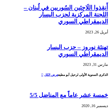
أَنقِذوا اللَاجِئين السُوريين في لُبنان –
اللجنة المركزية لحزب اليسار
الديمقراطي السوري
أبريل 26, 2023
تهنئة نوروز – حزب اليسار
الديمقراطي السوري
مارس 31, 2023
الذكرى السنوية الأولى لرحيل أبو مطيع
عرض الكل
خمسة عشر عاماً مع المناضل 5/5
ديسمبر 16, 2020