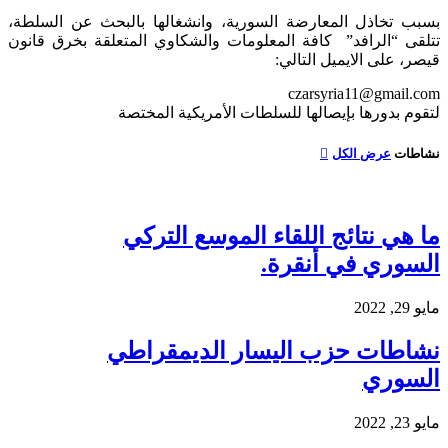
بسبب تخاذل المعارضة السورية، وانشغالها بالبحث عن السلطة،
تتلقى “الرافد” كافة المعلومات والشكاوي المتعلقة بخرق قانون
قيصر، على الايميل التالي:
czarsyria11@gmail.com
لتقوم بدورها بإيصالها للسلطات الأمريكية المختصة
نشاطات
عرض الكل
ما هي نتائج اللقاء الموسع التركي
السوري في أنقرة.
مايو 29, 2022
نشاطات حزب اليسار الديمقراطي
السوري
مايو 23, 2022