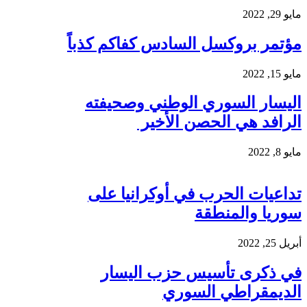
مايو 29, 2022
مؤتمر بروكسل السادس كفاكم كذباً
مايو 15, 2022
اليسار السوري الوطني وصحيفته
الرافد هي الحصن الأخير
مايو 8, 2022
تداعيات الحرب في أوكرانيا على
سوريا والمنطقة
أبريل 25, 2022
في ذكرى تأسيس حزب اليسار
الديمقراطي السوري