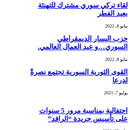
لقاء تركي سوري مشترك للتهنئة
بعيد الفطر
مايو 8, 2022
حزب اليسار الديمقراطي
السوري…و عيد العمال العالمي.
مايو 8, 2022
القوى الثورية السورية تجتمع نصرةً
لدرعا
يوليو 7, 2021
احتفالية بمناسبة مرور 5 سنوات
على تأسيس جريدة “الرافد”