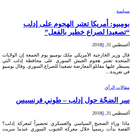
سياسة
بومبيو: أمريكا تعتبر الهجوم على إدلب
“تصعيدا لصراع خطير بالفعل”
أغسطس 31, 2018
0
قال وزير الخارجية الأمريكي مايك بومبيو يوم الجمعة إن الولايات
المتحدة تعتبر هجوم الجيش السوري على محافظة إدلب التي
يسيطر عليها مقاتلو المعارضة تصعيدا للصراع السوري. وقال بومبيو
في تغريدة…
مقالات الرأي
سر الضجّة حول إدلب – طوني فرنسيس
أغسطس 31, 2018
0
ماذا وراء الضجيج السياسي والعسكري تحضيراً لمعركة إدلب؟
القصة بدأت رسمياً خلال معركة الجنوب السوري عندما سربت