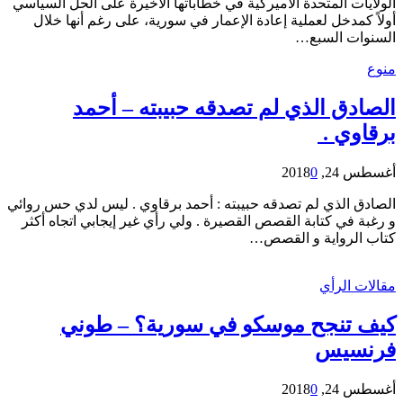
الولايات المتحدة الأميركية في خطاباتها الأخيرة على الحل السياسي
أولاً كمدخل لعملية إعادة الإعمار في سورية، على رغم أنها خلال
السنوات السبع…
منوع
الصادق الذي لم تصدقه حبيبته – أحمد
برقاوي .
أغسطس 24, 2018
0
الصادق الذي لم تصدقه حبيبته : أحمد برقاوي . ليس لدي حس روائي
و رغبة في كتابة القصص القصيرة . ولي رأي غير إيجابي اتجاه أكثر
كتاب الرواية و القصص…
مقالات الرأي
كيف تنجح موسكو في سورية؟ – طوني
فرنسيس
أغسطس 24, 2018
0