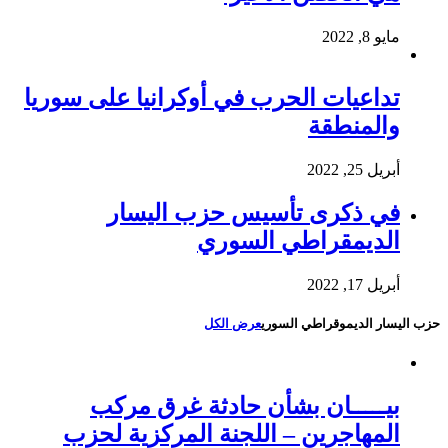
مايو 8, 2022
تداعيات الحرب في أوكرانيا على سوريا
والمنطقة
أبريل 25, 2022
في ذكرى تأسيس حزب اليسار
الديمقراطي السوري
أبريل 17, 2022
حزب اليسار الديموقراطي السوري
عرض الكل
بيـــــان بشأن حادثة غرق مركب
المهاجرين – اللجنة المركزية لحزب