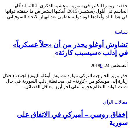
حققت روسيا الكثير في سورية، وعشية الذكرى الثالثة لتدخّلها
الحاسم في أيلول (سبتمبر) 2015، أمكنها استعراض ما حققته قواتها
في هذا البلد وأعادها قوة دولية عظمى بعد انهيار الاتحاد السوفياتي…
سياسة
تشاوش أوغلو يحذر من أن «حلاً عسكرياً»
في إدلب «سيسبب كارثة»
أغسطس 24, 2018
0
حذر وزير الخارجية التركي مولود تشاوش أوغلو اليوم (الجمعة) خلال
زيارة إلى موسكو من «كارثة» في محافظة إدلب السورية في حال
شنت قوات النظام هجوماً على آخر أبرز معاقل الفصائل…
مقالات الرأي
إخفاق روسي – أميركي في الاتفاق على
سورية