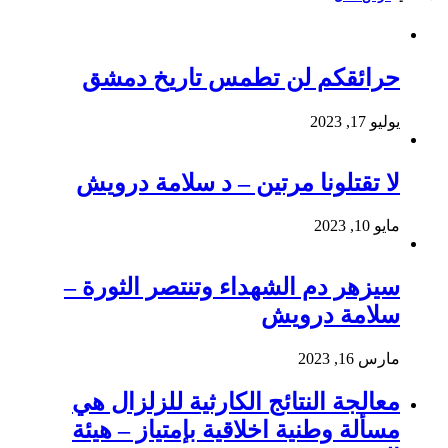
حرائقكم لن تطمس تاريخ دمشق
يوليو 17, 2023
لا تقتلونا مرتين – د سلامة درويش
مايو 10, 2023
سيزهر دم الشهداء وتنتصر الثورة –
سلامة درويش
مارس 16, 2023
معالجة النتائج الكارثية للزلزال هي
مسألة وطنية اخلاقية بإمتياز – هيئة