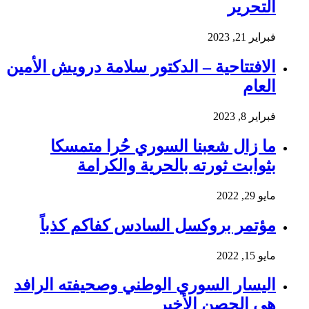
التحرير
فبراير 21, 2023
الافتتاحية – الدكتور سلامة درويش الأمين
العام
فبراير 8, 2023
ما زال شعبنا السوري حُرا متمسكا
بثوابت ثورته بالحرية والكرامة
مايو 29, 2022
مؤتمر بروكسل السادس كفاكم كذباً
مايو 15, 2022
اليسار السوري الوطني وصحيفته الرافد
هي الحصن الأخير