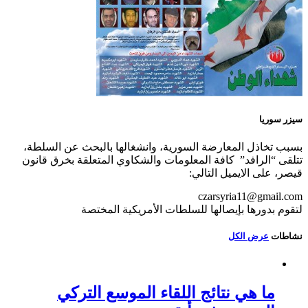
سيزر سوريا
بسبب تخاذل المعارضة السورية، وانشغالها بالبحث عن السلطة،
تتلقى “الرافد” كافة المعلومات والشكاوي المتعلقة بخرق قانون
قيصر، على الايميل التالي:
czarsyria11@gmail.com
لتقوم بدورها بإيصالها للسلطات الأمريكية المختصة
نشاطات
عرض الكل
ما هي نتائج اللقاء الموسع التركي