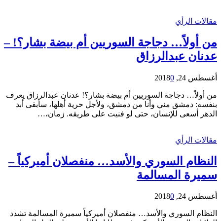
مقالات الرأي
من أولاً… دجاجة السوريين أم بيضة بشار؟! –
عدنان عبدالرزاق
أغسطس 24, 2018
0
من أولاً… دجاجة السوريين أم بيضة بشار؟! عدنان عبدالرزاق يعرف
بنفسه: دمشق مني وأنا من دمشق، ولأجل حرية أهلها، سأبقى أبد
الدهر أسعى للإنسان، حتى لو فنيت على طريقه. زمان،…
مقالات الرأي
النظام السوري والأسد… منفصلان أميركياً –
سميرة المسالمة
أغسطس 24, 2018
0
النظام السوري والأسد… منفصلان أميركياً سميرة المسالمة تشدد