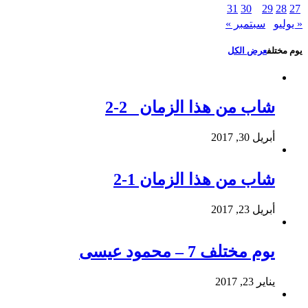
31
30
29
28
27
« يوليو
سبتمبر »
يوم مختلف
عرض الكل
شاب من هذا الزمان 2-2
أبريل 30, 2017
شاب من هذا الزمان 1-2
أبريل 23, 2017
يوم مختلف 7 – محمود عيسى
يناير 23, 2017