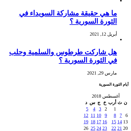
ما هي حقيقة مشاركة السويداء في
الثورة السورية ؟
أبريل 12, 2021
هل شاركت طرطوس والسلمية وحلب
في الثورة السورية ؟
مارس 29, 2021
أيام الثورة السورية
أغسطس 2018
ن
ث
أرب
خ
ج
س
د
5
4
3
2
1
12
11
10
9
8
7
6
19
18
17
16
15
14
13
26
25
24
23
22
21
20