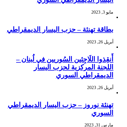
مايو 3, 2023
بطاقة تهنئة – حزب اليسار الديمقراطي
أبريل 26, 2023
أَنقِذوا اللَاجِئين السُوريين في لُبنان –
اللجنة المركزية لحزب اليسار
الديمقراطي السوري
أبريل 26, 2023
تهنئة نوروز – حزب اليسار الديمقراطي
السوري
مارس 31, 2023