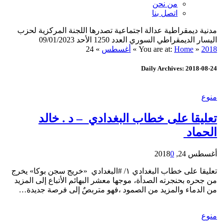
من نحن
اتصل بنا
مدنية ديمقراطية عدالة اجتماعية تصدرها اللجنة المركزية لحزب
اليسار الديمقراطي السوري العدد 1250 الأحد 09/01/2023
2018
»
Home
You are at:
»
أغسطس
»
24
Daily Archives: 2018-08-24
منوع
تعليقا على خطاب البغدادي – د . خالد
الحماد
أغسطس 24, 2018
0
تعليقا على خطاب البغدادي ١/ #البغدادي «خريج سجن بوكا» يخرج
من جحره بحنجرته الصدأة، موجها معشر البهائم الأتباع إلى المزيد
من الدماء والمزيد من الصمود ،فهو متربصٌ إلى فرصة جديدة…
منوع