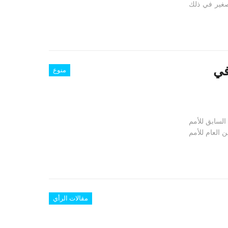
 صغير في ذلك
في
منوع
 السابق للأمم
نصب الأمين العام للأمم
مقالات الرأي