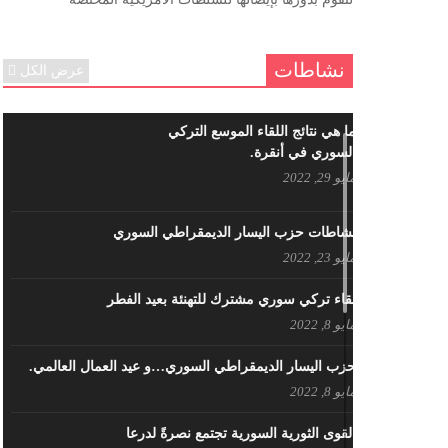
ننساك – خالد الحموري
ديسمبر 6, 2020
نشاطات
عرض الكل
ما هي نتائج اللقاء الموسع التركي
السوري في أنقرة.
مايو 29, 2022
نشاطات حزب اليسار الديمقراطي السوري
مايو 23, 2022
لقاء تركي سوري مشترك للتهنئة بعيد الفطر
مايو 8, 2022
حزب اليسار الديمقراطي السوري…و عيد العمال العالمي.
مايو 8, 2022
القوى الثورية السورية تجتمع نصرةً لدرعا