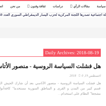
سياسة
مقالات الرأي
دراسات
ثقافة وفنون
من نحن
اتص
تماعية تصدرها اللجنة المركزية لحزب اليسار الديمقراطي السوري العدد 1250 الأحد 09/01/2023
Daily Archives: 2018-08-19
هل فشلت السياسة الروسية - منصور الأتا
أغسطس 19, 2018
0
هل فشلت السياسة الروسية - منصور الأتاسي بعد أن شارك الجيش الر
قسم كبير من المدن و القرى و المناطق السورية مستخدما” كافةأنوا
مشجعا” النظام على استخدام…