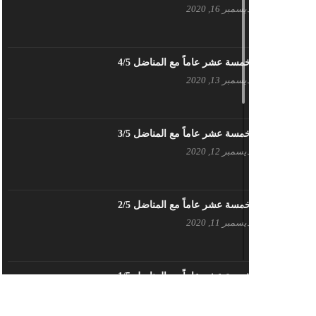
ديسمبر 16, 2020
بيان حزب اليسار الديمقراطي السوري
في عيد العمال
مايو 3, 2023
خمسة عشر عاماً مع المناضل 4/5
ديسمبر 13, 2020
تنويه صادر عن المكتب الإعلامي لحزب
اليسار الديمقراطي السوري
مايو 3, 2023
خمسة عشر عاماً مع المناضل 3/5
ديسمبر 12, 2020
بطاقة تهنئة – حزب اليسار الديمقراطي
أبريل 26, 2023
خمسة عشر عاماً مع المناضل 2/5
ديسمبر 11, 2020
أَنقِذوا اللَاجِئين السُوريين في لُبنان –
اللجنة المركزية لحزب اليسار
الديمقراطي السوري
أبريل 26, 2023
خمسة عشر عاماً مع المناضل 1/5
ديسمبر 10, 2020
تهنئة نوروز – حزب اليسار الديمقراطي
السوري