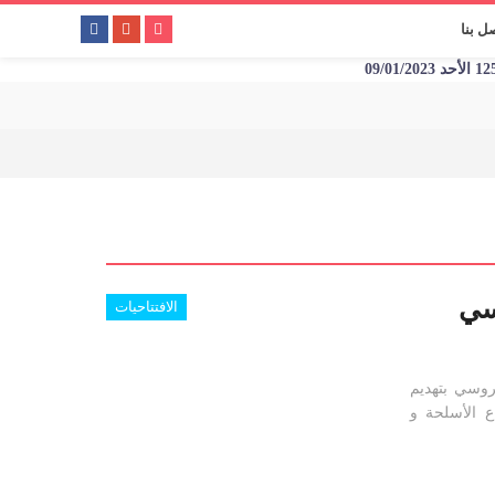
ل بنا
سي
الافتتاحيات
وسي بتهديم
ع الأسلحة و