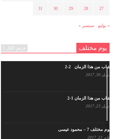
هل شاركت طرطوس والسلمية وحلب
31
30
29
28
27
في الثورة السورية ؟
مارس 29, 2021
« يوليو
سبتمبر »
يوم مختلف
عرض الكل
شاب من هذا الزمان 2-2
أبريل 30, 2017
شاب من هذا الزمان 1-2
أبريل 23, 2017
يوم مختلف 7 – محمود عيسى
يناير 23, 2017