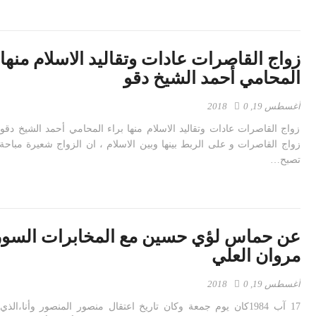
زواج القاصرات عادات وتقاليد الاسلام منها 
المحامي أحمد الشيخ دقو
أغسطس 19, 2018
0
زواج القاصرات عادات وتقاليد الاسلام منها براء المحامي أحمد الشيخ دقو 
زواج القاصرات و على الربط بينها وبين الاسلام ، ان الزواج شعيرة مباح
تصبح…
عن حماس لؤي حسين مع المخابرات السور
مروان العلي
أغسطس 19, 2018
0