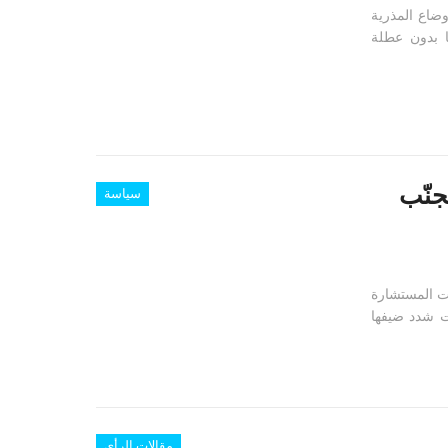
ضاع المذرية
مل التي تزيد عن ١٢ ساعة يوميا بدون عطلة
جنّب
سياسة
عت المستشارة
ت شدد ضيفها
مقالات الرأي