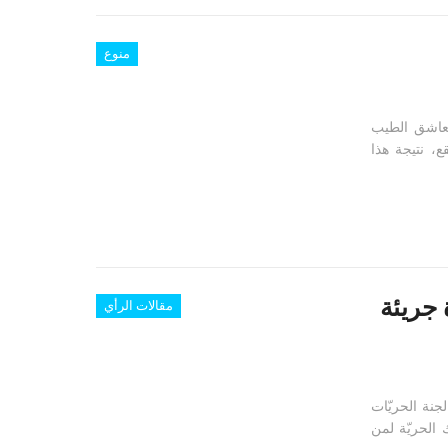
منوع
لعاشق الطيب
ع، نتيجة هذا
جريئة
مقالات الرأي
جنة الحريّات
 الحريّة لمن