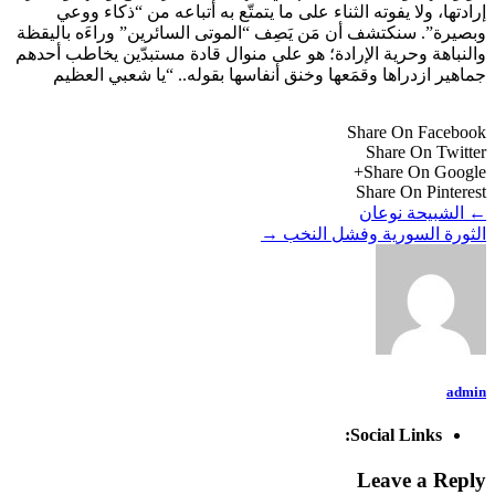
إرادتها، ولا يفوته الثناء على ما يتمتّع به أتباعه من “ذكاء ووعي
وبصيرة”. سنكتشف أن مَن يَصِف “الموتى السائرين” وراءَه باليقظة
والنباهة وحرية الإرادة؛ هو على منوال قادة مستبدّين يخاطب أحدهم
جماهير ازدراها وقمَعها وخنق أنفاسها بقوله.. “يا شعبي العظيم
Share On Facebook
Share On Twitter
Share On Google+
Share On Pinterest
←
الشبيحة نوعان
الثورة السورية وفشل النخب
→
admin
Social Links:
Leave a Reply