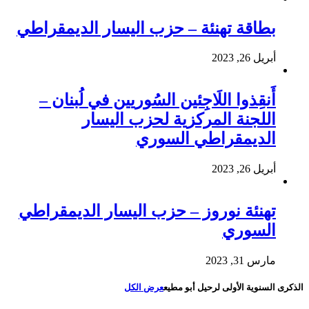
بطاقة تهنئة – حزب اليسار الديمقراطي
أبريل 26, 2023
أَنقِذوا اللَاجِئين السُوريين في لُبنان –
اللجنة المركزية لحزب اليسار
الديمقراطي السوري
أبريل 26, 2023
تهنئة نوروز – حزب اليسار الديمقراطي
السوري
مارس 31, 2023
الذكرى السنوية الأولى لرحيل أبو مطيع
عرض الكل