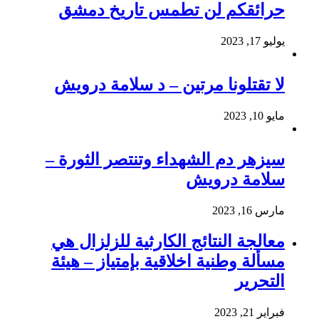
حرائقكم لن تطمس تاريخ دمشق
يوليو 17, 2023
لا تقتلونا مرتين – د سلامة درويش
مايو 10, 2023
سيزهر دم الشهداء وتنتصر الثورة –
سلامة درويش
مارس 16, 2023
معالجة النتائج الكارثية للزلزال هي
مسألة وطنية اخلاقية بإمتياز – هيئة
التحرير
فبراير 21, 2023