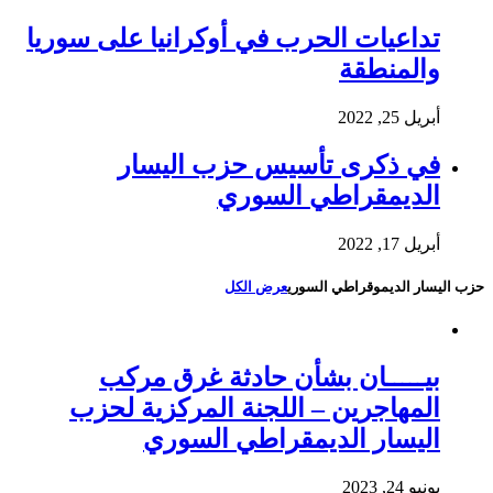
تداعيات الحرب في أوكرانيا على سوريا
والمنطقة
أبريل 25, 2022
في ذكرى تأسيس حزب اليسار
الديمقراطي السوري
أبريل 17, 2022
حزب اليسار الديموقراطي السوري
عرض الكل
بيـــــان بشأن حادثة غرق مركب
المهاجرين – اللجنة المركزية لحزب
اليسار الديمقراطي السوري
يونيو 24, 2023