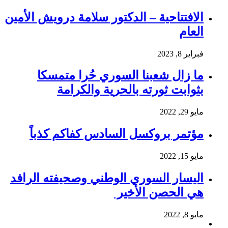
الافتتاحية – الدكتور سلامة درويش الأمين
العام
فبراير 8, 2023
ما زال شعبنا السوري حُرا متمسكا
بثوابت ثورته بالحرية والكرامة
مايو 29, 2022
مؤتمر بروكسل السادس كفاكم كذباً
مايو 15, 2022
اليسار السوري الوطني وصحيفته الرافد
هي الحصن الأخير
مايو 8, 2022