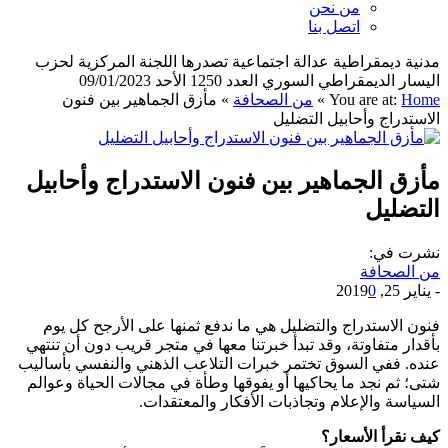
من نحن
اتصل بنا
مدنية ديمقراطية عدالة اجتماعية تصدرها اللجنة المركزية لحزب
اليسار الديمقراطي السوري العدد 1250 الأحد 09/01/2023
Home
You are at:
»
من الصحافة
»
مأزق الجماهير بين فنون
الاستدراج وأحابيل التضليل
مأزق الجماهير بين فنون الاستدراج وأحابيل
التضليل
نشرت في:
من الصحافة
-
يناير 25, 2019
0
فنون الاستدراج والتضليل هي ما ندفع ثمنها على الأرجح كل يوم
بأقدار متفاوتة، وقد تبدأ خبرتنا معها في متجر قريب دون أن تنتهي
عنده. ففي السوق تختمر خبرات التلاعب الذهني والنفسي بأساليب
شتى؛ ثم نجد ما يحاكيها أو يفوقها وطأة في مجالات الحياة وعوالم
السياسة والإعلام وتجاذبات الأفكار والمعتقدات.
كيف نقرأ الأسعار؟