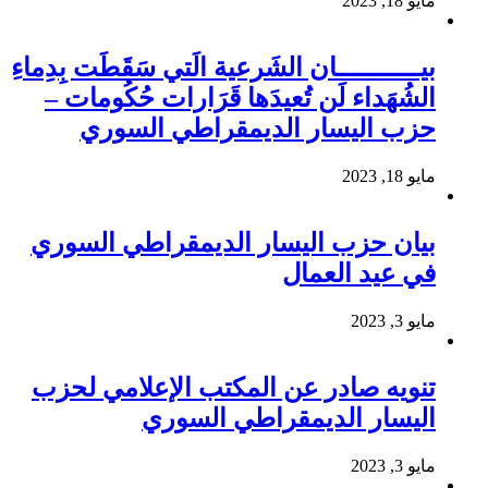
مايو 18, 2023
بيـــــــــــان الشَرعية الَتي سَقَطَت بِدِماءِ
الشُهَداء لَن تُعيدَها قَرَارات حُكُومات –
حزب اليسار الديمقراطي السوري
مايو 18, 2023
بيان حزب اليسار الديمقراطي السوري
في عيد العمال
مايو 3, 2023
تنويه صادر عن المكتب الإعلامي لحزب
اليسار الديمقراطي السوري
مايو 3, 2023