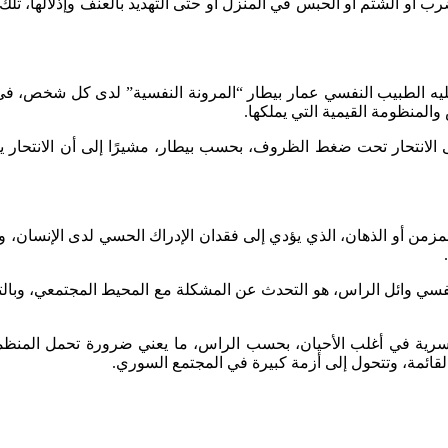
رب أو الشتم أو الحبس في المنزل أو حتى التهديد بالعنف وإذلالها، تلك 
 عليه الطبيب النفسي عمار بيطار “المرونة النفسية” لدى كل شخص، 
 والمنظومة القيمية التي يملكها.
 الانتحار تحت ضغط الظروف، بحسب بيطار، مشيرًا إلى أن الانتحار يك
 أو الذهان، الذي يؤدي إلى فقدان الإدراك الحسي لدى الإنسان، ويح
ي وائل الراس، هو التحدث عن المشكلة مع المحيط المجتمعي، وبالتال
أسرية في أغلب الأحيان، بحسب الراس، ما يعني ضرورة تحمل المنظمات
لقائمة، وتتحول إلى أزمة كبيرة في المجتمع السوري.