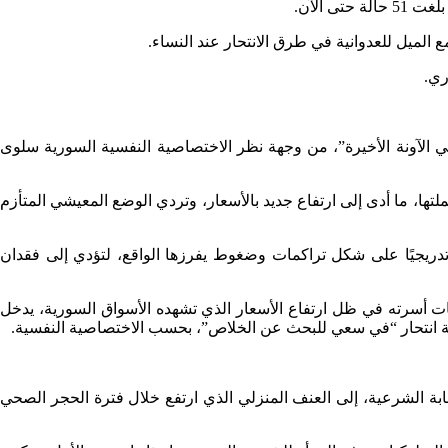
 الآن.
ري.
د في الآونة الأخيرة”، من وجهة نظر الاختصاصية النفسية السورية سلوى
لتها، ما أدى إلى ارتفاع جديد بالأسعار، وتردي الوضع المعيشي المتأزم
تدريجيًا على شكل تراكمات وضغوط يفرزها الواقع، لتؤدي إلى فقدان
ات أسرته في ظل ارتفاع الأسعار الذي تشهده الأسواق السورية، يدخل
حاولة انتحار “في سعي للبحث عن الخلاص”، بحسب الاختصاصية النفسية.
بة الشرعية، إلى العنف المنزلي الذي ارتفع خلال فترة الحجر الصحي