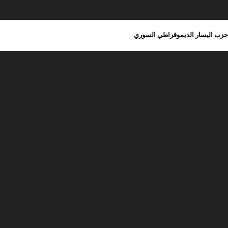
حزب اليسار الديموقراطي السوري