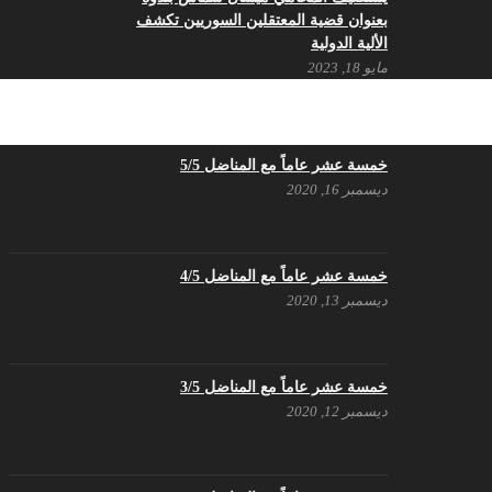
بعنوان قضية المعتقلين السوريين تكشف
الألية الدولية
مايو 18, 2023
بيـــــــــــان الشَرعية الَتي سَقَطَت بِدِماءِ
الشُهَداء لَن تُعيدَها قَرَارات حُكُومات –
حزب اليسار الديمقراطي السوري
خمسة عشر عاماً مع المناضل 5/5
مايو 18, 2023
ديسمبر 16, 2020
بيان حزب اليسار الديمقراطي السوري
في عيد العمال
مايو 3, 2023
خمسة عشر عاماً مع المناضل 4/5
ديسمبر 13, 2020
تنويه صادر عن المكتب الإعلامي لحزب
اليسار الديمقراطي السوري
مايو 3, 2023
خمسة عشر عاماً مع المناضل 3/5
ديسمبر 12, 2020
بطاقة تهنئة – حزب اليسار الديمقراطي
أبريل 26, 2023