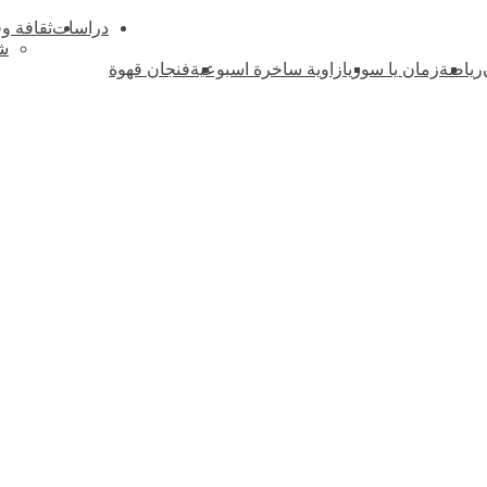
دراسات
ثقافة و
ش
رياضة
زمان يا سوريا
زاوية ساخرة اسبوعية
فنجان قهوة