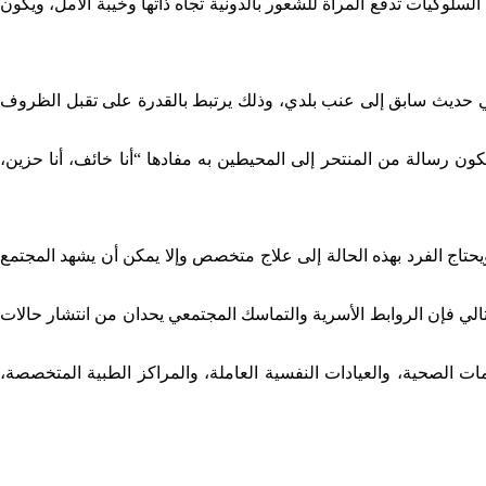
السلوكيات تدفع المرأة للشعور بالدونية تجاه ذاتها وخيبة الأمل، ويكون
في حديث سابق إلى عنب بلدي، وذلك يرتبط بالقدرة على تقبل الظروف
ون رسالة من المنتحر إلى المحيطين به مفادها “أنا خائف، أنا حزين،
تاج الفرد بهذه الحالة إلى علاج متخصص وإلا يمكن أن يشهد المجتمع
ي فإن الروابط الأسرية والتماسك المجتمعي يحدان من انتشار حالات
 الصحية، والعيادات النفسية العاملة، والمراكز الطبية المتخصصة،