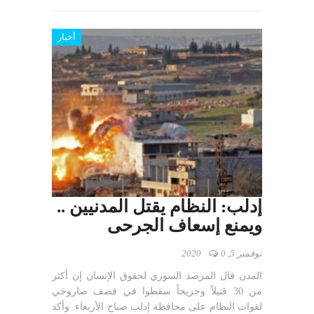
أخبار
إدلب: النظام يقتل المدنيين ..
ويمنع إسعاف الجرحى
نوفمبر 5, 2020
0
المدن قال المرصد السوري لحقوق الإنسان إن أكثر
من 30 قتيلاً وجريحاً سقطوا في قصف صاروخي
لقوات النظام على محافظة إدلب صباح الأربعاء. وأكد