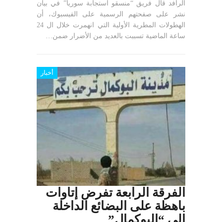
الرافد قال فريق “منسقو استجابة سوريا” في بيان
نشر على صفحتهم الرسمية على الفيسبوك، أن
الهطولات المطرية الأولية التي انهمرت خلال ال 24
ساعة الماضية تسببت بالعديد من الأضرار ضمن…
أخبار
الفرقة الرابعة تفرض إتاوات
باهظة على البضائع الداخلة
إلى “البوكمال”