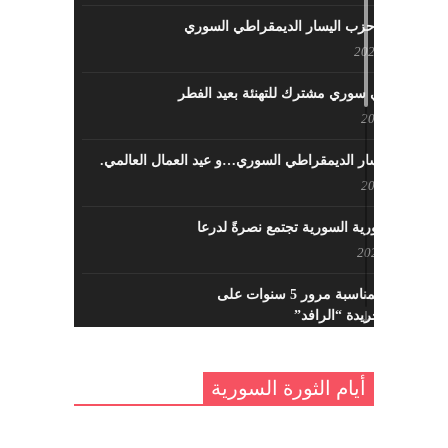
نشاطات حزب اليسار الديمقراطي السوري
مايو 23, 2022
لقاء تركي سوري مشترك للتهنئة بعيد الفطر
مايو 8, 2022
حزب اليسار الديمقراطي السوري…و عيد العمال العالمي.
مايو 8, 2022
القوى الثورية السورية تجتمع نصرةً لدرعا
يوليو 7, 2021
احتفالية بمناسبة مرور 5 سنوات على
تأسيس جريدة “الرافد”
مايو 23, 2021
أيام الثورة السورية
القدس والربيع العربي في ندوة لحزب
اليسار
مايو 15, 2021