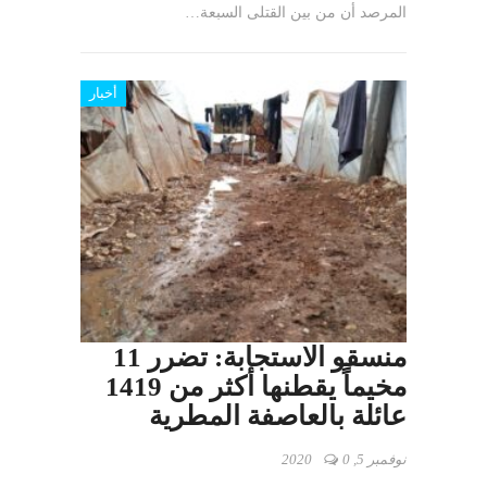
المرصد أن من بين القتلى السبعة…
أخبار
منسقو الاستجابة: تضرر 11
مخيماً يقطنها أكثر من 1419
عائلة بالعاصفة المطرية
نوفمبر 5, 2020
0