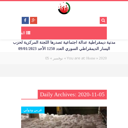
القائمة
مدنية ديمقراطية عدالة اجتماعية تصدرها اللجنة المركزية لحزب
اليسار الديمقراطي السوري العدد 1250 الأحد 09/01/2023
05
»
»
You are at:
»
2020
Home
نوفمبر
Daily Archives: 2020-11-05
عربي ودولي