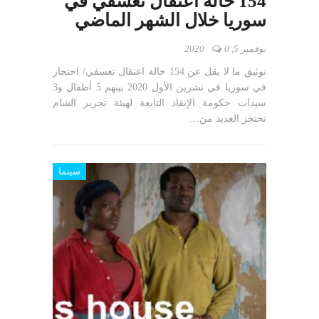
154 حالة اعتقال تعسفي في
سوريا خلال الشهر الماضي
نوفمبر 5, 2020
0
توثيق ما لا يقل عن 154 حالة اعتقال تعسفي/ احتجاز
في سوريا في تشرين الأول 2020 بينهم 5 أطفال و3
سيدات حكومة الإنقاذ التابعة لهيئة تحرير الشام
تحتجز العديد من…
سينما