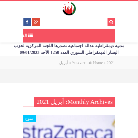
القائمة
مدنية ديمقراطية عدالة اجتماعية تصدرها اللجنة المركزية لحزب
اليسار الديمقراطي السوري العدد 1250 الأحد 09/01/2023
»
You are at:
»
أبريل
Home
2021
Monthly Archives: أبريل 2021
منوع