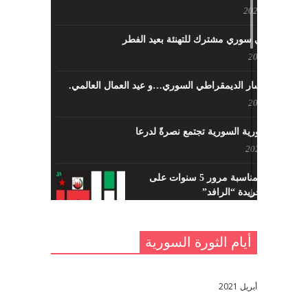
مايو 23, 2022
لقاء تركي سوري مشترك للتهنئة بعيد الفطر
مايو 8, 2022
حزب اليسار الديمقراطي السوري…و عيد العمال العالمي.
مايو 8, 2022
القوى الثورية السورية تجتمع نصرةً لدرعا
يوليو 7, 2021
احتفالية بمناسبة مرور 5 سنوات على
تأسيس جريدة “الرافد”
مايو 23, 2021
أيام الثورة السورية
القدس والربيع العربي في ندوة لحزب
اليسار
مايو 15, 2021
أبريل 2021