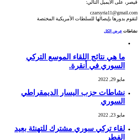
قيصر، على الايميل التالي:
czarsyria11@gmail.com
لتقوم بدورها بإيصالها للسلطات الأمريكية المختصة
نشاطات
عرض الكل
ما هي نتائج اللقاء الموسع التركي
السوري في أنقرة.
مايو 29, 2022
نشاطات حزب اليسار الديمقراطي
السوري
مايو 23, 2022
لقاء تركي سوري مشترك للتهنئة بعيد
الفطر