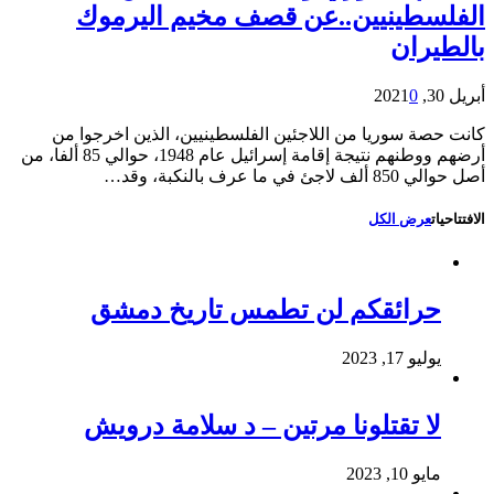
الفلسطينيين..عن قصف مخيم اليرموك
بالطيران
أبريل 30, 2021
0
كانت حصة سوريا من اللاجئين الفلسطينيين، الذين اخرجوا من
أرضهم ووطنهم نتيجة إقامة إسرائيل عام 1948، حوالي 85 ألفا، من
أصل حوالي 850 ألف لاجئ في ما عرف بالنكبة، وقد…
الافتتاحيات
عرض الكل
حرائقكم لن تطمس تاريخ دمشق
يوليو 17, 2023
لا تقتلونا مرتين – د سلامة درويش
مايو 10, 2023