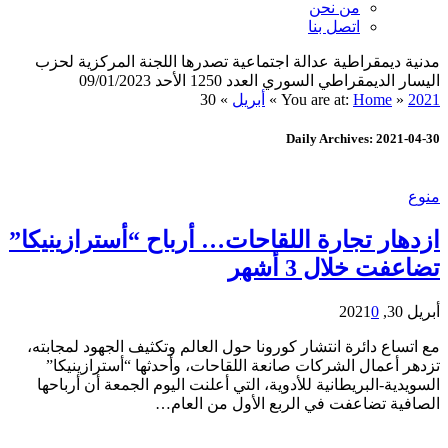
من نحن
اتصل بنا
مدنية ديمقراطية عدالة اجتماعية تصدرها اللجنة المركزية لحزب
اليسار الديمقراطي السوري العدد 1250 الأحد 09/01/2023
2021
»
Home
You are at:
»
أبريل
»
30
Daily Archives: 2021-04-30
منوع
ازدهار تجارة اللقاحات… أرباح “أسترازينيكا”
تضاعفت خلال 3 أشهر
أبريل 30, 2021
0
مع اتساع دائرة انتشار كورونا حول العالم وتكثيف الجهود لمجابته،
تزدهر أعمال الشركات صانعة اللقاحات، وأحدثها “أسترازينيكا”
السويدية-البريطانية للأدوية، التي أعلنت اليوم الجمعة أن أرباحها
الصافية تضاعفت في الربع الأول من العام…