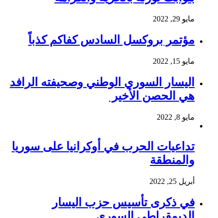
مايو 29, 2022
مؤتمر بروكسل السادس كفاكم كذباً
مايو 15, 2022
اليسار السوري الوطني وصحيفته الرافد
هي الحصن الأخير
مايو 8, 2022
تداعيات الحرب في أوكرانيا على سوريا
والمنطقة
أبريل 25, 2022
في ذكرى تأسيس حزب اليسار
الديمقراطي السوري