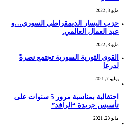
مايو 8, 2022
حزب اليسار الديمقراطي السوري…و
عيد العمال العالمي.
مايو 8, 2022
القوى الثورية السورية تجتمع نصرةً
لدرعا
يوليو 7, 2021
احتفالية بمناسبة مرور 5 سنوات على
تأسيس جريدة “الرافد”
مايو 23, 2021