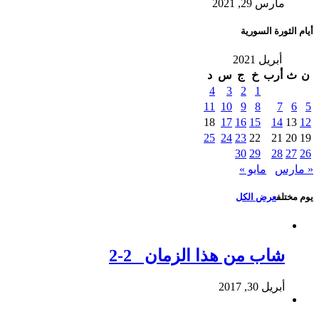
مارس 29, 2021
أيام الثورة السورية
أبريل 2021
ن
ث
أرب
خ
ج
س
د
4
3
2
1
11
10
9
8
7
6
5
18
17
16
15
14
13
12
25
24
23
22
21
20
19
30
29
28
27
26
« مارس
مايو »
يوم مختلف
عرض الكل
شاب من هذا الزمان 2-2
أبريل 30, 2017