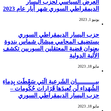
العرض السياسي لحزب اليسار
الديمقراطي السوري شهر أيار عام 2023
يونيو 1, 2023
حزب اليسار الديمقراطي السوري
يستضيف المحامي ميشال شماس بندوة
بعنوان قضية المعتقلين السوريين تكشف
الألية الدولية
مايو 18, 2023
بيـــــــــــان الشَرعية الَتي سَقَطَت بِدِماءِ
الشُهَداء لَن تُعيدَها قَرَارات حُكُومات –
حزب اليسار الديمقراطي السوري
مايو 18, 2023