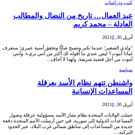
كتب ودراسات
عيد العمال… تاريخ من النضال والمطالب
العادلة – محمد كريم
أبريل 30, 2021
0
“ولدي الصغير؛ عندما تكبر وتصبح شابًّا وتحقق أمنية عمري؛ ستعرف
لماذا أموت؟ ليس عندي ما أقوله لك أكثر من أنني بريء، وأنني
أموت من أجل قضية شريفة، ولهذا لا أخاف…
سياسة
واشنطن تتهم نظام الأسد بعرقلة
المساعدات الإنسانية
أبريل 30, 2021
0
حملت الولايات المتحدة نظام بشار الأسد مسؤولية عرقلة وصول
المساعدات الدولية إلى سورية، في حين أرسلت الأمم المتحدة دفعة
جديدة من المساعدات إلى مناطق شمالي غرب البلاد، عبر الحدود
التركية….