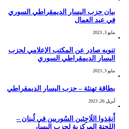
بيان حزب اليسار الديمقراطي السوري
في عيد العمال
مايو 3, 2023
تنويه صادر عن المكتب الإعلامي لحزب
اليسار الديمقراطي السوري
مايو 3, 2023
بطاقة تهنئة – حزب اليسار الديمقراطي
أبريل 26, 2023
أَنقِذوا اللَاجِئين السُوريين في لُبنان –
اللجنة المركزية لحزب اليسار