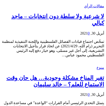
مقالات الرأي
لا شرعية ولا سلطة دون انتخابات – ماجد
كيالي
أبريل 30, 2021
0
تمخّض اجتماع قيادات الفصائل الفلسطينية واللجنة التنفيذية لمنظمة
التحرير (رام الله، 2021/4/29) عن اتخاذ قرار بتأجيل الانتخابات
التشريعية، إلى أجل غير مسمّى، وهو خيار دفع إليه الرئيس
الفلسطيني محمود عباس…
منوع
تغير المناخ مشكلة وجودية… هل حان وقت
الاستماع للعلم؟ – خالد سليمان
أبريل 30, 2021
0
يتمثل التحدي الرئيسي أمام القرارات “الواعدة” في مساعدة الدول