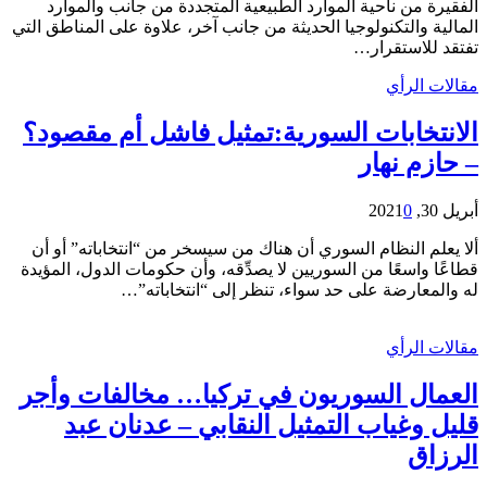
الفقيرة من ناحية الموارد الطبيعية المتجددة من جانب والموارد
المالية والتكنولوجيا الحديثة من جانب آخر، علاوة على المناطق التي
تفتقد للاستقرار…
مقالات الرأي
الانتخابات السورية:تمثيل فاشل أم مقصود؟
– حازم نهار
أبريل 30, 2021
0
ألا يعلم النظام السوري أن هناك من سيسخر من “انتخاباته” أو أن
قطاعًا واسعًا من السوريين لا يصدِّقه، وأن حكومات الدول، المؤيدة
له والمعارضة على حد سواء، تنظر إلى “انتخاباته”…
مقالات الرأي
العمال السوريون في تركيا… مخالفات وأجر
قليل وغياب التمثيل النقابي – عدنان عبد
الرزاق