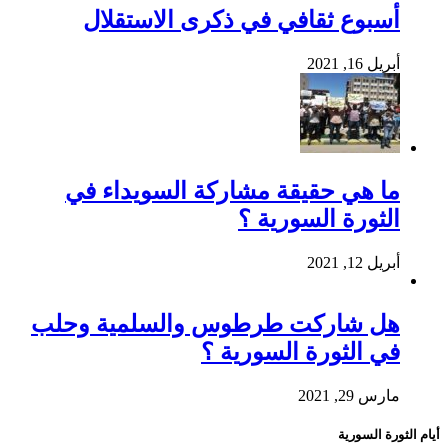
أسبوع ثقافي في ذكرى الاستقلال
أبريل 16, 2021
ما هي حقيقة مشاركة السويداء في
الثورة السورية ؟
أبريل 12, 2021
هل شاركت طرطوس والسلمية وحلب
في الثورة السورية ؟
مارس 29, 2021
أيام الثورة السورية