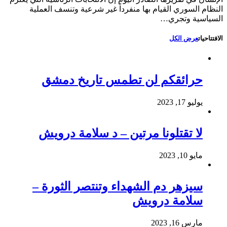
النظام السوري القيام بها منفرداً غير شرعية وتنسف العملية
السياسية وتجري…
الافتتاحيات
عرض الكل
حرائقكم لن تطمس تاريخ دمشق
يوليو 17, 2023
لا تقتلونا مرتين – د سلامة درويش
مايو 10, 2023
سيزهر دم الشهداء وتنتصر الثورة –
سلامة درويش
مارس 16, 2023