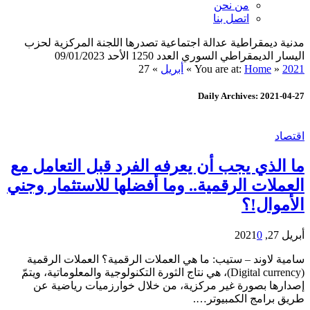
من نحن
اتصل بنا
مدنية ديمقراطية عدالة اجتماعية تصدرها اللجنة المركزية لحزب
اليسار الديمقراطي السوري العدد 1250 الأحد 09/01/2023
2021
»
Home
You are at:
»
أبريل
»
27
Daily Archives: 2021-04-27
اقتصاد
ما الذي يجب أن يعرفه الفرد قبل التعامل مع
العملات الرقمية.. وما أفضلها للاستثمار وجني
الأموال!؟
أبريل 27, 2021
0
سامية لاوند – ستيب: ما هي العملات الرقمية؟ العملات الرقمية
(Digital currency)، هي نتاج الثورة التكنولوجية والمعلوماتية، ويتمّ
إصدارها بصورة غير مركزية، من خلال خوارزميات رياضية عن
طريق برامج الكمبيوتر….