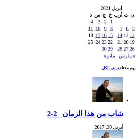
أبريل 2021
ن
ث
أرب
خ
ج
س
د
4
3
2
1
11
10
9
8
7
6
5
18
17
16
15
14
13
12
25
24
23
22
21
20
19
30
29
28
27
26
« مارس
مايو »
يوم مختلف
عرض الكل
شاب من هذا الزمان 2-2
أبريل 30, 2017