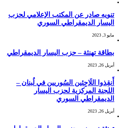
تنويه صادر عن المكتب الإعلامي لحزب
اليسار الديمقراطي السوري
مايو 3, 2023
بطاقة تهنئة – حزب اليسار الديمقراطي
أبريل 26, 2023
أَنقِذوا اللَاجِئين السُوريين في لُبنان –
اللجنة المركزية لحزب اليسار
الديمقراطي السوري
أبريل 26, 2023