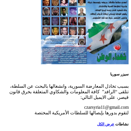
سيزر سوريا
بسبب تخاذل المعارضة السورية، وانشغالها بالبحث عن السلطة،
تتلقى “الرافد” كافة المعلومات والشكاوي المتعلقة بخرق قانون
قيصر، على الايميل التالي:
czarsyria11@gmail.com
لتقوم بدورها بإيصالها للسلطات الأمريكية المختصة
نشاطات
عرض الكل