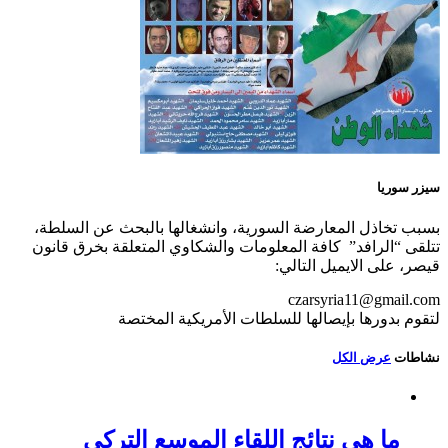
سيزر سوريا
بسبب تخاذل المعارضة السورية، وانشغالها بالبحث عن السلطة،
تتلقى “الرافد” كافة المعلومات والشكاوي المتعلقة بخرق قانون
قيصر، على الايميل التالي:
czarsyria11@gmail.com
لتقوم بدورها بإيصالها للسلطات الأمريكية المختصة
نشاطات
عرض الكل
ما هي نتائج اللقاء الموسع التركي