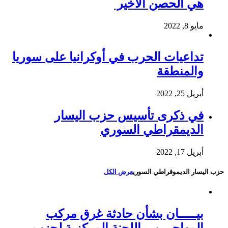
هي الحصن الأخير
مايو 8, 2022
تداعيات الحرب في أوكرانيا على سوريا
والمنطقة
أبريل 25, 2022
في ذكرى تأسيس حزب اليسار
الديمقراطي السوري
أبريل 17, 2022
حزب اليسار الديموقراطي السوري
عرض الكل
بيـــــان بشأن حادثة غرق مركب
المهاجرين – اللجنة المركزية لحزب