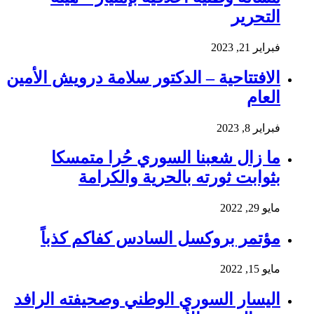
التحرير
فبراير 21, 2023
الافتتاحية – الدكتور سلامة درويش الأمين
العام
فبراير 8, 2023
ما زال شعبنا السوري حُرا متمسكا
بثوابت ثورته بالحرية والكرامة
مايو 29, 2022
مؤتمر بروكسل السادس كفاكم كذباً
مايو 15, 2022
اليسار السوري الوطني وصحيفته الرافد