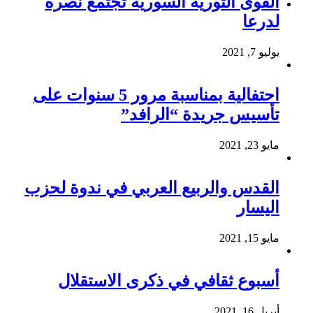
القوى الثورية السورية تجتمع نصرةً
لدرعا
يوليو 7, 2021
احتفالية بمناسبة مرور 5 سنوات على
تأسيس جريدة “الرافد”
مايو 23, 2021
القدس والربيع العربي في ندوة لحزب
اليسار
مايو 15, 2021
أسبوع ثقافي في ذكرى الاستقلال
أبريل 16, 2021