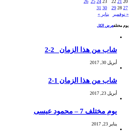
26
25
24
23
22
21
20
31
30
29
28
27
« نوفمبر
يناير »
يوم مختلف
عرض الكل
شاب من هذا الزمان 2-2
أبريل 30, 2017
شاب من هذا الزمان 1-2
أبريل 23, 2017
يوم مختلف 7 – محمود عيسى
يناير 23, 2017