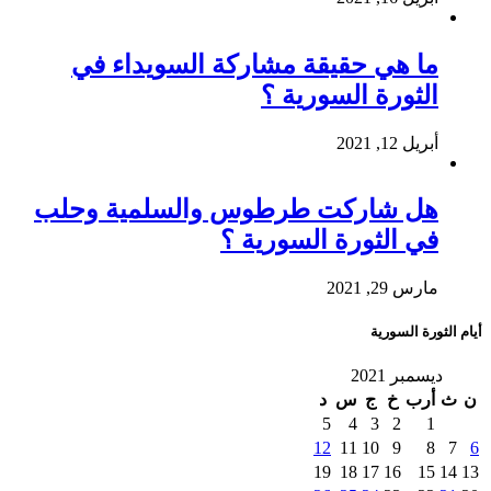
ما هي حقيقة مشاركة السويداء في
الثورة السورية ؟
أبريل 12, 2021
هل شاركت طرطوس والسلمية وحلب
في الثورة السورية ؟
مارس 29, 2021
أيام الثورة السورية
ديسمبر 2021
ن
ث
أرب
خ
ج
س
د
5
4
3
2
1
12
11
10
9
8
7
6
19
18
17
16
15
14
13