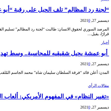
“لجنة رد المظالم” تلف الحبل على رقبة “أبو
ديسمبر 27, 2021
0
المرصد السوري لحقوق الانسان: طالبت “لجنة رد المظالم” تسليم ال
قرارًا، يقيل…
أخبار
أبو عمشة يحيل شقيقيه للمحاسبة.. وسط تهد
ديسمبر 27, 2021
0
المدن: أعلن قائد “فرقة السلطان سليمان شاه” محمد الجاسم المُلقب
مقالات الرأي
«تغيير النظام» في المفهوم الأمريكي: ألعاب ا
ديسمبر 27, 2021
0