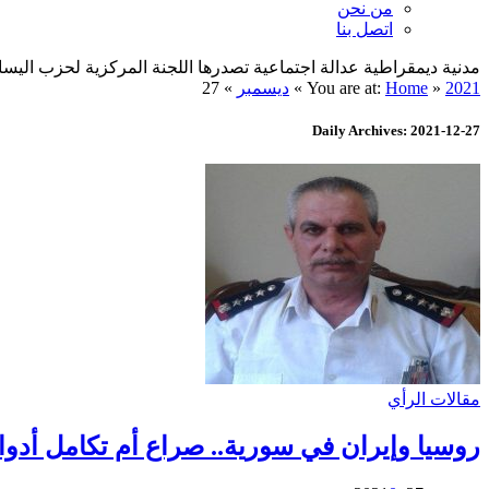
من نحن
اتصل بنا
مدنية ديمقراطية عدالة اجتماعية تصدرها اللجنة المركزية لحزب اليسار الديمقراطي ا
2021
»
Home
You are at:
»
ديسمبر
»
27
Daily Archives: 2021-12-27
مقالات الرأي
روسيا وإيران في سورية.. صراع أم تكامل أدوا