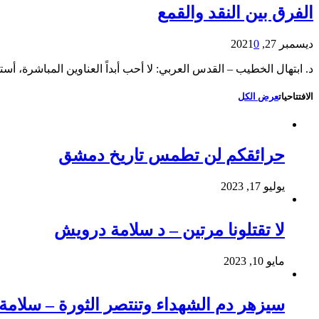
الفرق بين النقد والقمع
ديسمبر 27, 2021
0
د. ابتهال الخطيب – القدس العربي: لا أحب أبداً العناوين المباشرة، أس
الافتتاحيات
عرض الكل
حرائقكم لن تطمس تاريخ دمشق
يوليو 17, 2023
لا تقتلونا مرتين – د سلامة درويش
مايو 10, 2023
سيزهر دم الشهداء وتنتصر الثورة – سلام