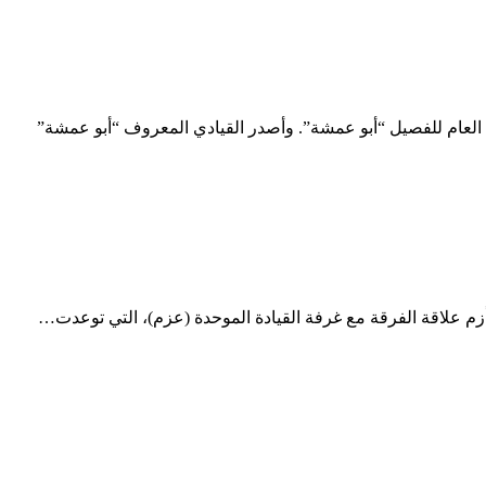
العام للفصيل “أبو عمشة”. وأصدر القيادي المعروف “أبو عمشة”
م علاقة الفرقة مع غرفة القيادة الموحدة (عزم)، التي توعدت…