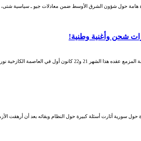
ات شحن وأغنية وطنية!
كازخية نور سلطان عن وسائط التواصل الاجتماعي…
ة حول سورية أثارت أسئلة كبيرة حول النظام وبقائه بعد أن أرهقت الأزمة