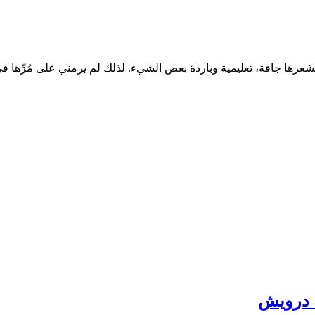
تشعرها جافة، تعليمية وباردة بعض الشيء. لذلك لم يرمني على مُرِّها في 
ة درويش