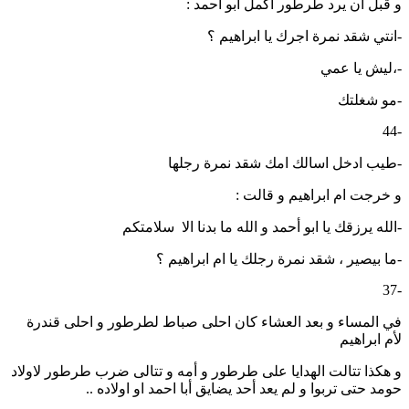
و قبل ان يرد طرطور اكمل ابو احمد :
-انتي شقد نمرة اجرك يا ابراهيم ؟
-،ليش يا عمي
-مو شغلتك
-44
-طيب ادخل اسالك امك شقد نمرة رجلها
و خرجت ام ابراهيم و قالت :
-الله يرزقك يا ابو أحمد و الله ما بدنا الا سلامتكم
-ما بيصير ، شقد نمرة رجلك يا ام ابراهيم ؟
-37
في المساء و بعد العشاء كان احلى صباط لطرطور و احلى قندرة
لأم ابراهيم
و هكذا تتالت الهدايا على طرطور و أمه و تتالى ضرب طرطور لاولاد
حومد حتى تربوا و لم يعد أحد يضايق أبا احمد او اولاده ..