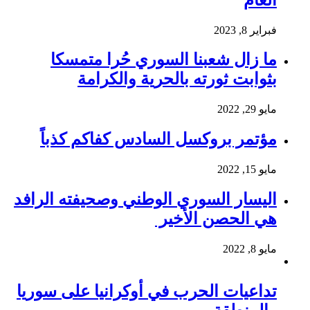
فبراير 8, 2023
ما زال شعبنا السوري حُرا متمسكا
بثوابت ثورته بالحرية والكرامة
مايو 29, 2022
مؤتمر بروكسل السادس كفاكم كذباً
مايو 15, 2022
اليسار السوري الوطني وصحيفته الرافد
هي الحصن الأخير
مايو 8, 2022
تداعيات الحرب في أوكرانيا على سوريا