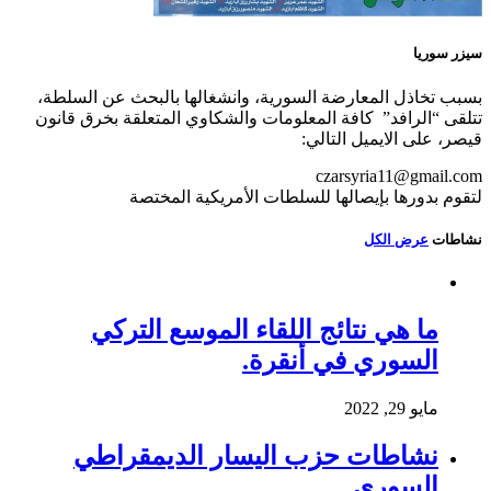
سيزر سوريا
بسبب تخاذل المعارضة السورية، وانشغالها بالبحث عن السلطة،
تتلقى “الرافد” كافة المعلومات والشكاوي المتعلقة بخرق قانون
قيصر، على الايميل التالي:
czarsyria11@gmail.com
لتقوم بدورها بإيصالها للسلطات الأمريكية المختصة
نشاطات
عرض الكل
ما هي نتائج اللقاء الموسع التركي
السوري في أنقرة.
مايو 29, 2022
نشاطات حزب اليسار الديمقراطي
السوري