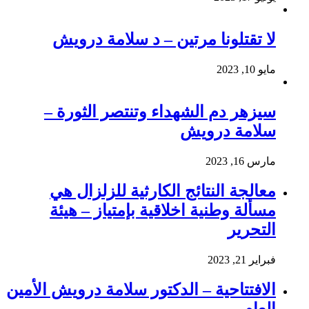
لا تقتلونا مرتين – د سلامة درويش
مايو 10, 2023
سيزهر دم الشهداء وتنتصر الثورة –
سلامة درويش
مارس 16, 2023
معالجة النتائج الكارثية للزلزال هي
مسألة وطنية اخلاقية بإمتياز – هيئة
التحرير
فبراير 21, 2023
الافتتاحية – الدكتور سلامة درويش الأمين
العام