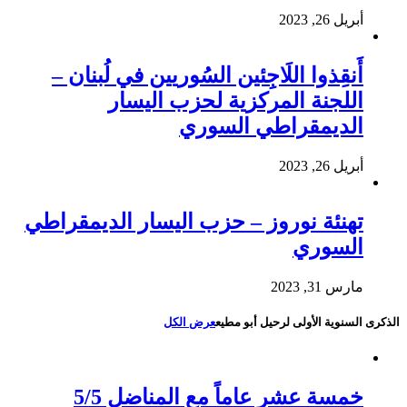
أبريل 26, 2023
أَنقِذوا اللَاجِئين السُوريين في لُبنان –
اللجنة المركزية لحزب اليسار
الديمقراطي السوري
أبريل 26, 2023
تهنئة نوروز – حزب اليسار الديمقراطي
السوري
مارس 31, 2023
الذكرى السنوية الأولى لرحيل أبو مطيع
عرض الكل
خمسة عشر عاماً مع المناضل 5/5