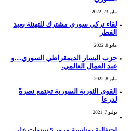
مايو 23, 2022
لقاء تركي سوري مشترك للتهنئة بعيد
الفطر
مايو 8, 2022
حزب اليسار الديمقراطي السوري…و
عيد العمال العالمي.
مايو 8, 2022
القوى الثورية السورية تجتمع نصرةً
لدرعا
يوليو 7, 2021
احتفالية بمناسبة مرور 5 سنوات على