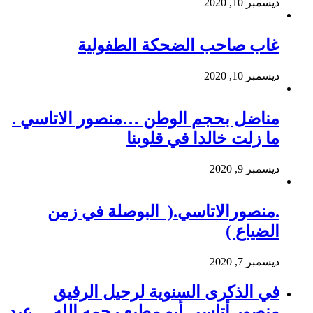
ديسمبر 10, 2020
غاب صاحب الضحكة الطفولية
ديسمبر 10, 2020
مناضل بحجم الوطن …منصور الاتاسي .
ما زلت خالدا في قلوبنا
ديسمبر 9, 2020
.منصورالاتاسي.( البوصلة في زمن
الضياع )
ديسمبر 7, 2020
في الذكرى السنوية لرحيل الرفيق
منصور أتاسي أبو مطيع رحمه الله. – عبد