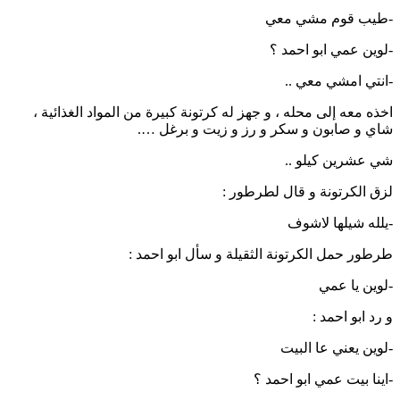
-طيب قوم مشي معي
-لوين عمي ابو احمد ؟
-انتي امشي معي ..
اخذه معه إلى محله ، و جهز له كرتونة كبيرة من المواد الغذائية ،
شاي و صابون و سكر و رز و زيت و برغل ….
شي عشرين كيلو ..
لزق الكرتونة و قال لطرطور :
-يلله شيلها لاشوف
طرطور حمل الكرتونة الثقيلة و سأل ابو احمد :
-لوين يا عمي
و رد ابو احمد :
-لوين يعني عا البيت
-اينا بيت عمي ابو احمد ؟