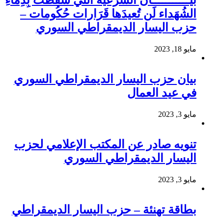
بيـــــــــــان الشَرعية الَتي سَقَطَت بِدِماءِ
الشُهَداء لَن تُعيدَها قَرَارات حُكُومات –
حزب اليسار الديمقراطي السوري
مايو 18, 2023
بيان حزب اليسار الديمقراطي السوري
في عيد العمال
مايو 3, 2023
تنويه صادر عن المكتب الإعلامي لحزب
اليسار الديمقراطي السوري
مايو 3, 2023
بطاقة تهنئة – حزب اليسار الديمقراطي