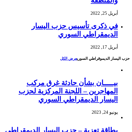
والمنطقة
أبريل 25, 2022
في ذكرى تأسيس حزب اليسار
الديمقراطي السوري
أبريل 17, 2022
حزب اليسار الديموقراطي السوري
عرض الكل
بيـــــان بشأن حادثة غرق مركب
المهاجرين – اللجنة المركزية لحزب
اليسار الديمقراطي السوري
يونيو 24, 2023
بطاقة تعزية – حزب اليسار الديمقراطي