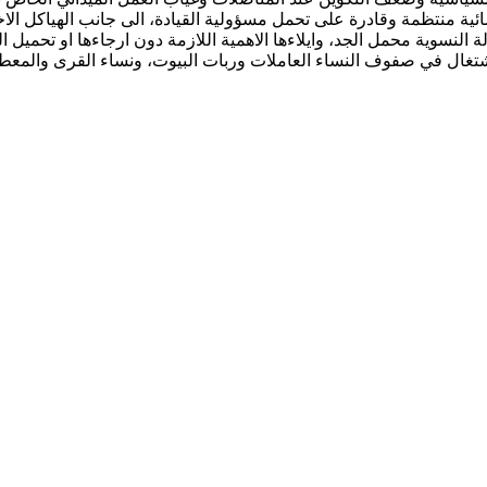
ية منتظمة وقادرة على تحمل مسؤولية القيادة، الى جانب الهياكل ال
 النسوية محمل الجد، وايلاءها الاهمية اللازمة دون ارجاءها او تحميل
لاشتغال في صفوف النساء العاملات وربات البيوت، ونساء القرى والمعطلا