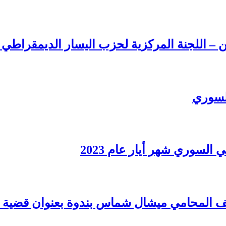
ن – اللجنة المركزية لحزب اليسار الديمقراطي
السوري
سوري شهر أيار عام 2023
المحامي ميشال شماس بندوة بعنوان قضية المع