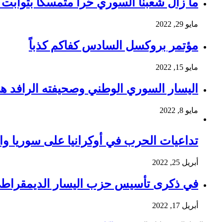
ما زال شعبنا السوري حُرا متمسكا بثوابت ث
مايو 29, 2022
مؤتمر بروكسل السادس كفاكم كذباً
مايو 15, 2022
اليسار السوري الوطني وصحيفته الرافد ه
مايو 8, 2022
تداعيات الحرب في أوكرانيا على سوريا وا
أبريل 25, 2022
في ذكرى تأسيس حزب اليسار الديمقراط
أبريل 17, 2022