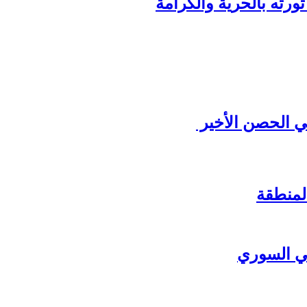
ورته بالحرية والكرامة
ي الحصن الأخير
لمنطقة
ي السوري