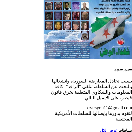
سيزر سوريا
بسبب تخاذل المعارضة السورية، وانشغالها
بالبحث عن السلطة، تتلقى “الرافد” كافة
المعلومات والشكاوي المتعلقة بخرق قانون
قيصر، على الايميل التالي:
czarsyria11@gmail.com
لتقوم بدورها بإيصالها للسلطات الأمريكية
المختصة
نشاطات
عرض الكل