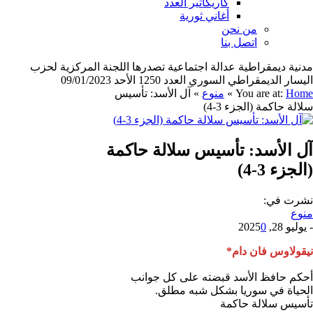
كاريكاتير العدد
أغاني ثورية
من نحن
اتصل بنا
مدنية ديمقراطية عدالة اجتماعية تصدرها اللجنة المركزية لحزب
اليسار الديمقراطي السوري العدد 1250 الأحد 09/01/2023
Home
You are at:
»
منوع
»
آل الأسد: تأسيس
سلالة حاكمة (الجزء 3-4)
آل الأسد: تأسيس سلالة حاكمة
(الجزء 3-4)
نشرت في:
منوع
-
يوليو 28, 2025
0
نيقولاوس فان دام*
أحكم حافظ الأسد قبضته على كل جوانب
الحياة في سوريا بشكل شبه مطلق.
تأسيس سلالة حاكمة