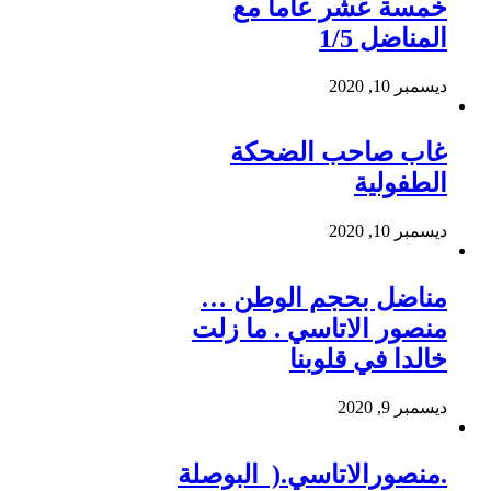
خمسة عشر عاماً مع
المناضل 1/5
ديسمبر 10, 2020
غاب صاحب الضحكة
الطفولية
ديسمبر 10, 2020
مناضل بحجم الوطن …
منصور الاتاسي . ما زلت
خالدا في قلوبنا
ديسمبر 9, 2020
.منصورالاتاسي.( البوصلة