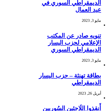
الديمقراطي السوري في
عيد العمال
مايو 3, 2023
تنويه صادر عن المكتب
الإعلامي لحزب اليسار
الديمقراطي السوري
مايو 3, 2023
بطاقة تهنئة – حزب اليسار
الديمقراطي
أبريل 26, 2023
أَنقِذوا اللَاجِئين السُوريين