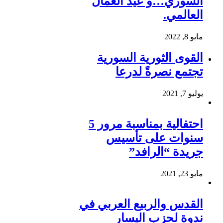
السوري…و عيد العمال
العالمي.
مايو 8, 2022
القوى الثورية السورية
تجتمع نصرةً لدرعا
يوليو 7, 2021
احتفالية بمناسبة مرور 5
سنوات على تأسيس
جريدة “الرافد”
مايو 23, 2021
القدس والربيع العربي في
ندوة لحزب اليسار