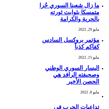
ما زال شعبنا السوري حُرا
متمسكا بثوابت ثورته
بالحرية والكرامة
مايو 29, 2022
مؤتمر بروكسل السادس
كفاكم كذباً
مايو 15, 2022
اليسار السوري الوطني
وصحيفته الرافد هي
الحصن الأخير
مايو 8, 2022
تداعيات الحرب في