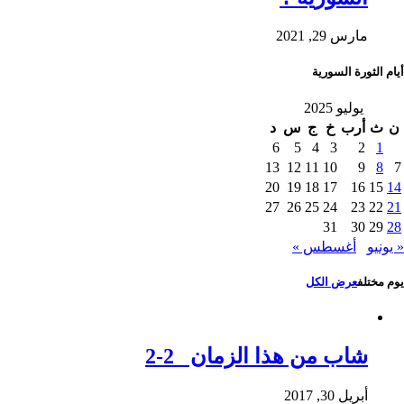
مارس 29, 2021
أيام الثورة السورية
يوليو 2025
ن
ث
أرب
خ
ج
س
د
6
5
4
3
2
1
13
12
11
10
9
8
7
20
19
18
17
16
15
14
27
26
25
24
23
22
21
31
30
29
28
« يونيو
أغسطس »
يوم مختلف
عرض الكل
شاب من هذا الزمان 2-2
أبريل 30, 2017