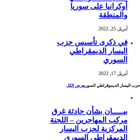
أوكرانيا على سوريا
والمنطقة
أبريل 25, 2022
في ذكرى تأسيس حزب
اليسار الديمقراطي
السوري
أبريل 17, 2022
حزب اليسار الديموقراطي السوري
عرض الكل
بيـــــان بشأن حادثة غرق
مركب المهاجرين – اللجنة
المركزية لحزب اليسار
الديمقراطي السوري