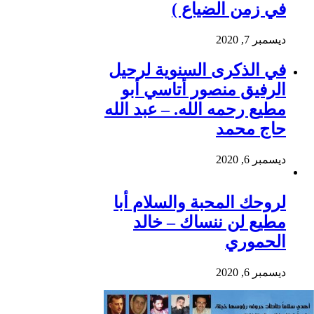
في زمن الضياع )
ديسمبر 7, 2020
في الذكرى السنوية لرحيل
الرفيق منصور أتاسي أبو
مطيع رحمه الله. – عبد الله
حاج محمد
ديسمبر 6, 2020
لروحك المحبة والسلام أبا
مطيع لن ننساك – خالد
الحموري
ديسمبر 6, 2020