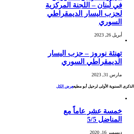
في لُبنان – اللجنة المركزية
لحزب اليسار الديمقراطي
السوري
أبريل 26, 2023
تهنئة نوروز – حزب اليسار
الديمقراطي السوري
مارس 31, 2023
الذكرى السنوية الأولى لرحيل أبو مطيع
عرض الكل
خمسة عشر عاماً مع
المناضل 5/5
ديسمبر 16, 2020