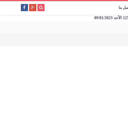
صل بنا