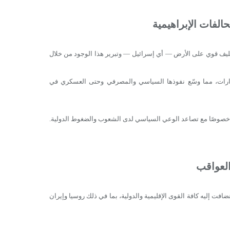
الفات الإبراهيمية
ليف قوي على الأرض — أي إسرائيل — وتبرير هذا الوجود من خلال
لإمارات، مما وسّع نفوذها السياسي والمصرفي وحتى العسكري في
ة، خصوصًا مع تصاعد الوعي السياسي لدى الشعوب والضغوط الدولية.
لعواقب
لية؛ بل سرعان ما انضافت إليه كافة القوى الإقليمية والدولية، بما في ذلك روسيا وإيران