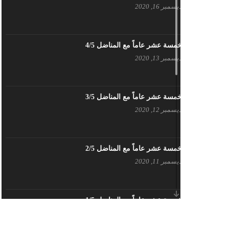
ديسمبر 16, 2020
بيان حزب اليسار الديمقراطي السوري
في عيد العمال
مايو 3, 2023
خمسة عشر عاماً مع المناضل 4/5
ديسمبر 13, 2020
تنويه صادر عن المكتب الإعلامي لحزب
اليسار الديمقراطي السوري
مايو 3, 2023
خمسة عشر عاماً مع المناضل 3/5
ديسمبر 12, 2020
بطاقة تهنئة – حزب اليسار الديمقراطي
أبريل 26, 2023
خمسة عشر عاماً مع المناضل 2/5
ديسمبر 11, 2020
أَنقِذوا اللَاجِئين السُوريين في لُبنان –
اللجنة المركزية لحزب اليسار
الديمقراطي السوري
أبريل 26, 2023
خمسة عشر عاماً مع المناضل 1/5
ديسمبر 10, 2020
تهنئة نوروز – حزب اليسار الديمقراطي
السوري