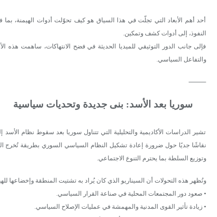
أحد أهم الأبعاد التي تجلّت في هذا السياق هو كيف تحوّلت أدوات الهيمنة، بما فيه
النفوذ، إلى أدوات كشف وتمكين.
فإلى جانب الدور التوثيقي للميديا الحديثة في فضح الانتهاكات، ساهمت هذه الأ
والتفاعل السياسي.
⸻
سوريا بعد الأسد: بنى جديدة وتحديات سياسية
تشير الدراسات الأكاديمية والتحليلية التي تتناول سوريا بعد سقوط نظام الأسد 
نقاشًا جديًا حول ضرورة إعادة تشكيل النظام السياسي السوري بطريقة تُخرج البلا
وتوزيع السلطة بما يحترم التنوع الاجتماعي.
وتُظهر هذه التحولات أن السيناريو الذي كان يُراد به تشتيت المنطقة وإخضاعها لل
• صعود دور المجتمعات المحلية في صناعة القرار السياسي.
• زيادة تأثير القوى المدنية والمهمشة في عمليات الإصلاح السياسي.