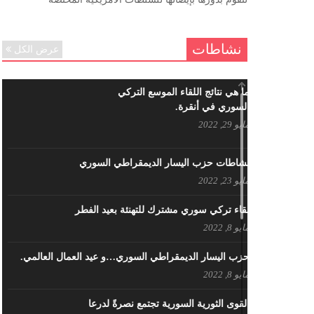
ننساك – خالد الحموري
ديسمبر 6, 2020
نشاطات
عرض الكل
ما هي نتائج اللقاء الموسع التركي
السوري في أنقرة.
مايو 29, 2022
نشاطات حزب اليسار الديمقراطي السوري
مايو 23, 2022
لقاء تركي سوري مشترك للتهنئة بعيد الفطر
مايو 8, 2022
حزب اليسار الديمقراطي السوري…و عيد العمال العالمي.
مايو 8, 2022
القوى الثورية السورية تجتمع نصرةً لدرعا