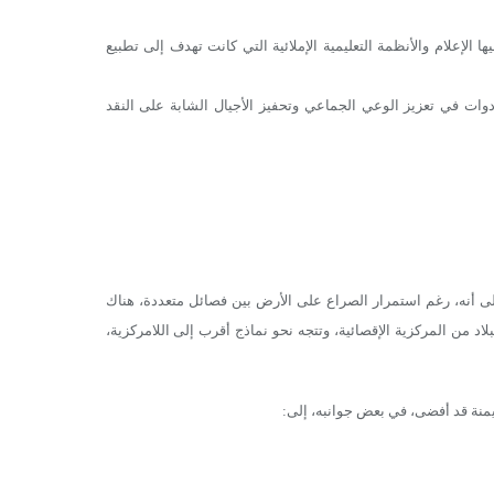
ا الإعلام والأنظمة التعليمية الإملائية التي كانت تهدف إلى تطبيع
دوات في تعزيز الوعي الجماعي وتحفيز الأجيال الشابة على النقد
إلى أنه، رغم استمرار الصراع على الأرض بين فصائل متعددة، هناك
د من المركزية الإقصائية، وتتجه نحو نماذج أقرب إلى اللامركزية،
هيمنة قد أفضى، في بعض جوانبه، إلى: