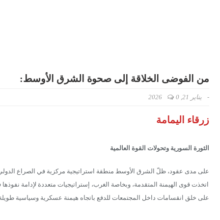
من الفوضى الخلاقة إلى صحوة الشرق الأوسط:
-
يناير 21, 2026
0
زرقاء اليمامة
الثورة السورية وتحولات القوة العالمية
على مدى عقود، ظلّ الشرق الأوسط منطقة استراتيجية مركزية في الصراع الدولي 
اتخذت قوى الهيمنة المتقدمة، وبخاصة الغرب، إستراتيجيات متعددة لإدامة نفوذها 
على خلق انقسامات داخل المجتمعات للدفع باتجاه هيمنة عسكرية وسياسية طويلة ا