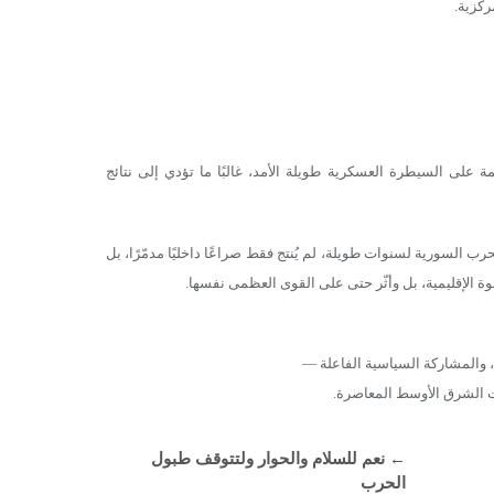
ركزية.
، والسياسات القائمة على السيطرة العسكرية طويلة الأمد، غالبًا ما تؤدي إلى نتائج
السورية لسنوات طويلة، لم يُنتج فقط صراعًا داخليًا مدمّرًا، بل
 الإقليمية، بل وأثّر حتى على القوى العظمى نفسها.
 والمشاركة السياسية الفاعلة —
ات الشرق الأوسط المعاصرة.
←
نعم للسلام والحوار ولتتوقف طبول
الحرب