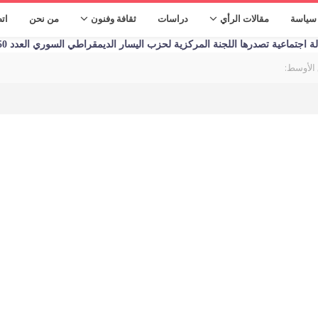
سياسة
مقالات الرأي
دراسات
ثقافة وفنون
من نحن
ات
تماعية تصدرها اللجنة المركزية لحزب اليسار الديمقراطي السوري العدد 1250 الأحد 09/01/2023
الأوسط: