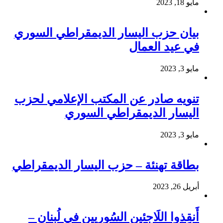
مايو 18, 2023
بيان حزب اليسار الديمقراطي السوري
في عيد العمال
مايو 3, 2023
تنويه صادر عن المكتب الإعلامي لحزب
اليسار الديمقراطي السوري
مايو 3, 2023
بطاقة تهنئة – حزب اليسار الديمقراطي
أبريل 26, 2023
أَنقِذوا اللَاجِئين السُوريين في لُبنان –