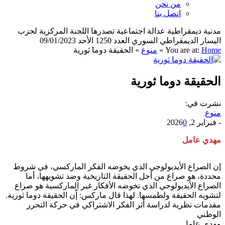
من نحن
اتصل بنا
مدنية ديمقراطية عدالة اجتماعية تصدرها اللجنة المركزية لحزب
اليسار الديمقراطي السوري العدد 1250 الأحد 09/01/2023
Home
You are at:
»
منوع
»
الحقيقة دوما ثورية
الحقيقة دوما ثورية
نشرت في:
منوع
-
فبراير 2, 2026
0
مهدي عامل
إن الصراع الأيديولوجي الذي يخوضه الفكر الماركسي، في شروط
محددة، هو صراع من أجل الحقيقة التاريخية وضد تشويهها، أما
الصراع الأيديولوجي الذي تخوضه الأفكار غير الماركسية هو صراع
لتشويه الحقيقة ولطمسها. لهذا قال ماركس: إّن الحقيقة دوما ثورية.
مقدمات نظرية لدراسة أثر الفكر الاشتراكي في حركة التحرر
الوطني
مهدي عامل