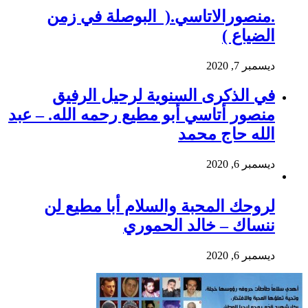
.منصورالاتاسي.( البوصلة في زمن
الضياع )
ديسمبر 7, 2020
في الذكرى السنوية لرحيل الرفيق
منصور أتاسي أبو مطيع رحمه الله. – عبد
الله حاج محمد
ديسمبر 6, 2020
لروحك المحبة والسلام أبا مطيع لن
ننساك – خالد الحموري
ديسمبر 6, 2020