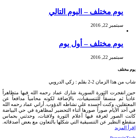
يوم مختلف – اليوم التالي
سبتمبر 22, 2016
يوم مختلف – أول يوم
سبتمبر 22, 2016
يوم مختلف
شاب من هذا الزمان 2-2 بقلم : زكي الدروبي
حين انفجرت الثورة السورية شارك عماد رحمه الله فيها متظاهراً
عادياً ثم منسقاً للتنسيقيات، بالإضافة لكونه محامياً مدافعاً عن
المعتقلين، وكنت أحسده على نشاطه الدؤوب. أراني عماد رحمه الله
في أحد الأيام صوراً صورها أثناء التحضير لمظاهرة في حي البياضة
كانت الصور لغرفة فيها أعلام الثورة ولافتات، وحدثني بحماس
منقطع النظير عن التنسيقية التي شكلها بالتعاون مع بعض أصدقائه.
اقرأ المزيد