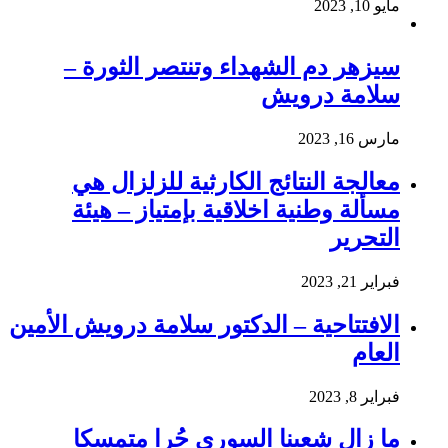
مايو 10, 2023
سيزهر دم الشهداء وتنتصر الثورة –
سلامة درويش
مارس 16, 2023
معالجة النتائج الكارثية للزلزال هي
مسألة وطنية اخلاقية بإمتياز – هيئة
التحرير
فبراير 21, 2023
الافتتاحية – الدكتور سلامة درويش الأمين
العام
فبراير 8, 2023
ما زال شعبنا السوري حُرا متمسكا