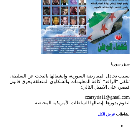
سيزر سوريا
بسبب تخاذل المعارضة السورية، وانشغالها بالبحث عن السلطة،
تتلقى “الرافد” كافة المعلومات والشكاوي المتعلقة بخرق قانون
قيصر، على الايميل التالي:
czarsyria11@gmail.com
لتقوم بدورها بإيصالها للسلطات الأمريكية المختصة
نشاطات
عرض الكل