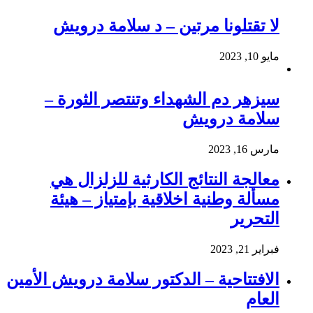
لا تقتلونا مرتين – د سلامة درويش
مايو 10, 2023
سيزهر دم الشهداء وتنتصر الثورة –
سلامة درويش
مارس 16, 2023
معالجة النتائج الكارثية للزلزال هي
مسألة وطنية اخلاقية بإمتياز – هيئة
التحرير
فبراير 21, 2023
الافتتاحية – الدكتور سلامة درويش الأمين
العام