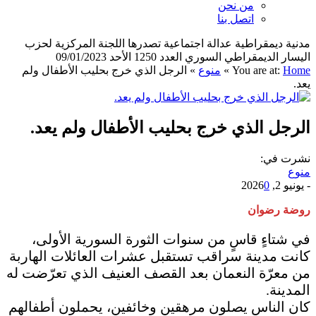
من نحن
اتصل بنا
مدنية ديمقراطية عدالة اجتماعية تصدرها اللجنة المركزية لحزب
اليسار الديمقراطي السوري العدد 1250 الأحد 09/01/2023
Home
You are at:
»
منوع
»
الرجل الذي خرج بحليب الأطفال ولم
يعد.
الرجل الذي خرج بحليب الأطفال ولم يعد.
نشرت في:
منوع
-
يونيو 2, 2026
0
روضة رضوان
في شتاءٍ قاسٍ من سنوات الثورة السورية الأولى،
كانت مدينة سراقب تستقبل عشرات العائلات الهاربة
من معرّة النعمان بعد القصف العنيف الذي تعرّضت له
المدينة.
كان الناس يصلون مرهقين وخائفين، يحملون أطفالهم