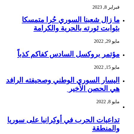
فبراير 8, 2023
ما زال شعبنا السوري حُرا متمسكا
بثوابت ثورته بالحرية والكرامة
مايو 29, 2022
مؤتمر بروكسل السادس كفاكم كذباً
مايو 15, 2022
اليسار السوري الوطني وصحيفته الرافد
هي الحصن الأخير
مايو 8, 2022
تداعيات الحرب في أوكرانيا على سوريا
والمنطقة