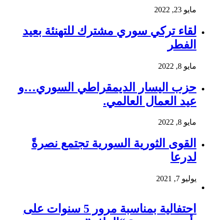
مايو 23, 2022
لقاء تركي سوري مشترك للتهنئة بعيد
الفطر
مايو 8, 2022
حزب اليسار الديمقراطي السوري…و
عيد العمال العالمي.
مايو 8, 2022
القوى الثورية السورية تجتمع نصرةً
لدرعا
يوليو 7, 2021
احتفالية بمناسبة مرور 5 سنوات على