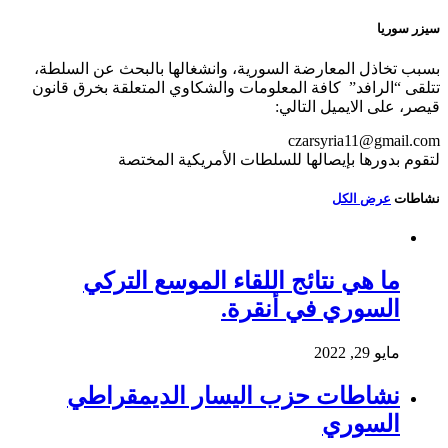
سيزر سوريا
بسبب تخاذل المعارضة السورية، وانشغالها بالبحث عن السلطة،
تتلقى “الرافد” كافة المعلومات والشكاوي المتعلقة بخرق قانون
قيصر، على الايميل التالي:
czarsyria11@gmail.com
لتقوم بدورها بإيصالها للسلطات الأمريكية المختصة
نشاطات
عرض الكل
ما هي نتائج اللقاء الموسع التركي
السوري في أنقرة.
مايو 29, 2022
نشاطات حزب اليسار الديمقراطي
السوري