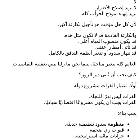
لا.
لا نريد إصلاح الأضرار.
نريد إنهاء نموذج الخراب كله.
لأن كل حل مؤقت هو تأجيل لكارثة أكبر.
والكارثة القادمة قد لا تكون مثل هذه.
قد يكون منسوب المياه أعلى.
قد تأتي أمطار أعنف.
قد تنهار سدود أو تتغير أنظمة التدفق بالكامل.
العالم كله يتغير مناخيًا، بينما نحن ما زلنا نبني بعقلية الثمانينيات.
كيف يجب أن تُبنى دير الزور؟
أولًا: اعتبار الفرات مشروع دولة
الفرات ليس نهرًا للنجاة.
الفرات يجب أن يكون مشروعًا اقتصاديًا سياديًا.
يجب بناء:
منظومة سدود تنظيمية حديثة.
قنوات ري ضخمة.
خزانات مائية استراتيجية.