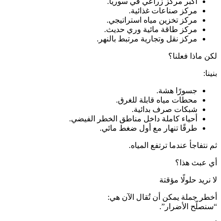
أكبر مركز زراعي في سوريا.
مركز صناعات غذائية.
مركز تخزين مياه استراتيجي.
مركز طاقة مائية وري حديث.
مركز نقل وتجارية مرتبط بالنهر.
لكن ماذا فعلنا؟
بنينا:
جسورًا هشة.
محطات مياه قابلة للغرق.
شبكات صرف بدائية.
أحياء كاملة داخل مناطق الخطر الفيضي.
طرقًا تنهار مع أول ضغط مائي.
ثم نتفاجأ عندما ترتفع المياه.
أي عبث هذا؟
لا نريد حلولًا مؤقتة
أخطر جملة يمكن أن تُقال الآن هي:
“سنصلّح الأضرار”.