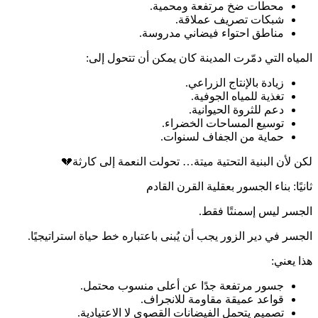
محطات ضخ مرتفعة ومحمية.
شبكات تصريف عملاقة.
مناطق احتواء فيضاني مدروسة.
المياه التي دمّرت المدينة كان يمكن أن تتحول إلى:
زيادة بالإنتاج الزراعي.
تغذية للمياه الجوفية.
دعم للثروة الحيوانية.
توسيع المساحات الخضراء.
حماية من الجفاف لسنوات.
لكن لأن البنية التحتية ميتة… تحولت النعمة إلى كارثة💔
ثانيًا: بناء الجسور بعقلية القرن القادم
الجسر ليس إسمنتًا فقط.
الجسر في دير الزور يجب أن يُبنى باعتباره خط حياة استراتيجيًا.
هذا يعني:
جسور مرتفعة جدًا عن أعلى منسوب محتمل.
قواعد عميقة مقاومة للانجراف.
تصميم يتحمل الفيضانات القصوى لا الاعتيادية.