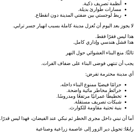
أنظمة تصريف ذكية.
مسارات طوارئ بديلة.
ربط لوجستي بين ضفتي المدينة دون انقطاع.
لا يجوز بعد اليوم أن تُعزل مدينة كاملة بسبب انهيار جسر ترابي.
هذا ليس فقرًا فقط.
هذا فشل هندسي وإداري كامل.
ثالثًا: منع البناء العشوائي حول النهر
يجب أن تنتهي فوضى البناء على ضفاف الفرات.
أي مدينة محترمة تفرض:
حزامًا فيضيًا ممنوع البناء داخله.
خرائط مخاطر مائية واضحة.
تخطيطًا عمرانيًا مرتفعًا ومدروسًا.
شبكات تصريف مستقلة.
بنية تحتية مقاومة للكوارث.
أما أن نبني داخل مجرى الخطر ثم نبكي عند الفيضان، فهذا ليس قدرًا…
رابعًا: تحويل دير الزور إلى عاصمة زراعية وصناعية