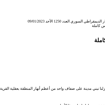
لسوري العدد 1250 الأحد 09/01/2023
يس كاملة
املة
لنا نبني مدينة على ضفاف واحد من أعظم أنهار المنطقة بعقلية القرية ال