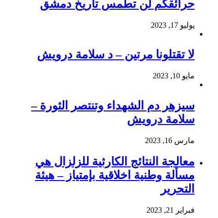
حرائقكم لن تطمس تاريخ دمشق
يوليو 17, 2023
لا تقتلونا مرتين – د سلامة درويش
مايو 10, 2023
سيزهر دم الشهداء وتنتصر الثورة –
سلامة درويش
مارس 16, 2023
معالجة النتائج الكارثية للزلزال هي
مسألة وطنية اخلاقية بإمتياز – هيئة
التحرير
فبراير 21, 2023