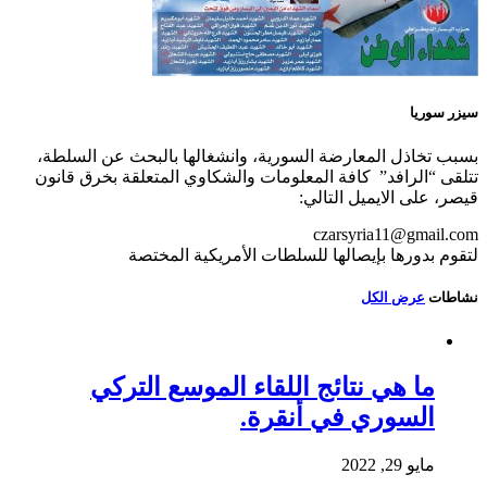
سيزر سوريا
بسبب تخاذل المعارضة السورية، وانشغالها بالبحث عن السلطة،
تتلقى “الرافد” كافة المعلومات والشكاوي المتعلقة بخرق قانون
قيصر، على الايميل التالي:
czarsyria11@gmail.com
لتقوم بدورها بإيصالها للسلطات الأمريكية المختصة
نشاطات
عرض الكل
ما هي نتائج اللقاء الموسع التركي
السوري في أنقرة.
مايو 29, 2022