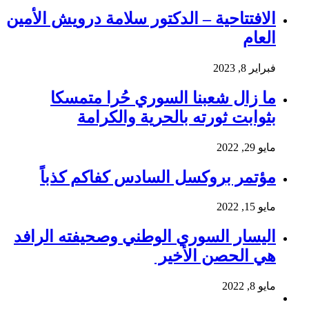
الافتتاحية – الدكتور سلامة درويش الأمين
العام
فبراير 8, 2023
ما زال شعبنا السوري حُرا متمسكا
بثوابت ثورته بالحرية والكرامة
مايو 29, 2022
مؤتمر بروكسل السادس كفاكم كذباً
مايو 15, 2022
اليسار السوري الوطني وصحيفته الرافد
هي الحصن الأخير
مايو 8, 2022