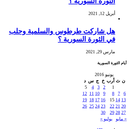
الثورة السورية ؟
أبريل 12, 2021
هل شاركت طرطوس والسلمية وحلب
في الثورة السورية ؟
مارس 29, 2021
أيام الثورة السورية
يونيو 2016
ن
ث
أرب
خ
ج
س
د
5
4
3
2
1
12
11
10
9
8
7
6
19
18
17
16
15
14
13
26
25
24
23
22
21
20
30
29
28
27
« مايو
يوليو »