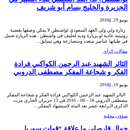
الجزيرة والخليج بسام أبو شريف
يونيو 19, 2016
0
زيارة ولي ولي العهد السعودي لواشنطن لا يمكن وصفها بقضية
روتينية عادية او بزيارة ودية لحليف في واشنطن . هذه الزيارة تحمل
في طياتها عناصر متعدد ومتصارعة وهي تسابق…
مقالات الرأي
الثائر الشهيد عبد الرحمن الكواكبي فرادة
الفكر و شجاعة المفكر مصطفى الدروبي
يونيو 19, 2016
0
الثائر الشهيد عبد الرحمن الكواكبي فرادة الفكر و شجاعة المفكر
مصطفى الدروبي 18 – 06 – 2016 في 13 حزيران الجاري مرت
الذكرى الـرابعة عشر بعد المئة لاستشهاد المفكر…
شؤؤن محلية
جمال قارصلي ما علاقة “قوات سوريا