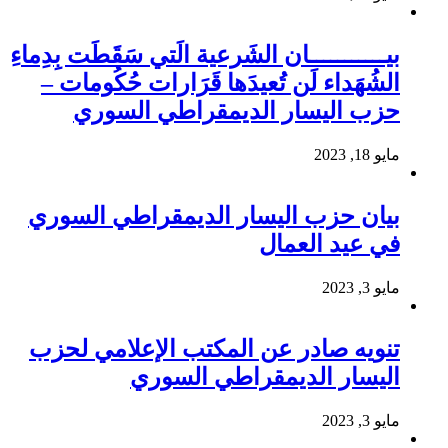
بيـــــــــــان الشَرعية الَتي سَقَطَت بِدِماءِ
الشُهَداء لَن تُعيدَها قَرَارات حُكُومات –
حزب اليسار الديمقراطي السوري
مايو 18, 2023
بيان حزب اليسار الديمقراطي السوري
في عيد العمال
مايو 3, 2023
تنويه صادر عن المكتب الإعلامي لحزب
اليسار الديمقراطي السوري
مايو 3, 2023