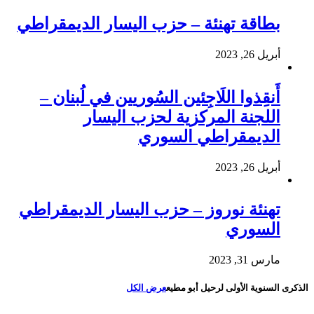
بطاقة تهنئة – حزب اليسار الديمقراطي
أبريل 26, 2023
أَنقِذوا اللَاجِئين السُوريين في لُبنان –
اللجنة المركزية لحزب اليسار
الديمقراطي السوري
أبريل 26, 2023
تهنئة نوروز – حزب اليسار الديمقراطي
السوري
مارس 31, 2023
الذكرى السنوية الأولى لرحيل أبو مطيع
عرض الكل