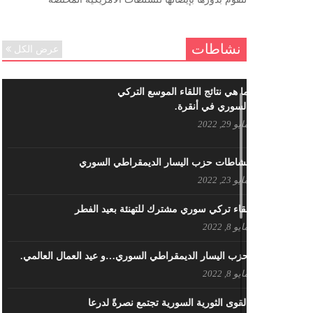
ننساك – خالد الحموري
ديسمبر 6, 2020
نشاطات
عرض الكل
ما هي نتائج اللقاء الموسع التركي
السوري في أنقرة.
مايو 29, 2022
نشاطات حزب اليسار الديمقراطي السوري
مايو 23, 2022
لقاء تركي سوري مشترك للتهنئة بعيد الفطر
مايو 8, 2022
حزب اليسار الديمقراطي السوري…و عيد العمال العالمي.
مايو 8, 2022
القوى الثورية السورية تجتمع نصرةً لدرعا