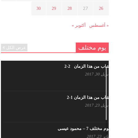
هل شاركت طرطوس والسلمية وحلب
27
30
29
28
26
في الثورة السورية ؟
مارس 29, 2021
« أغسطس
أكتوبر »
يوم مختلف
عرض الكل
شاب من هذا الزمان 2-2
أبريل 30, 2017
شاب من هذا الزمان 1-2
أبريل 23, 2017
يوم مختلف 7 – محمود عيسى
يناير 23, 2017