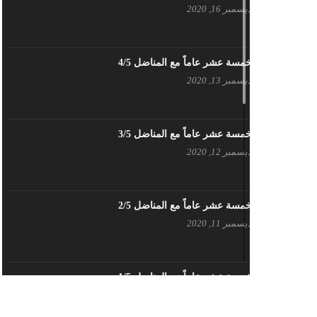
ديسمبر 16, 2020
بيان حزب اليسار الديمقراطي السوري
في عيد العمال
مايو 3, 2023
خمسة عشر عاماً مع المناضل 4/5
ديسمبر 13, 2020
تنويه صادر عن المكتب الإعلامي لحزب
اليسار الديمقراطي السوري
مايو 3, 2023
خمسة عشر عاماً مع المناضل 3/5
ديسمبر 12, 2020
بطاقة تهنئة – حزب اليسار الديمقراطي
أبريل 26, 2023
خمسة عشر عاماً مع المناضل 2/5
ديسمبر 11, 2020
أَنقِذوا اللَاجِئين السُوريين في لُبنان –
اللجنة المركزية لحزب اليسار
الديمقراطي السوري
أبريل 26, 2023
خمسة عشر عاماً مع المناضل 1/5
ديسمبر 10, 2020
تهنئة نوروز – حزب اليسار الديمقراطي
السوري