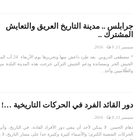
جرابلس .. مدينة التاريخ العريق والتعايش
المشترك ..
سبتمبر 11, 2016
0
* مصطفى الدروبي بعد طرد داع
الجيش الحر وبمساندة ودعم الجيش التركي خرجت هذه المدينة البلدة من أ
والظّلاميين وأخذ…
دور القائد الفرد في الحركات التاريخية …!
سبتمبر 11, 2016
0
دهام الحسن لا يمكن لأحد أن ينفي دور الأفراد القادة، في التاريخ، وأث
الحركات الشعبية الكبرى؛ والأسماء كثيرة وكثيرة جدا على مسار التاريخ، لا