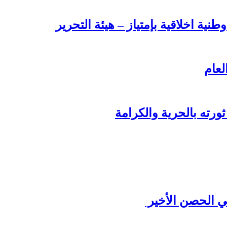
طنية اخلاقية بإمتياز – هيئة التحرير
لعام
ورته بالحرية والكرامة
ي الحصن الأخير