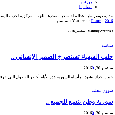
من نحن
اتصل بنا
مدنية ديمقراطية عدالة اجتماعية تصدرها اللجنة المركزية لحزب اليسار الديمقراطي ا
2016
»
Home
You are at:
»
سبتمبر
Monthly Archives: سبتمبر 2016
سياسة
حلب الشهباء تستصرخ الضمير الإنساني ..
سبتمبر 30, 2016
0
حبيب حداد تشهد المأساة السورية هذه الأيام أخطر الفصول التي عرفته
شؤؤن محلية
سورية وطن يتسع للجميع ..
سبتمبر 30, 2016
0