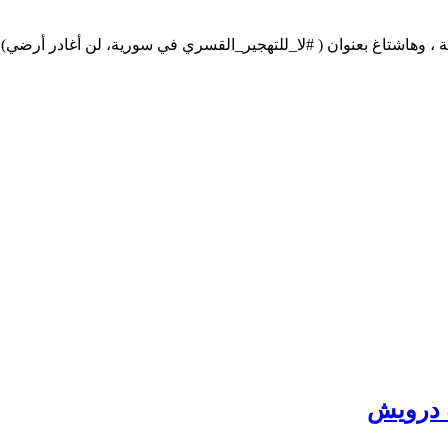
، وهاشتاغ بعنوان ( #لا_للتهجير_القسري في سورية، لن أغادر أرضي
ة درويش