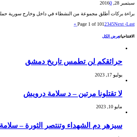
سبتمبر 28, 2016
0
براءة بركات أطلق مجموعة من النشطاء في داخل وخارج سورية حملة 
Page 1 of 10
1
2
3
4
5
Next ›
Last »
الافتتاحيات
عرض الكل
حرائقكم لن تطمس تاريخ دمشق
يوليو 17, 2023
لا تقتلونا مرتين – د سلامة درويش
مايو 10, 2023
سيزهر دم الشهداء وتنتصر الثورة – سلام