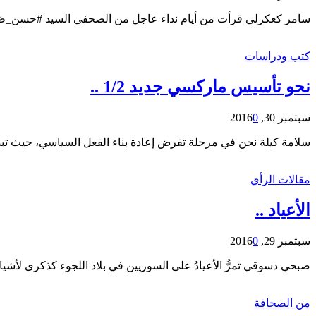
سامر كعكرلي قرأت من أيام نداء عاجل من الصحفي السيد #حسن_ظاظا
كتب ودراسات
نحو تأسيس ماركسي جديد 1/2 ..
سبتمبر 30, 2016
0
سلامة كيلة نحن في مرحلة تفرض إعادة بناء الفعل السياسي، حيث تبد
مقالات الرأي
الأعياد ..
سبتمبر 29, 2016
0
صبحي دسوقي تمرُّ الأعيادُ على السوريين في بلاد اللجوء كذكرى لأشياء
من الصحافة