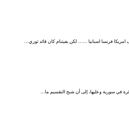
ف امريكا فرنسا اسبانيا …… لكن بفيتنام كان قائد ثوري…