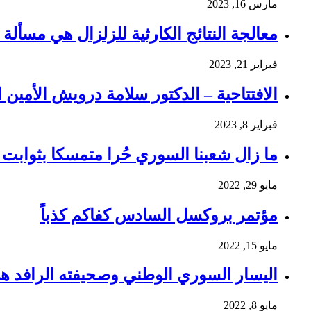
مارس 16, 2023
معالجة النتائج الكارثية للزلزال هي مسألة و
فبراير 21, 2023
الافتتاحية – الدكتور سلامة درويش الأمين ا
فبراير 8, 2023
ما زال شعبنا السوري حُرا متمسكا بثوابت ث
مايو 29, 2022
مؤتمر بروكسل السادس كفاكم كذباً
مايو 15, 2022
اليسار السوري الوطني وصحيفته الرافد ه
مايو 8, 2022