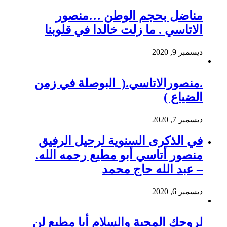
مناضل بحجم الوطن …منصور
الاتاسي . ما زلت خالدا في قلوبنا
ديسمبر 9, 2020
.منصورالاتاسي.( البوصلة في زمن
الضياع )
ديسمبر 7, 2020
في الذكرى السنوية لرحيل الرفيق
منصور أتاسي أبو مطيع رحمه الله.
– عبد الله حاج محمد
ديسمبر 6, 2020
لروحك المحبة والسلام أبا مطيع لن