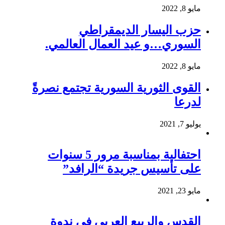
مايو 8, 2022
حزب اليسار الديمقراطي
السوري…و عيد العمال العالمي.
مايو 8, 2022
القوى الثورية السورية تجتمع نصرةً
لدرعا
يوليو 7, 2021
احتفالية بمناسبة مرور 5 سنوات
على تأسيس جريدة “الرافد”
مايو 23, 2021
القدس والربيع العربي في ندوة