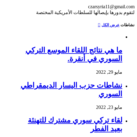
czarsyria11@gmail.com
لتقوم بدورها بإيصالها للسلطات الأمريكية المختصة
نشاطات
عرض الكل
ما هي نتائج اللقاء الموسع التركي
السوري في أنقرة.
مايو 29, 2022
نشاطات حزب اليسار الديمقراطي
السوري
مايو 23, 2022
لقاء تركي سوري مشترك للتهنئة
بعيد الفطر