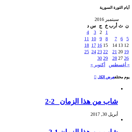
أيام الثورة السورية
سبتمبر 2016
ن
ث
أرب
خ
ج
س
د
4
3
2
1
11
10
9
8
7
6
5
18
17
16
15
14
13
12
25
24
23
22
21
20
19
30
29
28
27
26
« أغسطس
أكتوبر »
يوم مختلف
عرض الكل
شاب من هذا الزمان 2-2
أبريل 30, 2017