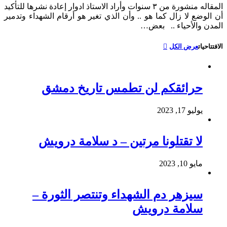
المقاله منشورة من ٣ سنوات وأراد الاستاذ ادوار إعادة نشرها للتأكيد
أن الوضع لا زال كما هو .. وأن الذي تغير هو أرقام الشهداء وتدمير
المدن والأحياء .. بعض…
الافتتاحيات
عرض الكل
حرائقكم لن تطمس تاريخ دمشق
يوليو 17, 2023
لا تقتلونا مرتين – د سلامة درويش
مايو 10, 2023
سيزهر دم الشهداء وتنتصر الثورة –
سلامة درويش