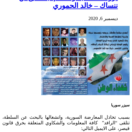
ننساك – خالد الحموري
ديسمبر 6, 2020
سيزر سوريا
بسبب تخاذل المعارضة السورية، وانشغالها بالبحث عن السلطة،
تتلقى “الرافد” كافة المعلومات والشكاوي المتعلقة بخرق قانون
قيصر، على الايميل التالي: