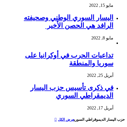
مايو 15, 2022
اليسار السوري الوطني وصحيفته
الرافد هي الحصن الأخير
مايو 8, 2022
تداعيات الحرب في أوكرانيا على
سوريا والمنطقة
أبريل 25, 2022
في ذكرى تأسيس حزب اليسار
الديمقراطي السوري
أبريل 17, 2022
حزب اليسار الديموقراطي السوري
عرض الكل