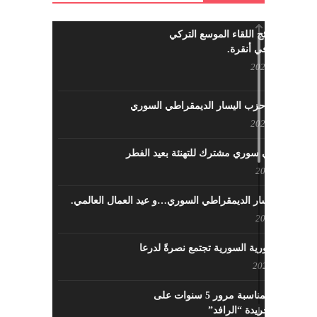
ما هي نتائج اللقاء الموسع التركي
السوري في أنقرة.
مايو 29, 2022
نشاطات حزب اليسار الديمقراطي السوري
مايو 23, 2022
لقاء تركي سوري مشترك للتهنئة بعيد الفطر
مايو 8, 2022
حزب اليسار الديمقراطي السوري…و عيد العمال العالمي.
مايو 8, 2022
القوى الثورية السورية تجتمع نصرةً لدرعا
يوليو 7, 2021
احتفالية بمناسبة مرور 5 سنوات على
تأسيس جريدة “الرافد”