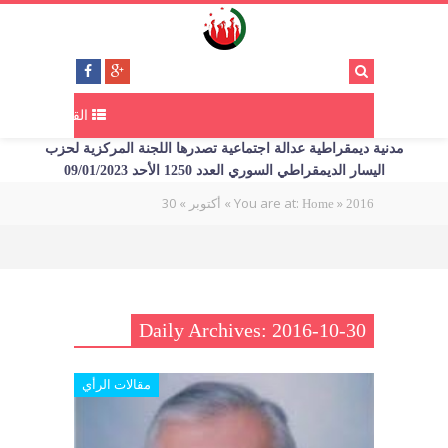
القائمة
مدنية ديمقراطية عدالة اجتماعية تصدرها اللجنة المركزية لحزب
اليسار الديمقراطي السوري العدد 1250 الأحد 09/01/2023
30
»
»
You are at:
»
2016
Home
أكتوبر
Daily Archives: 2016-10-30
مقالات الرأي