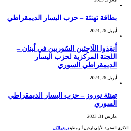
بطاقة تهنئة – حزب اليسار الديمقراطي
أبريل 26, 2023
أَنقِذوا اللَاجِئين السُوريين في لُبنان –
اللجنة المركزية لحزب اليسار
الديمقراطي السوري
أبريل 26, 2023
تهنئة نوروز – حزب اليسار الديمقراطي
السوري
مارس 31, 2023
الذكرى السنوية الأولى لرحيل أبو مطيع
عرض الكل