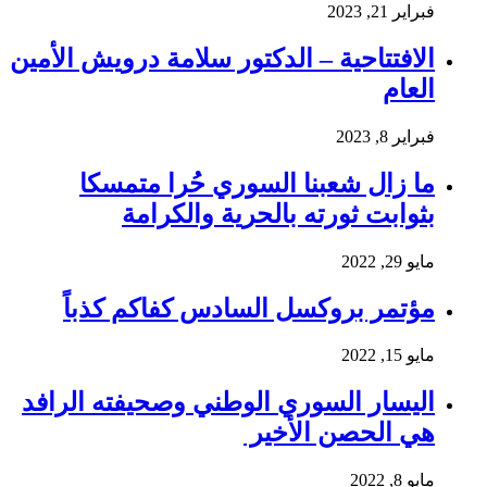
فبراير 21, 2023
الافتتاحية – الدكتور سلامة درويش الأمين
العام
فبراير 8, 2023
ما زال شعبنا السوري حُرا متمسكا
بثوابت ثورته بالحرية والكرامة
مايو 29, 2022
مؤتمر بروكسل السادس كفاكم كذباً
مايو 15, 2022
اليسار السوري الوطني وصحيفته الرافد
هي الحصن الأخير
مايو 8, 2022