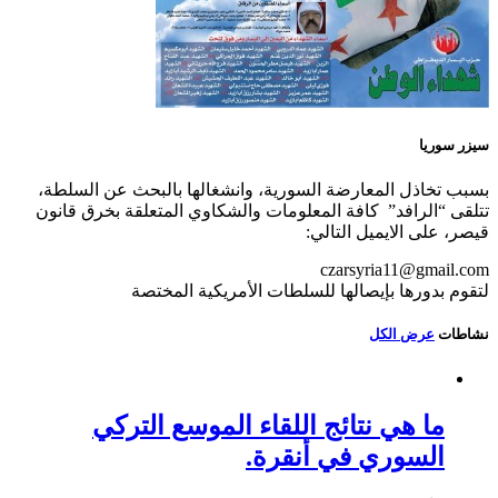
سيزر سوريا
بسبب تخاذل المعارضة السورية، وانشغالها بالبحث عن السلطة،
تتلقى “الرافد” كافة المعلومات والشكاوي المتعلقة بخرق قانون
قيصر، على الايميل التالي:
czarsyria11@gmail.com
لتقوم بدورها بإيصالها للسلطات الأمريكية المختصة
نشاطات
عرض الكل
ما هي نتائج اللقاء الموسع التركي
السوري في أنقرة.