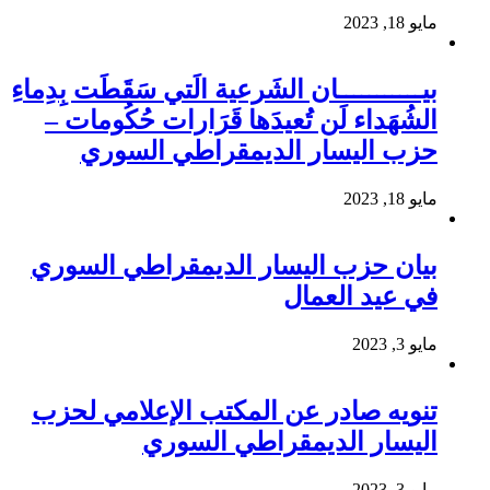
مايو 18, 2023
بيـــــــــــان الشَرعية الَتي سَقَطَت بِدِماءِ
الشُهَداء لَن تُعيدَها قَرَارات حُكُومات –
حزب اليسار الديمقراطي السوري
مايو 18, 2023
بيان حزب اليسار الديمقراطي السوري
في عيد العمال
مايو 3, 2023
تنويه صادر عن المكتب الإعلامي لحزب
اليسار الديمقراطي السوري
مايو 3, 2023