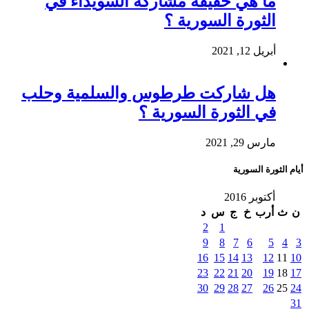
ما هي حقيقة مشاركة السويداء في
الثورة السورية ؟
أبريل 12, 2021
هل شاركت طرطوس والسلمية وحلب
في الثورة السورية ؟
مارس 29, 2021
أيام الثورة السورية
أكتوبر 2016
ن
ث
أرب
خ
ج
س
د
2
1
9
8
7
6
5
4
3
16
15
14
13
12
11
10
23
22
21
20
19
18
17
30
29
28
27
26
25
24
31