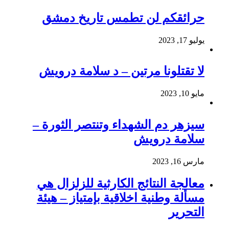
حرائقكم لن تطمس تاريخ دمشق
يوليو 17, 2023
لا تقتلونا مرتين – د سلامة درويش
مايو 10, 2023
سيزهر دم الشهداء وتنتصر الثورة –
سلامة درويش
مارس 16, 2023
معالجة النتائج الكارثية للزلزال هي
مسألة وطنية اخلاقية بإمتياز – هيئة
التحرير