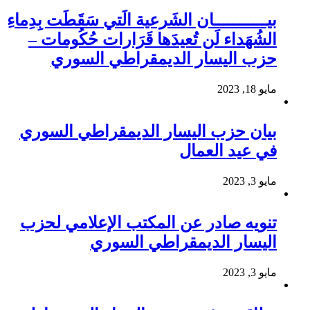
بيـــــــــــان الشَرعية الَتي سَقَطَت بِدِماءِ
الشُهَداء لَن تُعيدَها قَرَارات حُكُومات –
حزب اليسار الديمقراطي السوري
مايو 18, 2023
بيان حزب اليسار الديمقراطي السوري
في عيد العمال
مايو 3, 2023
تنويه صادر عن المكتب الإعلامي لحزب
اليسار الديمقراطي السوري
مايو 3, 2023