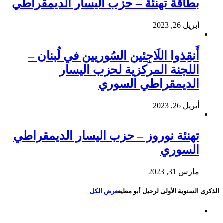
بطاقة تهنئة – حزب اليسار الديمقراطي
أبريل 26, 2023
أَنقِذوا اللَاجِئين السُوريين في لُبنان –
اللجنة المركزية لحزب اليسار
الديمقراطي السوري
أبريل 26, 2023
تهنئة نوروز – حزب اليسار الديمقراطي
السوري
مارس 31, 2023
الذكرى السنوية الأولى لرحيل أبو مطيع
عرض الكل