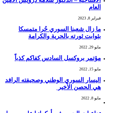
الافتتاحية – الدكتور سلامة درويش الأمين
العام
فبراير 8, 2023
ما زال شعبنا السوري حُرا متمسكا
بثوابت ثورته بالحرية والكرامة
مايو 29, 2022
مؤتمر بروكسل السادس كفاكم كذباً
مايو 15, 2022
اليسار السوري الوطني وصحيفته الرافد
هي الحصن الأخير
مايو 8, 2022