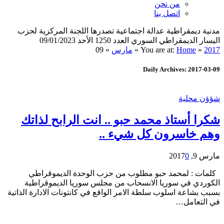
من نحن
اتصل بنا
مدنية ديمقراطية عدالة اجتماعية تصدرها اللجنة المركزية لحزب
اليسار الديمقراطي السوري العدد 1250 الأحد 09/01/2023
2017
»
Home
You are at:
»
مارس
»
09
Daily Archives: 2017-03-09
شؤؤن محلية
شكرا أستاذ محمد حبو .. انت الرابح لذاتك
وهم خاسرون كل شيء ..
مارس 9, 2017
0
كلمات : لمحمد حبو مطلوب من حزب الوحدة الديموقراطي
الكوردي في سوريا الانسحاب من مجلس سوريا الديموقراطية
بسبب بشاعة اسلوب سلطة الامر الواقع في كانتونات الادارة الذاتية
في التعامل…