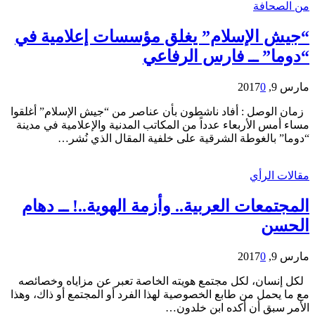
من الصحافة
“جيش الإسلام” يغلق مؤسسات إعلامية في
“دوما” ــ فارس الرفاعي
مارس 9, 2017
0
زمان الوصل : أفاد ناشطون بأن عناصر من “جيش الإسلام” أغلقوا
مساء أمس الأربعاء عدداً من المكاتب المدنية والإعلامية في مدينة
“دوما” بالغوطة الشرقية على خلفية المقال الذي نُشر…
مقالات الرأي
المجتمعات العربية.. وأزمة الهوية..! ــ دهام
الحسن
مارس 9, 2017
0
لكل إنسان، لكل مجتمع هويته الخاصة تعبر عن مزاياه وخصائصه
مع ما يحمل من طابع الخصوصية لهذا الفرد أو المجتمع أو ذاك، وهذا
الأمر سبق أن أكده ابن خلدون…