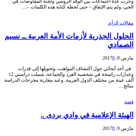
وجرت عدة اجتماعات بين الوفد الروسي ولجنة المفاوضات في
الحي، ولم يتم اﻹتفاق – حتى لحظة كتابة هذه الكلمات –…
مقالات الرأي
الحلول الجذرية لأزمات الأمة العربية ــ نسيم
الصمادي
مارس 9, 2017
0
في أحد أبحاثي حول اكتشاف المواهب، وتحويلها إلى قدرات
وجَدارات راسخة في شخصية الفرد والجماعة، شملت دراستي 12
ألف عينة من مختلف الدول العربية. وعند مقارنة مخرجات الدراسة
بنتائج…
قصة
الهيئة الإعلامية في وادي بردى ..
مارس 9, 2017
0