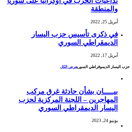
تداعيات الحرب في أوكرانيا على سوريا
والمنطقة
أبريل 25, 2022
في ذكرى تأسيس حزب اليسار
الديمقراطي السوري
أبريل 17, 2022
حزب اليسار الديموقراطي السوري
عرض الكل
بيـــــان بشأن حادثة غرق مركب
المهاجرين – اللجنة المركزية لحزب
اليسار الديمقراطي السوري
يونيو 24, 2023