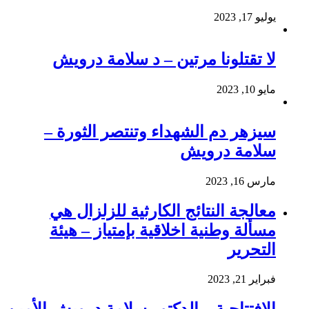
يوليو 17, 2023
لا تقتلونا مرتين – د سلامة درويش
مايو 10, 2023
سيزهر دم الشهداء وتنتصر الثورة –
سلامة درويش
مارس 16, 2023
معالجة النتائج الكارثية للزلزال هي
مسألة وطنية اخلاقية بإمتياز – هيئة
التحرير
فبراير 21, 2023