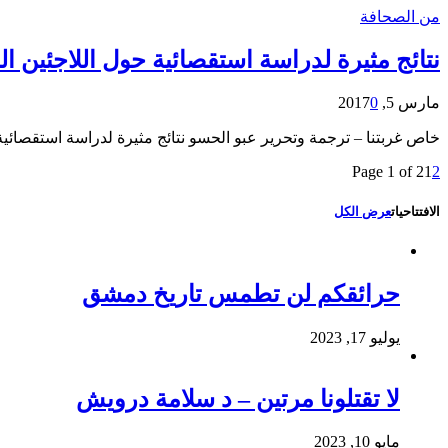
من الصحافة
نتائج مثيرة لدراسة استقصائية حول اللاجئين ا
مارس 5, 2017
0
خاص غربتنا – ترجمة وتحرير عبو الحسو نتائج مثيرة لدراسة استقصائية 
Page 1 of 2
1
2
الافتتاحيات
عرض الكل
حرائقكم لن تطمس تاريخ دمشق
يوليو 17, 2023
لا تقتلونا مرتين – د سلامة درويش
مايو 10, 2023