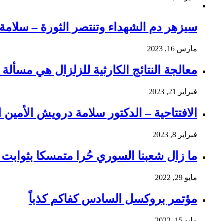
سيزهر دم الشهداء وتنتصر الثورة – سلام
مارس 16, 2023
معالجة النتائج الكارثية للزلزال هي مسألة و
فبراير 21, 2023
الافتتاحية – الدكتور سلامة درويش الأمين ا
فبراير 8, 2023
ما زال شعبنا السوري حُرا متمسكا بثوابت ث
مايو 29, 2022
مؤتمر بروكسل السادس كفاكم كذباً
مايو 15, 2022