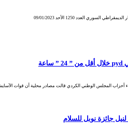
لسوري العدد 1250 الأحد 09/01/2023
عة
 لنيل جائزة نوبل للسلام