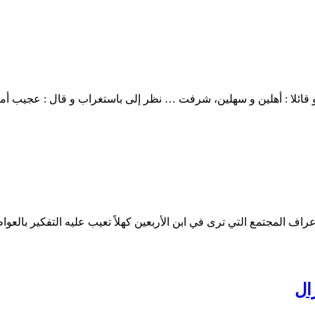
 قائلا : أهلين و سهلين، شرفت … نظر إلى باستغراب و قال : عجيب أم
اف المجتمع التي ترى في ابن الأربعين كهلاً تعيب عليه التفكير با
ال