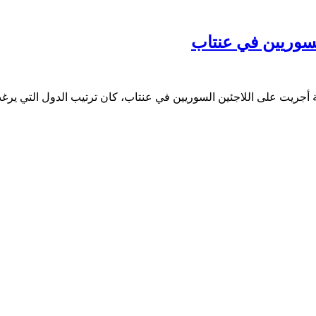
لسوريين في عنتاب
أجريت على اللاجئين السوريين في عنتاب، كان ترتيب الدول التي يرغب ا