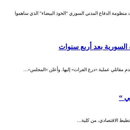
مختلف الشخصيات وضمت الترشيحات منظومة الدفاع المدني السوري “الخوذ البيضاء” الذي ساهموا
السورية بعد أربع سنوات
م مقاتلي عملية «درع الفرات» إليها. وأعلن «المجلس»…
ي “