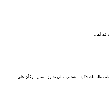
ركم أيها…
لعواطف والنساء، فكيف بشخص مثلي تجاوز الستين، وكأن على…