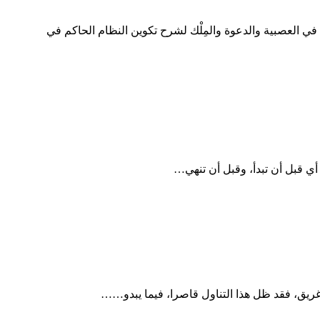
 العصبية والدعوة والمِلْك لشرح تكوين النظام الحاكم في
إغريق، فقد ظل هذا التناول قاصرا، فيما يبدو……