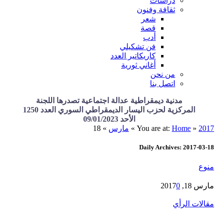
دراسات
ثقافة وفنون
شعر
قصة
أدب
فن تشكيلي
كاريكاتير العدد
أغاني ثورية
من نحن
اتصل بنا
مدنية ديمقراطية عدالة اجتماعية تصدرها اللجنة
المركزية لحزب اليسار الديمقراطي السوري العدد 1250
الأحد 09/01/2023
2017
»
Home
You are at:
»
مارس
»
18
Daily Archives: 2017-03-18
منوع
مارس 18, 2017
0
مقالات الرأي