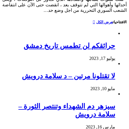
أحداثها وأهوالها التي لم تتوقف بعد ، انقضت حتى الآن على انتفاضة
الشعب السوري التحررية من اجل وضع حد…
الافتتاحيات
عرض الكل
حرائقكم لن تطمس تاريخ دمشق
يوليو 17, 2023
لا تقتلونا مرتين – د سلامة درويش
مايو 10, 2023
سيزهر دم الشهداء وتنتصر الثورة –
سلامة درويش
مارس 16, 2023