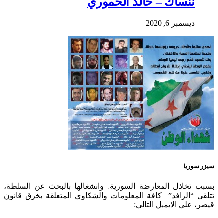
ننساك – خالد الحموري
ديسمبر 6, 2020
سيزر سوريا
بسبب تخاذل المعارضة السورية، وانشغالها بالبحث عن السلطة،
تتلقى “الرافد” كافة المعلومات والشكاوي المتعلقة بخرق قانون
قيصر، على الايميل التالي: