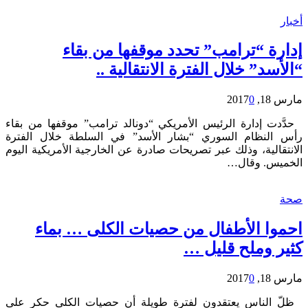
أخبار
إدارة “ترامب” تحدد موقفها من بقاء
“الأسد” خلال الفترة الانتقالية ..
مارس 18, 2017
0
حدَّدت إدارة الرئيس الأمريكي “دونالد ترامب” موقفها من بقاء
رأس النظام السوري “بشار الأسد” في السلطة خلال الفترة
الانتقالية، وذلك عبر تصريحات صادرة عن الخارجية الأمريكية اليوم
الخميس. وقال…
صحة
احموا الأطفال من حصيات الكلى … بماء
كثير وملح قليل …
مارس 18, 2017
0
ظلّ الناس يعتقدون لفترة طويلة أن حصيات الكلى حكر على