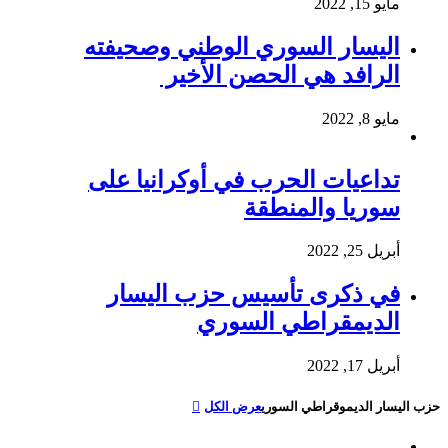
مايو 15, 2022
اليسار السوري الوطني وصحيفته
الرافد هي الحصن الأخير
مايو 8, 2022
تداعيات الحرب في أوكرانيا على
سوريا والمنطقة
أبريل 25, 2022
في ذكرى تأسيس حزب اليسار
الديمقراطي السوري
أبريل 17, 2022
حزب اليسار الديموقراطي السوري
عرض الكل