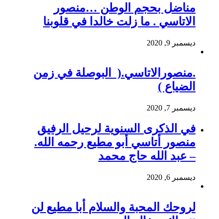
مناضل بحجم الوطن …منصور
الاتاسي . ما زلت خالدا في قلوبنا
ديسمبر 9, 2020
.منصورالاتاسي.( البوصلة في زمن
الضياع )
ديسمبر 7, 2020
في الذكرى السنوية لرحيل الرفيق
منصور أتاسي أبو مطيع رحمه الله.
– عبد الله حاج محمد
ديسمبر 6, 2020
لروحك المحبة والسلام أبا مطيع لن