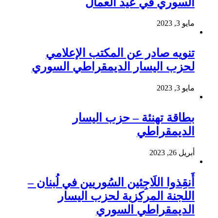
السوري في عيد العمال
مايو 3, 2023
تنويه صادر عن المكتب الإعلامي
لحزب اليسار الديمقراطي السوري
مايو 3, 2023
بطاقة تهنئة – حزب اليسار
الديمقراطي
أبريل 26, 2023
أَنقِذوا اللَاجِئين السُوريين في لُبنان –
اللجنة المركزية لحزب اليسار
الديمقراطي السوري