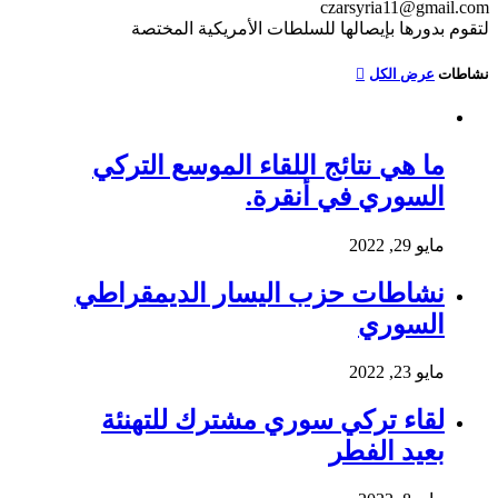
czarsyria11@gmail.com
لتقوم بدورها بإيصالها للسلطات الأمريكية المختصة
نشاطات
عرض الكل
ما هي نتائج اللقاء الموسع التركي
السوري في أنقرة.
مايو 29, 2022
نشاطات حزب اليسار الديمقراطي
السوري
مايو 23, 2022
لقاء تركي سوري مشترك للتهنئة
بعيد الفطر