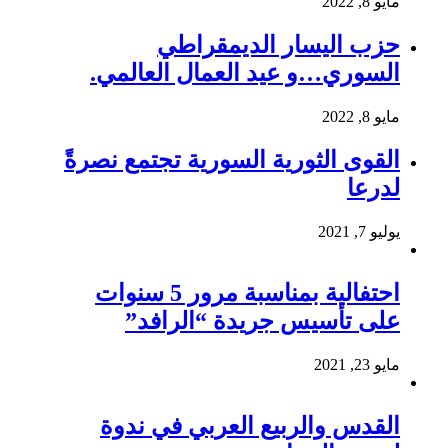
مايو 8, 2022
حزب اليسار الديمقراطي
السوري…و عيد العمال العالمي.
مايو 8, 2022
القوى الثورية السورية تجتمع نصرةً
لدرعا
يوليو 7, 2021
احتفالية بمناسبة مرور 5 سنوات
على تأسيس جريدة “الرافد”
مايو 23, 2021
القدس والربيع العربي في ندوة