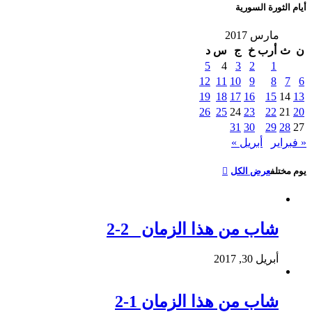
أيام الثورة السورية
مارس 2017
ن
ث
أرب
خ
ج
س
د
5
4
3
2
1
12
11
10
9
8
7
6
19
18
17
16
15
14
13
26
25
24
23
22
21
20
31
30
29
28
27
« فبراير
أبريل »
يوم مختلف
عرض الكل
شاب من هذا الزمان 2-2
أبريل 30, 2017
شاب من هذا الزمان 1-2