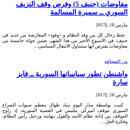
مفاوضات (جنيف 5) وفرص وقف النزيف
السوري ــ سميرة المسالمة
مارس 18, 2017
0
تحط رحال كل من وفد النظام و «وفود» المعارضة من جديد في
جنيف، في الأسبوع الأخير من هذا الشهر، ضمن جولة خامسة من
مفاوضات يفترض أنها ستتناول الانتقال السياسي…
من الصحافة
واشنطن تطور سياساتها السورية ــ فايز
سارة
مارس 18, 2017
0
كتبت بواسطة مدار اليوم ساد طوال معظم سنوات الصراع
السوري موقف أميركي ملتبس في القضية السورية، إذ راوح
الموقف بين إدانة نظام الأسد والقول بنهايته ورحيل رأس النظام،
وفكرة الحل…