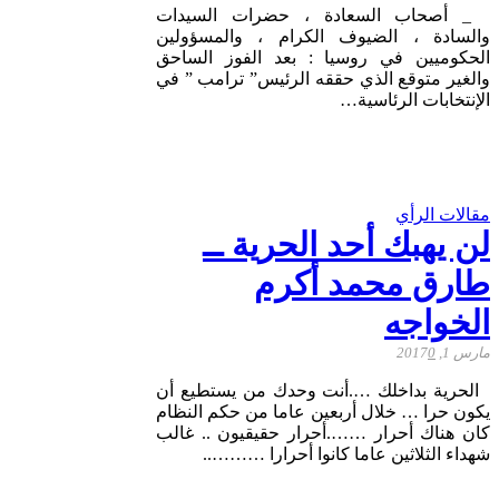
_ أصحاب السعادة ، حضرات السيدات
والسادة ، الضيوف الكرام ، والمسؤولين
الحكوميين في روسيا : بعد الفوز الساحق
والغير متوقع الذي حققه الرئيس” ترامب ” في
الإنتخابات الرئاسية…
مقالات الرأي
لن يهبك أحد الحرية ــ
طارق محمد أكرم
الخواجه
مارس 1, 2017
0
الحرية بداخلك ….أنت وحدك من يستطيع أن
يكون حرا … خلال أربعين عاما من حكم النظام
كان هناك أحرار …….أحرار حقيقيون .. غالب
شهداء الثلاثين عاما كانوا أحرارا ………..