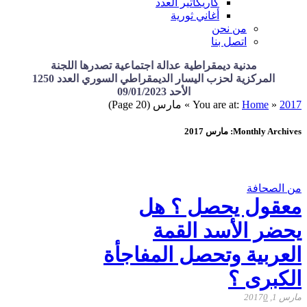
كاريكاتير العدد
أغاني ثورية
من نحن
اتصل بنا
مدنية ديمقراطية عدالة اجتماعية تصدرها اللجنة
المركزية لحزب اليسار الديمقراطي السوري العدد 1250
الأحد 09/01/2023
2017
»
Home
You are at:
»
مارس
(Page 20)
Monthly Archives: مارس 2017
من الصحافة
معقول يحصل ؟ هل
يحضر الأسد القمة
العربية وتحصل المفاجأة
الكبرى ؟
مارس 1, 2017
0