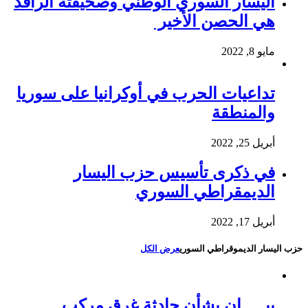
اليسار السوري الوطني وصحيفته الرافد
هي الحصن الأخير
مايو 8, 2022
تداعيات الحرب في أوكرانيا على سوريا
والمنطقة
أبريل 25, 2022
في ذكرى تأسيس حزب اليسار
الديمقراطي السوري
أبريل 17, 2022
حزب اليسار الديموقراطي السوري
عرض الكل
بيـــــان بشأن حادثة غرق مركب