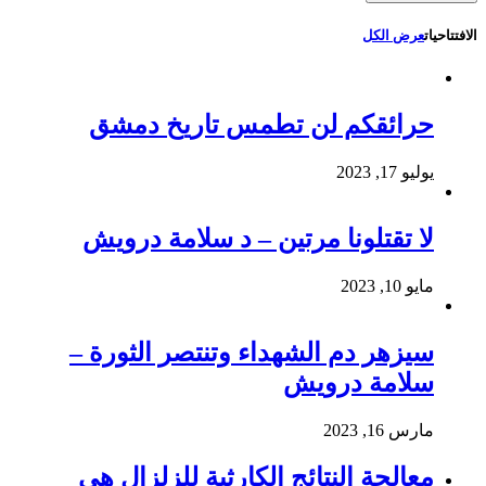
الافتتاحيات
عرض الكل
حرائقكم لن تطمس تاريخ دمشق
يوليو 17, 2023
لا تقتلونا مرتين – د سلامة درويش
مايو 10, 2023
سيزهر دم الشهداء وتنتصر الثورة –
سلامة درويش
مارس 16, 2023
معالجة النتائج الكارثية للزلزال هي