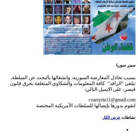
سيزر سوريا
بسبب تخاذل المعارضة السورية، وانشغالها بالبحث عن السلطة،
تتلقى “الرافد” كافة المعلومات والشكاوي المتعلقة بخرق قانون
قيصر، على الايميل التالي:
czarsyria11@gmail.com
لتقوم بدورها بإيصالها للسلطات الأمريكية المختصة
نشاطات
عرض الكل