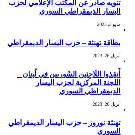
تنويه صادر عن المكتب الإعلامي لحزب
اليسار الديمقراطي السوري
مايو 3, 2023
بطاقة تهنئة – حزب اليسار الديمقراطي
أبريل 26, 2023
أَنقِذوا اللَاجِئين السُوريين في لُبنان –
اللجنة المركزية لحزب اليسار
الديمقراطي السوري
أبريل 26, 2023
تهنئة نوروز – حزب اليسار الديمقراطي
السوري