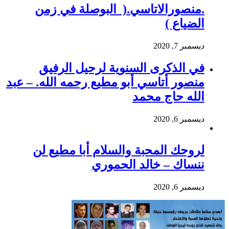
.منصورالاتاسي.( البوصلة في زمن
الضياع )
ديسمبر 7, 2020
في الذكرى السنوية لرحيل الرفيق
منصور أتاسي أبو مطيع رحمه الله. – عبد
الله حاج محمد
ديسمبر 6, 2020
لروحك المحبة والسلام أبا مطيع لن
ننساك – خالد الحموري
ديسمبر 6, 2020