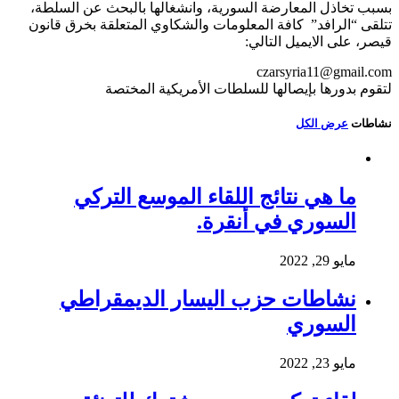
بسبب تخاذل المعارضة السورية، وانشغالها بالبحث عن السلطة،
تتلقى “الرافد” كافة المعلومات والشكاوي المتعلقة بخرق قانون
قيصر، على الايميل التالي:
czarsyria11@gmail.com
لتقوم بدورها بإيصالها للسلطات الأمريكية المختصة
نشاطات
عرض الكل
ما هي نتائج اللقاء الموسع التركي
السوري في أنقرة.
مايو 29, 2022
نشاطات حزب اليسار الديمقراطي
السوري
مايو 23, 2022