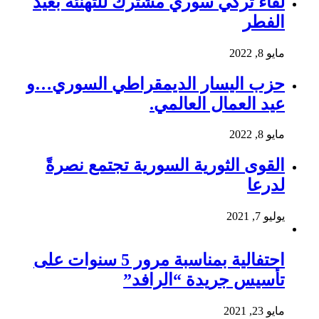
لقاء تركي سوري مشترك للتهنئة بعيد
الفطر
مايو 8, 2022
حزب اليسار الديمقراطي السوري…و
عيد العمال العالمي.
مايو 8, 2022
القوى الثورية السورية تجتمع نصرةً
لدرعا
يوليو 7, 2021
احتفالية بمناسبة مرور 5 سنوات على
تأسيس جريدة “الرافد”
مايو 23, 2021