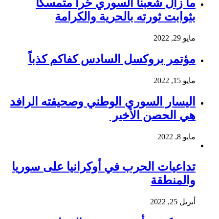
ما زال شعبنا السوري حُرا متمسكا
بثوابت ثورته بالحرية والكرامة
مايو 29, 2022
مؤتمر بروكسل السادس كفاكم كذباً
مايو 15, 2022
اليسار السوري الوطني وصحيفته الرافد
هي الحصن الأخير
مايو 8, 2022
تداعيات الحرب في أوكرانيا على سوريا
والمنطقة
أبريل 25, 2022