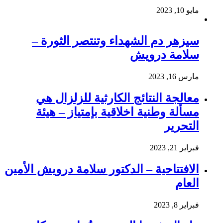
مايو 10, 2023
سيزهر دم الشهداء وتنتصر الثورة –
سلامة درويش
مارس 16, 2023
معالجة النتائج الكارثية للزلزال هي
مسألة وطنية اخلاقية بإمتياز – هيئة
التحرير
فبراير 21, 2023
الافتتاحية – الدكتور سلامة درويش الأمين
العام
فبراير 8, 2023