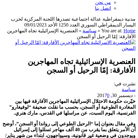
من نحن
اتصل بنا
مدنية ديمقراطية عدالة اجتماعية تصدرها اللجنة المركزية لحزب
اليسار الديمقراطي السوري العدد 1250 الأحد 09/01/2023
Home
You are at:
»
سياسة
»
العنصرية الإسرائيلية تجاه المهاجرين
الأفارقة: إمّا الرحيل أو السجن
العنصرية الإسرائيلية تجاه المهاجرين
الأفارقة: إمّا الرحيل أو السجن
نشرت في:
سياسة
-
ديسمبر 30, 2017
0
خيّرت حكومة الاحتلال الإسرائيلية المهاجرين الأفارقة فيها بين
المغادرة الطوعية أو السجن، بحسب ما نقلت صحيفة “لوفيغارو”
الفرنسية، اليوم السبت، عن مراسلها في القدس، مارك هنري.
وفي مقال بعنوان إما “الرحيل الطوعي إلى رواندا أو السجن”، أوضح
أن الأمر يتعلق بما يقرب من 40 ألف مهاجر تسللوا إلى إسرائيل
ويوجدون في وضعية غير قانونية، وسيواجهون، ابتداء من شهر يناير/