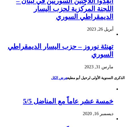
أَنقِذوا اللَاجِئين السُوريين في لُبنان –
اللجنة المركزية لحزب اليسار
الديمقراطي السوري
أبريل 26, 2023
تهنئة نوروز – حزب اليسار الديمقراطي
السوري
مارس 31, 2023
الذكرى السنوية الأولى لرحيل أبو مطيع
عرض الكل
خمسة عشر عاماً مع المناضل 5/5
ديسمبر 16, 2020