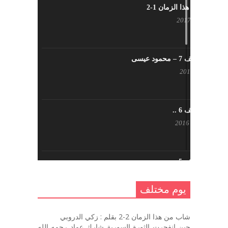
شاب من هذا الزمان 1-2
أبريل 23, 2017
يوم مختلف 7 – محمود عيسى
يناير 23, 2017
يوم مختلف 6 ..
أكتوبر 17, 2016
يوم مختلف 5 ..
أكتوبر 10, 2016
يوم مختلف
يوم مختلف …
شاب من هذا الزمان 2-2 بقلم : زكي الدروبي
سبتمبر 26, 2016
حين انفجرت الثورة السورية شارك عماد رحمه الله