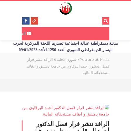
القائمة
مدنية ديمقراطية عدالة اجتماعية تصدرها اللجنة المركزية لحزب
اليسار الديمقراطي السوري العدد 1250 الأحد 09/01/2023
You are at:
»
»
الرافد تنشر قرار
Home
شؤؤن محلية
فصل الدكتور أحمد البرقاوي من جامعة دمشق و ايقاف
مستحقاته المالية
الرافد تنشر قرار فصل الدكتور