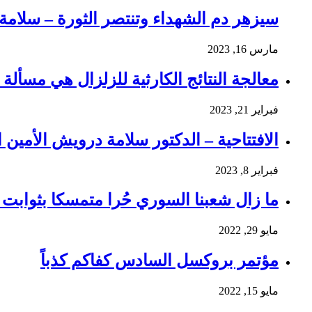
سيزهر دم الشهداء وتنتصر الثورة – سلام
مارس 16, 2023
معالجة النتائج الكارثية للزلزال هي مسألة و
فبراير 21, 2023
الافتتاحية – الدكتور سلامة درويش الأمين ا
فبراير 8, 2023
ما زال شعبنا السوري حُرا متمسكا بثوابت ث
مايو 29, 2022
مؤتمر بروكسل السادس كفاكم كذباً
مايو 15, 2022