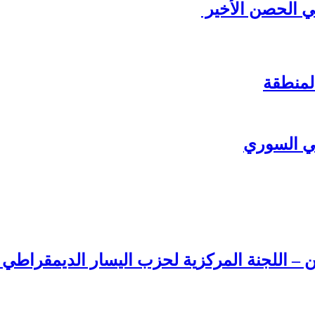
ي الحصن الأخير
لمنطقة
ي السوري
ن – اللجنة المركزية لحزب اليسار الديمقراطي