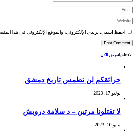
احفظ اسمي، بريدي الإلكتروني، والموقع الإلكتروني في هذا المتصف
الافتتاحيات
عرض الكل
حرائقكم لن تطمس تاريخ دمشق
يوليو 17, 2023
لا تقتلونا مرتين – د سلامة درويش
مايو 10, 2023