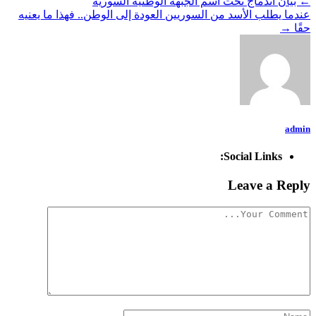
←
بيان اندماج تحت اسم الجبهة الوطنية السورية
عندما يطلب الأسد من السوريين العودة إلى الوطن.. فهذا ما يعنيه
حقًا
→
admin
Social Links:
Leave a Reply