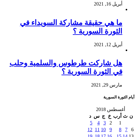
أبريل 16, 2021
ما هي حقيقة مشاركة السويداء في
الثورة السورية ؟
أبريل 12, 2021
هل شاركت طرطوس والسلمية وحلب
في الثورة السورية ؟
مارس 29, 2021
أيام الثورة السورية
أغسطس 2018
ن
ث
أرب
خ
ج
س
د
5
4
3
2
1
12
11
10
9
8
7
6
19
18
17
16
15
14
13