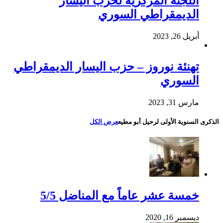
اللجنة المركزية لحزب اليسار
الديمقراطي السوري
أبريل 26, 2023
تهنئة نوروز – حزب اليسار الديمقراطي
السوري
مارس 31, 2023
الذكرى السنوية الأولى لرحيل أبو مطيع
عرض الكل
خمسة عشر عاماً مع المناضل 5/5
ديسمبر 16, 2020