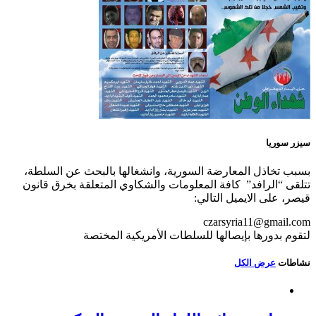
سيزر سوريا
بسبب تخاذل المعارضة السورية، وانشغالها بالبحث عن السلطة،
تتلقى “الرافد” كافة المعلومات والشكاوي المتعلقة بخرق قانون
قيصر، على الايميل التالي:
czarsyria11@gmail.com
لتقوم بدورها بإيصالها للسلطات الأمريكية المختصة
نشاطات
عرض الكل