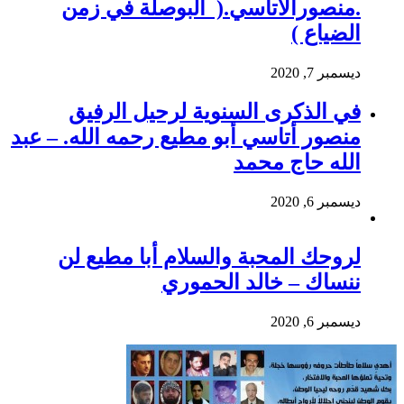
.منصورالاتاسي.( البوصلة في زمن
الضياع )
ديسمبر 7, 2020
في الذكرى السنوية لرحيل الرفيق
منصور أتاسي أبو مطيع رحمه الله. – عبد
الله حاج محمد
ديسمبر 6, 2020
لروحك المحبة والسلام أبا مطيع لن
ننساك – خالد الحموري
ديسمبر 6, 2020