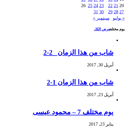
26
25
24
23
22
21
20
31
30
29
28
27
« يوليو
سبتمبر »
يوم مختلف
عرض الكل
شاب من هذا الزمان 2-2
أبريل 30, 2017
شاب من هذا الزمان 1-2
أبريل 23, 2017
يوم مختلف 7 – محمود عيسى
يناير 23, 2017