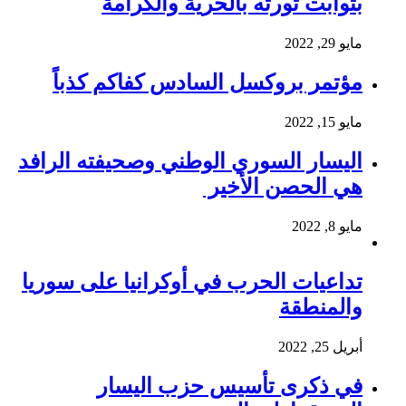
بثوابت ثورته بالحرية والكرامة
مايو 29, 2022
مؤتمر بروكسل السادس كفاكم كذباً
مايو 15, 2022
اليسار السوري الوطني وصحيفته الرافد
هي الحصن الأخير
مايو 8, 2022
تداعيات الحرب في أوكرانيا على سوريا
والمنطقة
أبريل 25, 2022
في ذكرى تأسيس حزب اليسار