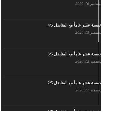
ديسمبر 16, 2020
بيان حزب اليسار الديمقراطي السوري
في عيد العمال
مايو 3, 2023
خمسة عشر عاماً مع المناضل 4/5
ديسمبر 13, 2020
تنويه صادر عن المكتب الإعلامي لحزب
اليسار الديمقراطي السوري
مايو 3, 2023
خمسة عشر عاماً مع المناضل 3/5
ديسمبر 12, 2020
بطاقة تهنئة – حزب اليسار الديمقراطي
أبريل 26, 2023
خمسة عشر عاماً مع المناضل 2/5
ديسمبر 11, 2020
أَنقِذوا اللَاجِئين السُوريين في لُبنان –
اللجنة المركزية لحزب اليسار
الديمقراطي السوري
أبريل 26, 2023
خمسة عشر عاماً مع المناضل 1/5
ديسمبر 10, 2020
تهنئة نوروز – حزب اليسار الديمقراطي
السوري