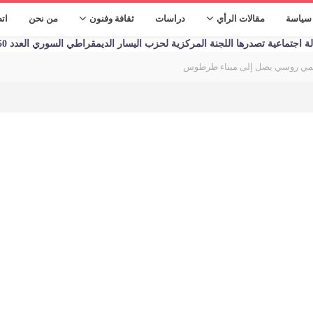
سياسة
مقالات الرأي
دراسات
ثقافة وفنون
من نحن
ات
تماعية تصدرها اللجنة المركزية لحزب اليسار الديمقراطي السوري العدد 1250 الأحد 09/01/2023
رقمي روسي يصل إلى ميناء طرطوس