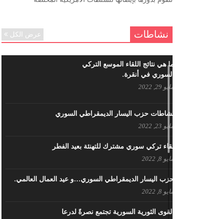
ننساك – خالد الحموري
ديسمبر 6, 2020
نشاطات
عرض الكل
ما هي نتائج اللقاء الموسع التركي
السوري في أنقرة.
مايو 29, 2022
نشاطات حزب اليسار الديمقراطي السوري
مايو 23, 2022
لقاء تركي سوري مشترك للتهنئة بعيد الفطر
مايو 8, 2022
حزب اليسار الديمقراطي السوري…و عيد العمال العالمي.
مايو 8, 2022
القوى الثورية السورية تجتمع نصرةً لدرعا