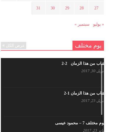
هل شاركت طرطوس والسلمية وحلب
31
30
29
28
27
في الثورة السورية ؟
مارس 29, 2021
« يوليو
سبتمبر »
يوم مختلف
عرض الكل
شاب من هذا الزمان 2-2
أبريل 30, 2017
شاب من هذا الزمان 1-2
أبريل 23, 2017
يوم مختلف 7 – محمود عيسى
يناير 23, 2017