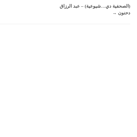
(الصحفية دي…شيوعية) – عبد الرزاق
دحنون
→