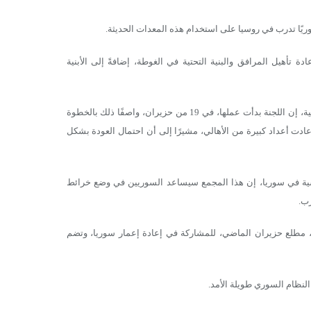
ًا تدرب في روسيا على استخدام هذه المعدات الحديثة.
أهيل المرافق والبنية التحتية في الغوطة، إضافةً إلى الأبنية
وقال مصدر مطلع على عمل اللجنة لعنب بلدي، تحفظ على ذكر اسمه لأسباب أمنية، إن اللجنة بدأت عملها، في 19 من حزيران، واصفًا ذلك بالخطوة
دت أعداد كبيرة من الأهالي، مشيرًا إلى أن احتمال العودة بشكل
ية في سوريا، إن هذا المجمع سيساعد السوريين في وضع خرائط
رب.
، مطلع حزيران الماضي، للمشاركة في إعادة إعمار سوريا، وتضم
النظام السوري طويلة الأمد.