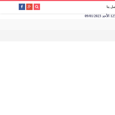
صل بنا