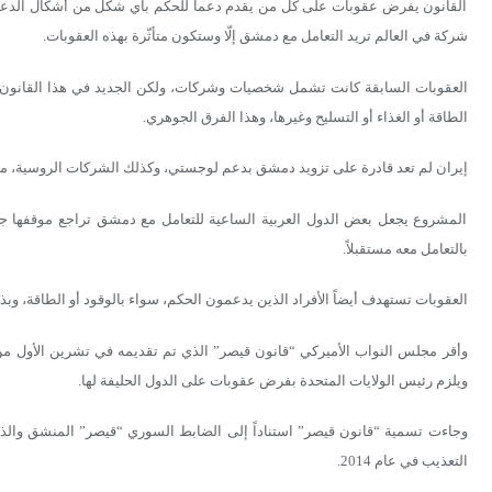
القانون يفرض عقوبات على كل من يقدم دعماً للحكم بأي شكل من أشكال الدعم،
شركة في العالم تريد التعامل مع دمشق إلّا وستكون متأثّرة بهذه العقوبات.
العقوبات السابقة كانت تشمل شخصيات وشركات، ولكن الجديد في هذا القانون 
الطاقة أو الغذاء أو التسليح وغيرها، وهذا الفرق الجوهري.
إيران لم تعد قادرة على تزويد دمشق بدعم لوجستي، وكذلك الشركات الروسية، ما ي
المشروع يجعل بعض الدول العربية الساعية للتعامل مع دمشق تراجع موقفها جيد
بالتعامل معه مستقبلاً.
العقوبات تستهدف أيضاً الأفراد الذين يدعمون الحكم، سواء بالوقود أو الطاقة، وب
ويلزم رئيس الولايات المتحدة بفرض عقوبات على الدول الحليفة لها.
التعذيب في عام 2014.