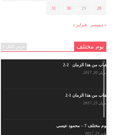
هل شاركت طرطوس والسلمية وحلب
29
31
30
28
في الثورة السورية ؟
مارس 29, 2021
« ديسمبر
فبراير »
يوم مختلف
عرض الكل
شاب من هذا الزمان 2-2
أبريل 30, 2017
شاب من هذا الزمان 1-2
أبريل 23, 2017
يوم مختلف 7 – محمود عيسى
يناير 23, 2017