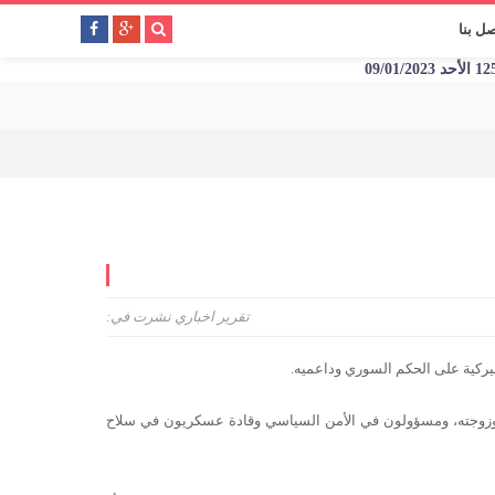
صل بنا
تقرير اخباري
نشرت في:
ركية على الحكم السوري وداعميه.
د وزوجته، ومسؤولون في الأمن السياسي وقادة عسكريون في سلاح