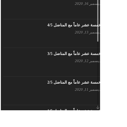
ديسمبر 16, 2020
بيان حزب اليسار الديمقراطي السوري
في عيد العمال
مايو 3, 2023
خمسة عشر عاماً مع المناضل 4/5
ديسمبر 13, 2020
تنويه صادر عن المكتب الإعلامي لحزب
اليسار الديمقراطي السوري
مايو 3, 2023
خمسة عشر عاماً مع المناضل 3/5
ديسمبر 12, 2020
بطاقة تهنئة – حزب اليسار الديمقراطي
أبريل 26, 2023
خمسة عشر عاماً مع المناضل 2/5
ديسمبر 11, 2020
أَنقِذوا اللَاجِئين السُوريين في لُبنان –
اللجنة المركزية لحزب اليسار
الديمقراطي السوري
أبريل 26, 2023
خمسة عشر عاماً مع المناضل 1/5
ديسمبر 10, 2020
تهنئة نوروز – حزب اليسار الديمقراطي
السوري