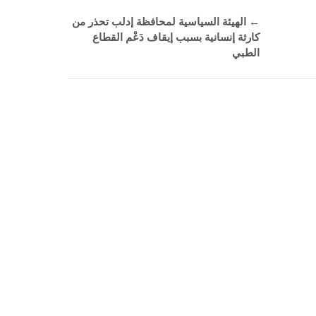
←
الهيئة السياسية لمحافظة إدلب تحذر من
كارثة إنسانية بسبب إيقاف دَعْم القطاع
الطبي