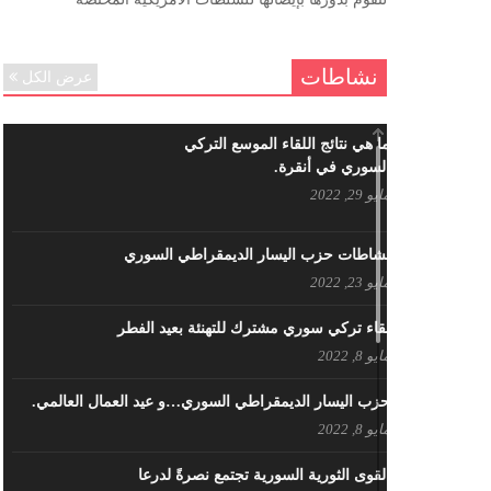
ننساك – خالد الحموري
ديسمبر 6, 2020
نشاطات
عرض الكل
ما هي نتائج اللقاء الموسع التركي
السوري في أنقرة.
مايو 29, 2022
نشاطات حزب اليسار الديمقراطي السوري
مايو 23, 2022
لقاء تركي سوري مشترك للتهنئة بعيد الفطر
مايو 8, 2022
حزب اليسار الديمقراطي السوري…و عيد العمال العالمي.
مايو 8, 2022
القوى الثورية السورية تجتمع نصرةً لدرعا