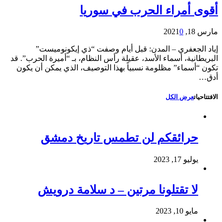
أقوى أمراء الحرب في سوريا
مارس 18, 2021
0
إياد الجعفري – المدن: قبل أيام وصفت “ذي إيكونوميست”
البريطانية، أسماء الأسد، عقيلة رأس النظام، بـ “أميرة الحرب”. قد
تكون “أسماء” مظلومة نسبياً بهذا التوصيف، الذي يمكن أن يكون
أدق…
الافتتاحيات
عرض الكل
حرائقكم لن تطمس تاريخ دمشق
يوليو 17, 2023
لا تقتلونا مرتين – د سلامة درويش
مايو 10, 2023