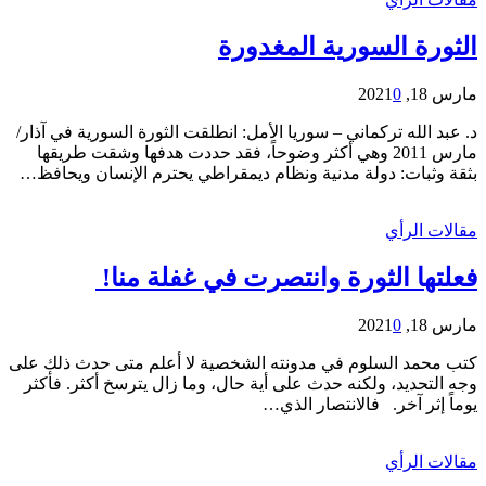
الثورة السورية المغدورة
مارس 18, 2021
0
د. عبد الله تركماني – سوريا الأمل: انطلقت الثورة السورية في آذار/
مارس 2011 وهي أكثر وضوحاً، فقد حددت هدفها وشقت طريقها
بثقة وثبات: دولة مدنية ونظام ديمقراطي يحترم الإنسان ويحافظ…
مقالات الرأي
فعلتها الثورة وانتصرت في غفلة منا!
مارس 18, 2021
0
كتب محمد السلوم في مدونته الشخصية لا أعلم متى حدث ذلك على
وجه التحديد، ولكنه حدث على أية حال، وما زال يترسخ أكثر. فأكثر
يوماً إثر آخر. فالانتصار الذي…
مقالات الرأي