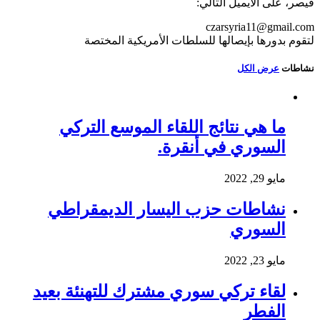
قيصر، على الايميل التالي:
czarsyria11@gmail.com
لتقوم بدورها بإيصالها للسلطات الأمريكية المختصة
نشاطات
عرض الكل
ما هي نتائج اللقاء الموسع التركي
السوري في أنقرة.
مايو 29, 2022
نشاطات حزب اليسار الديمقراطي
السوري
مايو 23, 2022
لقاء تركي سوري مشترك للتهنئة بعيد
الفطر