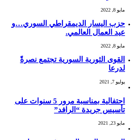
مايو 8, 2022
حزب اليسار الديمقراطي السوري…و
عيد العمال العالمي.
مايو 8, 2022
القوى الثورية السورية تجتمع نصرةً
لدرعا
يوليو 7, 2021
احتفالية بمناسبة مرور 5 سنوات على
تأسيس جريدة “الرافد”
مايو 23, 2021