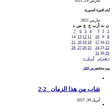
مارس 29, 2021
أيام الثورة السورية
مارس 2021
ن
ث
أرب
خ
ج
س
د
7
6
5
4
3
2
1
14
13
12
11
10
9
8
21
20
19
18
17
16
15
28
27
26
25
24
23
22
31
30
29
« فبراير
أبريل »
يوم مختلف
عرض الكل
شاب من هذا الزمان 2-2
أبريل 30, 2017