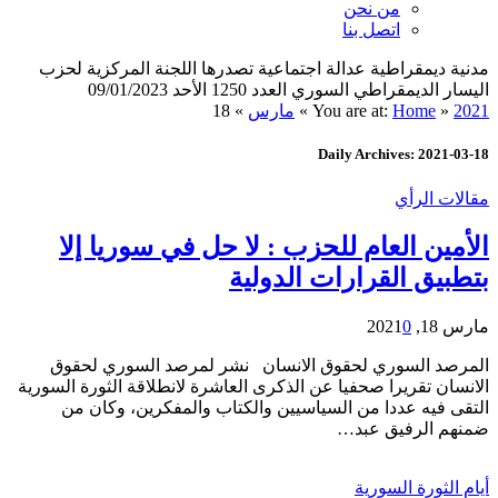
من نحن
اتصل بنا
مدنية ديمقراطية عدالة اجتماعية تصدرها اللجنة المركزية لحزب
اليسار الديمقراطي السوري العدد 1250 الأحد 09/01/2023
2021
»
Home
You are at:
»
مارس
»
18
Daily Archives: 2021-03-18
مقالات الرأي
الأمين العام للحزب : لا حل في سوريا إلا
بتطبيق القرارات الدولية
مارس 18, 2021
0
المرصد السوري لحقوق الانسان نشر لمرصد السوري لحقوق
الانسان تقريرا صحفيا عن الذكرى العاشرة لانطلاقة الثورة السورية
التقى فيه عددا من السياسيين والكتاب والمفكرين، وكان من
ضمنهم الرفيق عبد…
أيام الثورة السورية