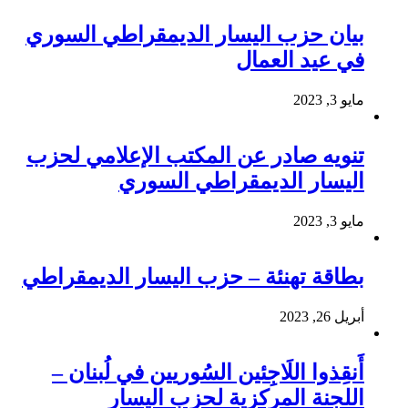
بيان حزب اليسار الديمقراطي السوري
في عيد العمال
مايو 3, 2023
تنويه صادر عن المكتب الإعلامي لحزب
اليسار الديمقراطي السوري
مايو 3, 2023
بطاقة تهنئة – حزب اليسار الديمقراطي
أبريل 26, 2023
أَنقِذوا اللَاجِئين السُوريين في لُبنان –
اللجنة المركزية لحزب اليسار