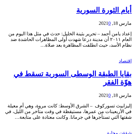
أيام الثورة السورية
مارس 18, 2021
0
إعداد يامن أحمد – تحرير بثينة الخليل: حدث في مثل هذا اليوم من
العام ٢٠١١ أن مدينة درعا شهدت أولى المظاهرات الحاشدة ضد
نظام الأسد، حيث انطلقت المظاهرة بعد صلاة…
اقتصاد
بقايا الطبقة الوسطى السورية تسقط في
هوّة الفقر
مارس 18, 2021
0
إليزابيث تسوركوف – الشرق الأوسط: كانت مروة، وهي أم معيلة
في الأربعينات من عمرها، مستيقظة في وقت متأخر من الليل، في
شقتها التي تستأجرها في جرمانا. وكانت معتادة على متابعة…
شؤؤن محلية