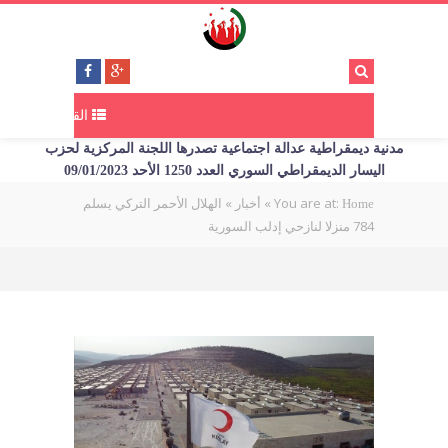
القائمة
مدنية ديمقراطية عدالة اجتماعية تصدرها اللجنة المركزية لحزب
اليسار الديمقراطي السوري العدد 1250 الأحد 09/01/2023
You are at:
»
»
الهلال الأحمر التركي يسلم
Home
أخبار
784 منزلا لنازحي إدلب السورية