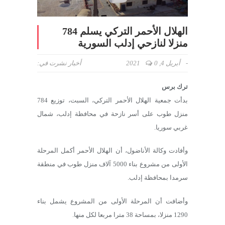
الهلال الأحمر التركي يسلم 784
منزلا لنازحي إدلب السورية
-
أبريل 4, 2021
0
أخبار
نشرت في:
ترك برس
بدأت جمعية الهلال الأحمر التركي، السبت، توزيع 784
منزل طوب على أسر نازحة في محافظة إدلب، شمال
غربي سوريا.
وأفادت وكالة الأناضول، أن الهلال الأحمر أكمل المرحلة
الأولى من مشروع بناء 5000 آلاف منزل طوب في منطقة
سرمدا بمحافظة إدلب.
وأضافت أن المرحلة الأولى من المشروع يشمل بناء
1290 منزلا، بمساحة 38 مترا مربعا لكل منها.